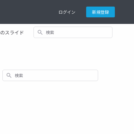
ログイン
新規登録
検索
てのスライド
検索