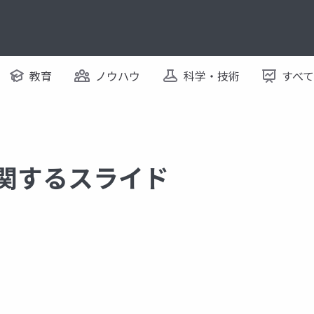
教育
ノウハウ
科学・技術
すべ
に関するスライド