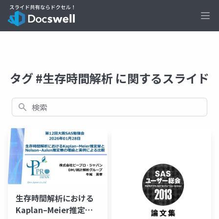
Ope
タグ #生存時間解析 に関するスライド
検索
生存時間解析における
Kaplan–Meier推定量