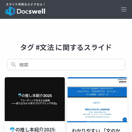
Ope
タグ #文法 に関するスライド
検索
🐬の推し本紹介2025:
わかりやすい 「文のか