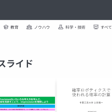
教育
ノウハウ
科学・技術
すべ
るスライド