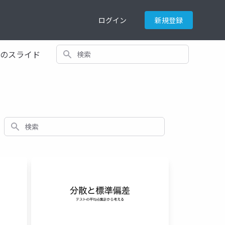
ログイン
新規登録
検索
てのスライド
検索