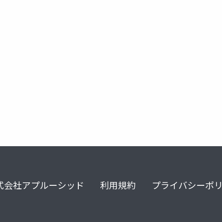
母分散
式会社アプルーシッド
利用規約
プライバシーポ