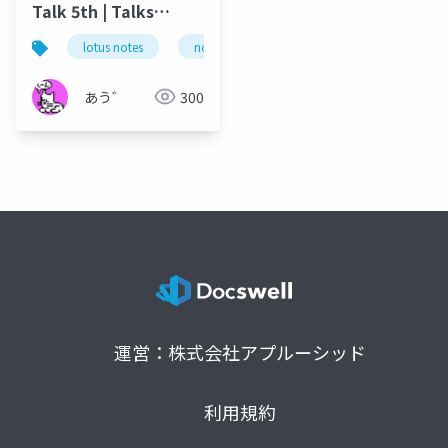
Talk 5th | Talks
around @Functions
lotus notes
notes domino
domino designer
in Notes and Domino
あう゛
300
運営：株式会社アプルーシッド
利用規約