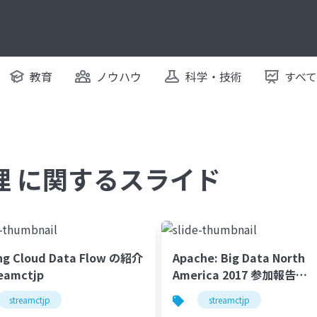
教育
ノウハウ
科学・技術
すべ
理 に関するスライド
ng Cloud Data Flow の紹介
Apache: Big Data North
eamctjp
America 2017 参加報告
#streamctjp
streamctjp
streamctjp