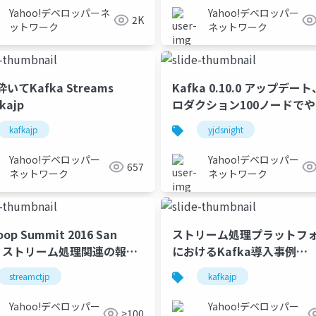
Yahoo!デベロッパーネ
Yahoo!デベロッパー
2K
ットワーク
ネットワーク
いてKafka Streams
Kafka 0.10.0 アップデー
kajp
ロダクション100ノードで
みた #yjdsnight
kafkajp
yjdsnight
Yahoo!デベロッパー
Yahoo!デベロッパー
657
ネットワーク
ネットワーク
op Summit 2016 San
ストリーム処理プラットフ
se ストリーム処理関連の報告
におけるKafka導入事例
eamctjp
#kafkajp
streamctjp
kafkajp
Yahoo!デベロッパー
Yahoo!デベロッパー
>100