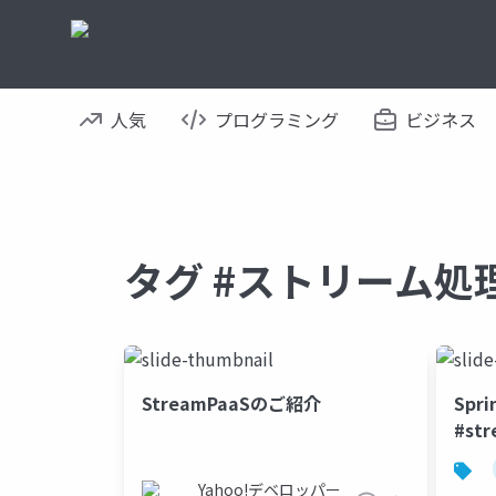
人気
プログラミング
ビジネス
タグ #ストリーム処
StreamPaaSのご紹介
Spri
#str
Yahoo!デベロッパー