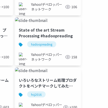
Yahoo!デベロッパー
>100
106
ネットワーク
ト、プ
State of the art Stream
やって
Processing #hadoopreading
hadoopreading
Yahoo!デベロッパー
>100
158
ネットワーク
ォーム
いろいろなストリーム処理プロダ
クトをベンチマークしてみた
#hcj2016
hcj2016
Yahoo!デベロッパー
603
>100