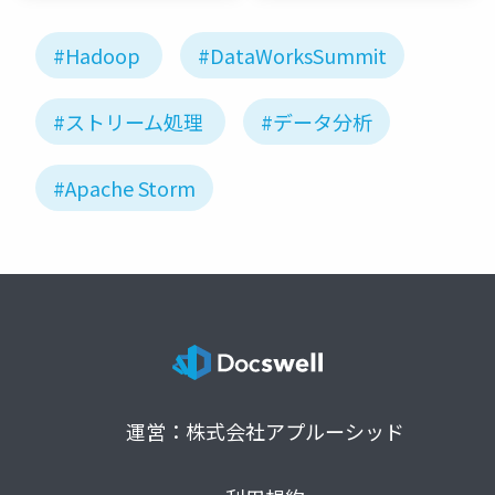
ク
ク
#Hadoop
#DataWorksSummit
#ストリーム処理
#データ分析
#Apache Storm
運営：株式会社アプルーシッド