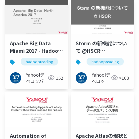
ワーク
ク
Apache Big Data
Storm の新機能につい
Miami 2017 - Hadoop
て @HSCR
Source Code Reading
#hadoopreading
hadoopreading
hadoopreading
#23 #hadoopreading
Yahoo!デ
Yahoo!デ
152
>100
ベロッパー
ベロッパ
ネットワー
ーネット
ク
ワーク
Automation of
Apache Atlasの現状と