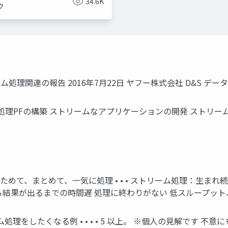
34.6K
ク
e ストリーム処理関連の報告 2016年7月22日 ヤフー株式会社 D&S 
ーム処理PFの構築 ストリームなアプリケーションの開発 ストリーム周りで使う •
めて、まとめて、一気に処理 • • • ストリーム処理：生まれ続
ら結果が出るまでの時間遅 処理に終わりがない 低スループッ
ム処理をしたくなる例 • • • • 5 以上。 ※個人の見解です