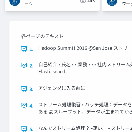
44K
ーク
ワー
各ページのテキスト
Hadoop Summit 2016 @San Jos
1.
自己紹介 • 氏名 • • 業務 • • • 社内ストリ
2.
Elasticsearch
アジェンダに入る前に
3.
ストリーム処理復習 • バッチ処理：データをた
4.
ある 高スループット、データが生まれてか
なんでストリーム処理？ •速い。 • ストリー
5.