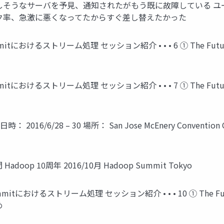
しそうなサーバを予見、通知されたがもう既に故障している 
ック率、急激に悪くなってたからすぐ差し替えたかった
におけるストリーム処理 セッション紹介 • • • 6 ① The Future of A
におけるストリーム処理 セッション紹介 • • • 7 ① The Future of A
• • 8 日時： 2016/6/28 – 30 場所： San Jose McEnery Con
oop 10周年 2016/10月 Hadoop Summit Tokyo
tにおけるストリーム処理 セッション紹介 • • • 10 ① The Future of
め