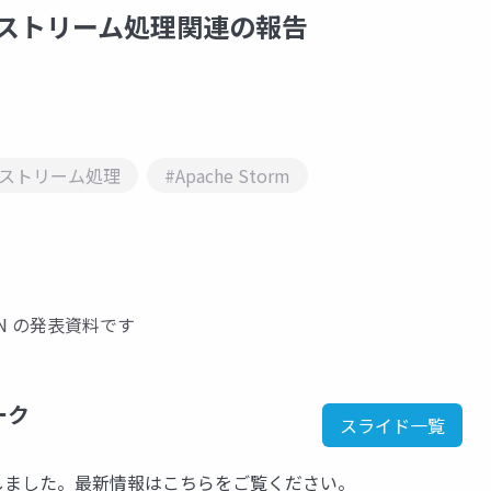
 Jose ストリーム処理関連の報告
#ストリーム処理
#Apache Storm
! JAPAN の発表資料です
ーク
スライド一覧
kに移行しました。最新情報はこちらをご覧ください。