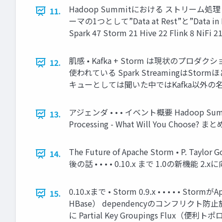
Hadoop Summitにおける ストリーム処
11.
ーマの1つとして”Data at Rest”と”Dat
Spark 47 Storm 21 Hive 22 Flink 8 N
肌感 • Kafka + Storm は現状
12.
使われている Spark StreamingはSto
キューとしては聞いた中ではKafka以外の名
アジェンダ • • • イベント概要 Hadoop Summi
13.
Processing - What Will You Choose? まと
The Future of Apache Storm • P. 
14.
後の話 • • • • 0.10.x まで 1.0の新機能 2
0.10.xまで • Storm 0.9.x • • • 
15.
HBase） dependencyのコンフリクト防
に Partial Key Groupings Flux（