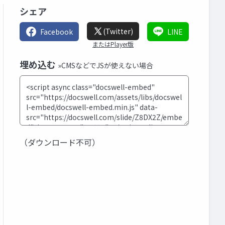
シェア
(Twitter)
Facebook
LINE
またはPlayer版
埋め込む
»CMSなどでJSが使えない場合
（ダウンロード不可）