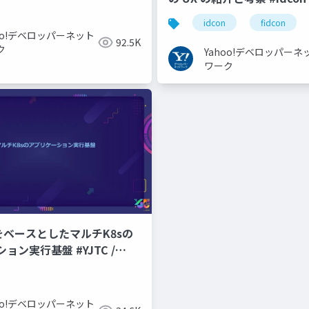
idcon
fidcon
hoo!デベロッパーネット
92.5K
ク
Yahoo!デベロッパーネ
ワーク
CPをベースとしたマルチK8sの
ョン実行基盤 #YJTC /
hoo!デベロッパーネット