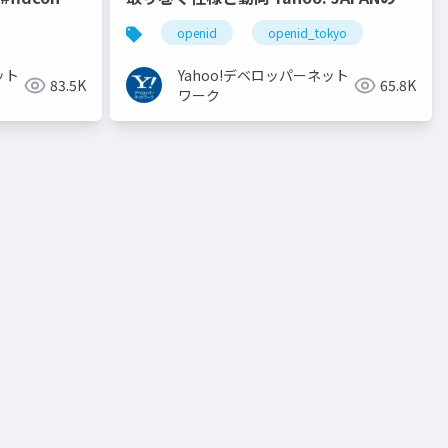
り組み #openid #openid_tokyo
openid
openid_tokyo
ット
Yahoo!デベロッパーネット
83.5K
65.8K
ワーク