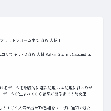
データプラットフォーム本部 森谷 大輔 1
 2 森谷 大輔 Kafka, Storm, Cassandra,
けるデータを継続的に逐次処理 • • 4 処理に終わりが
ト、データが生まれてから結果が出るまでの時間速
 不意にものすごく人気が出たTV番組をユーザに通知できた