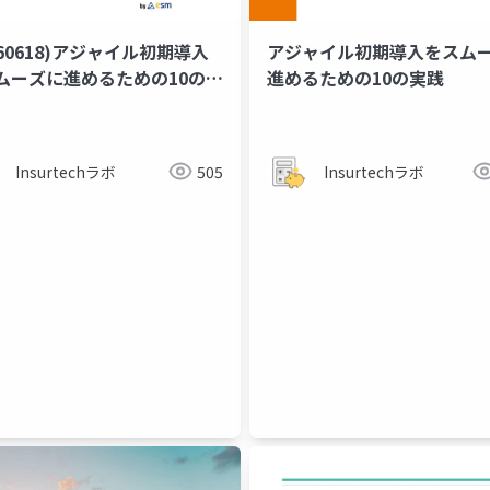
260618)アジャイル初期導入
アジャイル初期導入を​スムー
ムーズに​進める​ための​10の​実
進める​ための​10の​実践
Insurtechラボ
505
Insurtechラボ