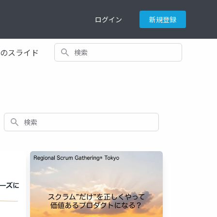
ログイン
新規登録
検索
てのスライド
検索