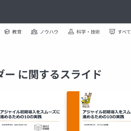
教育
ノウハウ
科学・技術
すべ
ダー に関するスライド