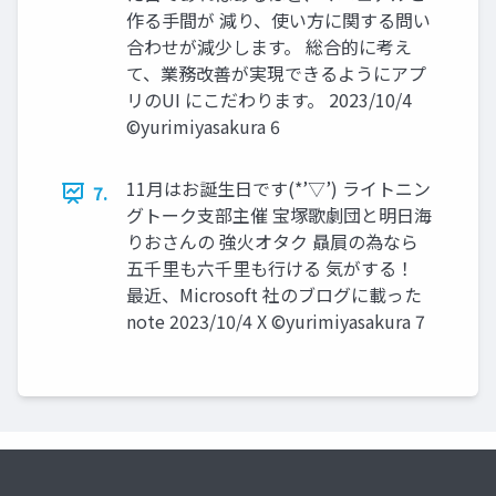
作る手間が 減り、使い方に関する問い
合わせが減少します。 総合的に考え
て、業務改善が実現できるようにアプ
リのUI にこだわります。 2023/10/4
©yurimiyasakura 6
11月はお誕生日です(*’▽’) ライトニン
7.
グトーク支部主催 宝塚歌劇団と明日海
りおさんの 強火オタク 贔屓の為なら
五千里も六千里も行ける 気がする！
最近、Microsoft 社のブログに載った
note 2023/10/4 X ©yurimiyasakura 7