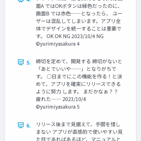
面A ではOKボタンは緑色だったのに、
画面B では赤色……となったら、 ユー
ザーは混乱してしまいます。アプリ全
体でデザインを統一することは重要で
す。 OK OK NG 2023/10/4 NG
©yurimiyasakura 4
締切を定めて、開発する 締切がないと
5.
「あとでいいや……」となりがちで
す。 ○日までにこの機能を作る！と決
めて、アプリを確実にリリースできる
ように努力 します。 まだかなぁ？？
疲れた…… 2023/10/4
©yurimiyasakura 5
リリース後まで見据えて、手間を惜し
6.
まない アプリが直感的で使いやすい見
た目であればあるほど、マニュアルと