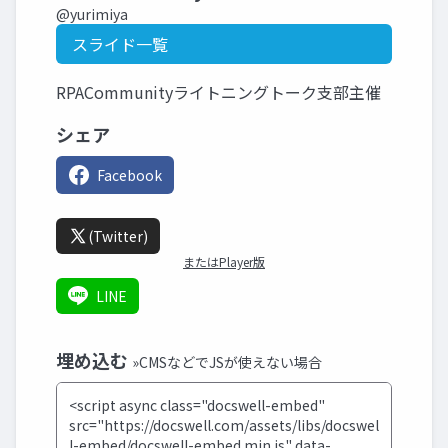
@yurimiya
スライド一覧
RPACommunityライトニングトーク支部主催
シェア
Facebook
(Twitter)
またはPlayer版
LINE
埋め込む
»CMSなどでJSが使えない場合