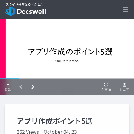
Ope
アプリ作成ポイント5選
352 Views
October 04, 23