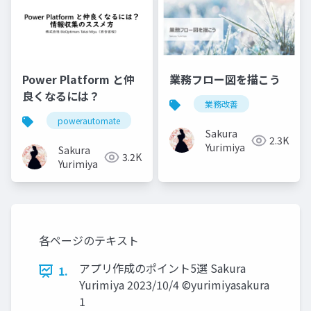
Power Platform と仲
業務フロー図を描こう
良くなるには？
業務改善
powerautomate
powerapps
業務改善
Sakura
2.3K
Yurimiya
Sakura
3.2K
Yurimiya
各ページのテキスト
アプリ作成のポイント5選 Sakura
1.
Yurimiya 2023/10/4 ©yurimiyasakura
1