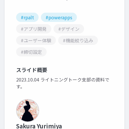
#rpalt
#powerapps
#アプリ開発
#デザイン
#ユーザー体験
#機能絞り込み
#締切設定
スライド概要
2023.10.04 ライトニングトーク支部の資料で
す。
Sakura Yurimiya