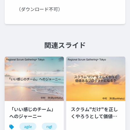
（ダウンロード不可）
関連スライド
「いい感じのチーム」
スクラム"だけ"を正し
へのジャーニー
くやろうとして価値あ
るプロダクトになるか
agile
rsgt
チーム