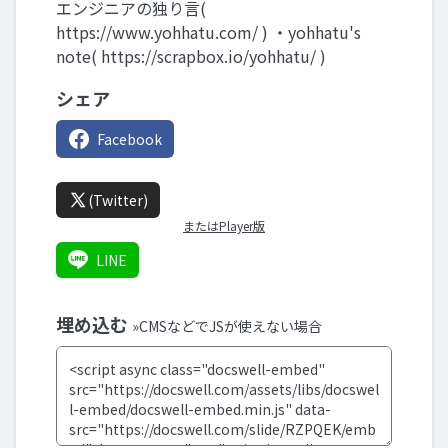
エンジニアの独り言(
https://www.yohhatu.com/ ) ・yohhatu's
note( https://scrapbox.io/yohhatu/ )
シェア
Facebook
(Twitter)
またはPlayer版
LINE
埋め込む
»CMSなどでJSが使えない場合