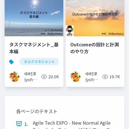
タスクマネジメント_基
Outcomeの設計と計測
本編
のやり方
タスクマネジメント
中村洋
中村洋
20.5K
19.7K
(yoh
(yoh
nakamura)
nakamura)
各ページのテキスト
Agile Tech EXPO - New Normal Agile
1.