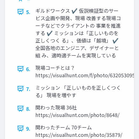
ギルドワークス ✔ 仮説検証型のサー
5.
ビス企画や開発、現場 改善する現場コ
ーチなどでクライアントの 事業を推進
する ✔ ミッションは「正しいものを
正しくつく る」、価値は「越境」 ✔
全国各地のエンジニア、デザイナーと
組 み、適時適チームを実現している
現場コーチとは？
6.
https://visualhunt.com/f/photo/6320530955
ミッション 「正しいものを正しくつく
7.
る」 現場を増やす
関わった現場 36社
8.
https://visualhunt.com/photo/8648/
関わったチーム 70チーム
9.
https://visualhunt.com/photo/35879/