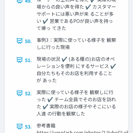
49.
場からの良い声を得た ✔ カスタマー
サポートには悪い声が来 ることが多
い ✔ 営業であるPOが良い声を持っ
て帰っ てきた
事例3：実際に使っている様子を 観察
50.
しに行った現場
現場の状況 ✔ (ある種の)お店のオペ
51.
レーションを便利 にするサービス ✔
自分たちもそのお店を利用すること
が あった
実際に使っている様子を 観察しに行
52.
った ✔ チーム全員でそのお店を訪れ
た ✔ 実際のお店の様子やそこにいる
人達 の行動を観察した
参考書籍
53.
https://unsplash.com/photos/2JIvboGLeho