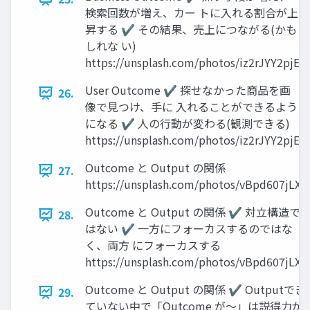
検索回数が増え、カー トに入れる割合が上
昇する ✔ その結果、売上につながる(かも
しれな い)
https://unsplash.com/photos/iz2rJYY2pjE
User Outcome ✔ 探せなかった商品を画
26.
像で見つけ、手に 入れることができるよう
になる ✔ 人の行動が変わる(観測できる)
https://unsplash.com/photos/iz2rJYY2pjE
Outcome と Output の関係
27.
https://unsplash.com/photos/vBpd607jLXs
Outcome と Output の関係 ✔ 対立構造で
28.
はない ✔ 一方にフォーカスするのではな
く、両方 にフォーカスする
https://unsplash.com/photos/vBpd607jLXs
Outcome と Output の関係 ✔ Outputでき
29.
ていない中で「Outcome が〜」は説得力が