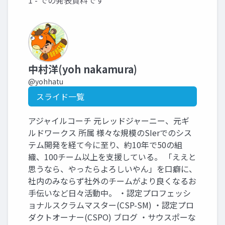
1 - での発表資料です
中村洋(yoh nakamura)
@yohhatu
スライド一覧
アジャイルコーチ 元レッドジャーニー、元ギ
ルドワークス 所属 様々な規模のSIerでのシス
テム開発を経て今に至り、約10年で50の組
織、100チーム以上を支援している。 「ええと
思うなら、やったらよろしいやん」を口癖に、
社内のみならず社外のチームがより良くなるお
手伝いなど日々活動中。 ・認定プロフェッシ
ョナルスクラムマスター(CSP-SM) ・認定プロ
ダクトオーナー(CSPO) ブログ ・サウスポーな