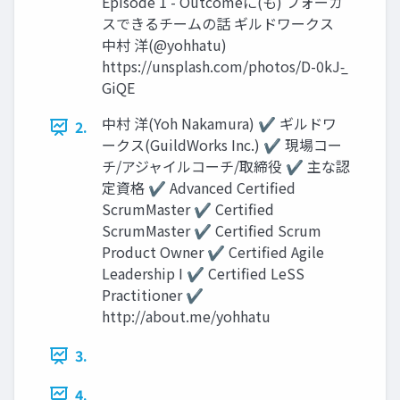
Episode 1 - Outcomeに(も) フォーカ
スできるチームの話 ギルドワークス
中村 洋(@yohhatu)
https://unsplash.com/photos/D-0kJ-̲
GiQE
中村 洋(Yoh Nakamura) ✔ ギルドワ
2.
ークス(GuildWorks Inc.) ✔ 現場コー
チ/アジャイルコーチ/取締役 ✔ 主な認
定資格 ✔ Advanced Certiﬁed
ScrumMaster ✔ Certiﬁed
ScrumMaster ✔ Certiﬁed Scrum
Product Owner ✔ Certiﬁed Agile
Leadership I ✔ Certiﬁed LeSS
Practitioner ✔
http://about.me/yohhatu
3.
4.