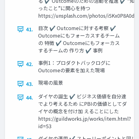
る ✔ Outcomeのための活動を推進 ✔ “知
ったこと”に関心を持つ
https://unsplash.com/photos/i5Kx0P8A0d4
目次 ✔ Outcomeに対する考察 ✔
41.
Outcomeにもフォーカスするチーム
の 特徴 ✔ Outcomeにもフォーカス
するチームの 作り方 ✔ 事例
事例1：プロダクトバックログに
42.
Outcomeの要素を加えた現場
現場の風景
43.
ダイヤの誕生 ✔ ビジネス価値を自分達
44.
でより考えるため にPBIの価値としてダ
イヤの概念を付け加 えることにした
https://guildworks.jp/works/item.html?
id=53
ダイヤの運用 ✔ ストーリーポイントと同じ