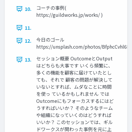
コーチの事例(
10.
https://guildworks.jp/works/ )
11.
今日のゴール
12.
https://unsplash.com/photos/BfphcCvhl6E
セッション概要 OutcomeとOutput
13.
はどちらも大事です いくら頻繁に、
多くの機能を顧客に届けていたとし
ても、それで 顧客の問題が解決して
いないとすれば、ムダなことに時間
を使っ ているかもしれません では
Outcomeにもフォーカスするにはど
うすればいいか？ そのようなチーム
や組織になっていくのはどうすれば
いいか？ このセッションでは、ギル
ドワークスが関わった事例を元に上