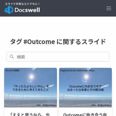
Ope
タグ #Outcome に関するスライド
検索
「ええと思うなら、や
Outcomeに向き合う中