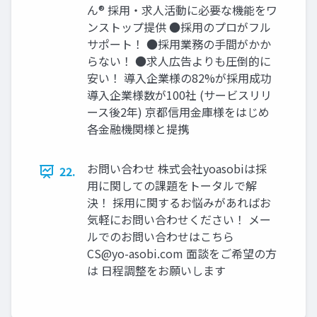
ん® 採用・求人活動に必要な機能をワ
ンストップ提供 ●採用のプロがフル
サポート！ ●採用業務の手間がかか
らない！ ●求人広告よりも圧倒的に
安い！ 導入企業様の82%が採用成功
導入企業様数が100社 (サービスリリ
ース後2年) 京都信用金庫様をはじめ
各金融機関様と提携
お問い合わせ 株式会社yoasobiは採
22.
用に関しての課題をトータルで解
決！ 採用に関するお悩みがあればお
気軽にお問い合わせください！ メー
ルでのお問い合わせはこちら
CS@yo-asobi.com
面談をご希望の方
は 日程調整をお願いします