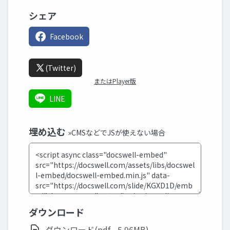
シェア
Facebook
(Twitter)
またはPlayer版
LINE
埋め込む
»CMSなどでJSが使えない場合
ダウンロード
ダウンロード(pdf - 5.96MB)