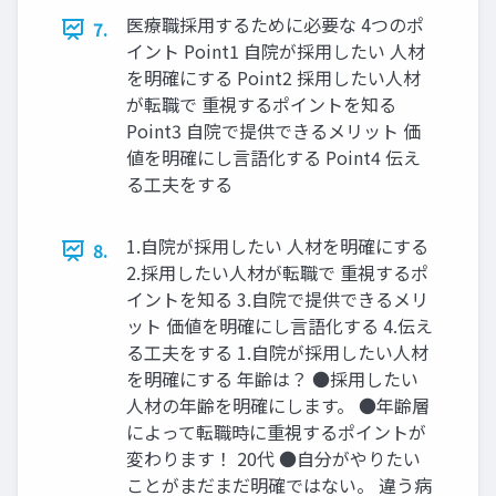
医療職採用するために必要な 4つのポ
7.
イント Point1 自院が採用したい 人材
を明確にする Point2 採用したい人材
が転職で 重視するポイントを知る
Point3 自院で提供できるメリット 価
値を明確にし言語化する Point4 伝え
る工夫をする
1.自院が採用したい 人材を明確にする
8.
2.採用したい人材が転職で 重視するポ
イントを知る 3.自院で提供できるメリ
ット 価値を明確にし言語化する 4.伝え
る工夫をする 1.自院が採用したい人材
を明確にする 年齢は？ ●採用したい
人材の年齢を明確にします。 ●年齢層
によって転職時に重視するポイントが
変わります！ 20代 ●自分がやりたい
ことがまだまだ明確ではない。 違う病