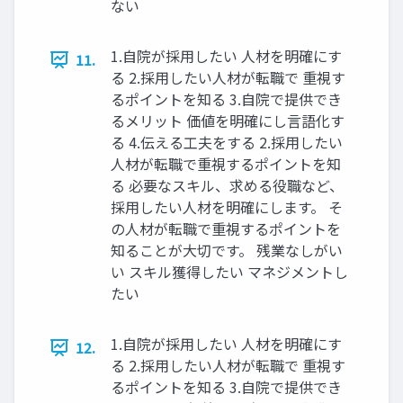
ない
1.自院が採用したい 人材を明確にす
11.
る 2.採用したい人材が転職で 重視す
るポイントを知る 3.自院で提供でき
るメリット 価値を明確にし言語化す
る 4.伝える工夫をする 2.採用したい
人材が転職で重視するポイントを知
る 必要なスキル、求める役職など、
採用したい人材を明確にします。 そ
の人材が転職で重視するポイントを
知ることが大切です。 残業なしがい
い スキル獲得したい マネジメントし
たい
1.自院が採用したい 人材を明確にす
12.
る 2.採用したい人材が転職で 重視す
るポイントを知る 3.自院で提供でき