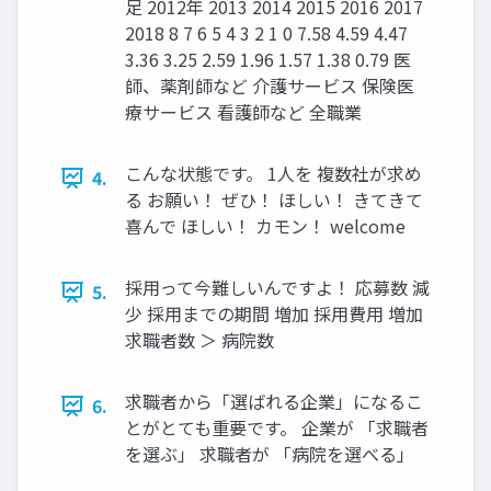
足 2012年 2013 2014 2015 2016 2017
2018 8 7 6 5 4 3 2 1 0 7.58 4.59 4.47
3.36 3.25 2.59 1.96 1.57 1.38 0.79 医
師、薬剤師など 介護サービス 保険医
療サービス 看護師など 全職業
こんな状態です。 1人を 複数社が求め
4.
る お願い！ ぜひ！ ほしい！ きてきて
喜んで ほしい！ カモン！ welcome
採用って今難しいんですよ！ 応募数 減
5.
少 採用までの期間 増加 採用費用 増加
求職者数 ＞ 病院数
求職者から「選ばれる企業」になるこ
6.
とがとても重要です。 企業が 「求職者
を選ぶ」 求職者が 「病院を選べる」