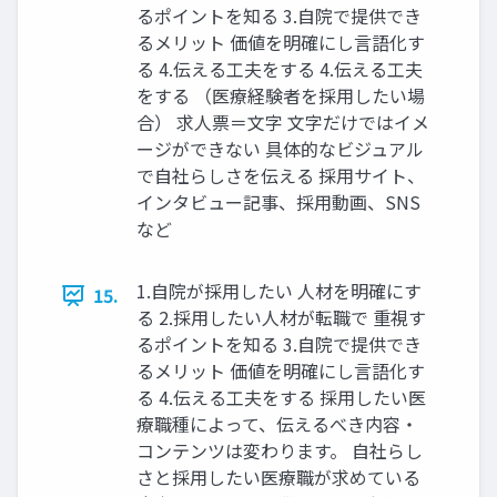
るポイントを知る 3.自院で提供でき
るメリット 価値を明確にし言語化す
る 4.伝える工夫をする 4.伝える工夫
をする （医療経験者を採用したい場
合） 求人票＝文字 文字だけではイメ
ージができない 具体的なビジュアル
で自社らしさを伝える 採用サイト、
インタビュー記事、採用動画、SNS
など
1.自院が採用したい 人材を明確にす
15.
る 2.採用したい人材が転職で 重視す
るポイントを知る 3.自院で提供でき
るメリット 価値を明確にし言語化す
る 4.伝える工夫をする 採用したい医
療職種によって、伝えるべき内容・
コンテンツは変わります。 自社らし
さと採用したい医療職が求めている