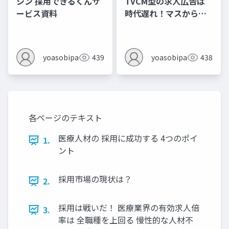
シン 採用できるくんサ
TVCM型の求人広告は
ービス資料
時代遅れ！マスから
「個」へ／採用成功す
るためのポイント
yoasobipartner
439
yoasobipartner
438
各ページのテキスト
医療人材の 採用に成功する 4つのポイ
1.
ント
採用市場の現状は？
2.
採用は戦いだ！ 医療業界の有効求人倍
3.
率は 全職種を上回る 慢性的な人材不