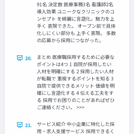
91名 決定数 医療事務3名 看護師2名
導入効果 ユニークなクリニックのコ
ンセプト を綺麗に言語化。魅力を上
手く 表現できた。 オープン前で具体
化しにくい部分も 上手く表現。 多数
の応募から採用につながった。
まとめ 医療職採用するために必要な
20.
ポイントは4つ 1 自院が採用したい
人材を明確にする 2 採用したい人材
が転職で 重視するポイントを知る 3
自院で提供できるメリット 価値を明
確にし言語化する 4 伝える工夫をす
る 採用でお困りのことがあればぜひ
ご連絡ください。 >>>
サービス紹介 中小企業に特化した採
21.
用・求人支援サービス 採用できるく