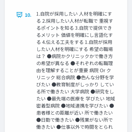
1.自院が採用したい 人材を明確にす
10.
る 2.採用したい人材が転職で 重視す
るポイントを知る 3.自院で提供でき
るメリット 価値を明確にし言語化す
る 4.伝える工夫をする 1.自院が採用
したい人材を明確にする 希望の職場
は？ ●病院かクリニックかで働き方
の希望が異なる ●それぞれの転職理
由を理解することが重要 病院 Or ク
リニック 総合病院 ●色んな分野を学
びたい ●教育制度がしっかり してい
る所で働きたい 大学病院 ●研究をし
たい ●最先端の医療を 学びたい 地域
密着型病院 ●地域連携を学びたい ●
患者様との距離が近い 所で働きたい
●日勤で働きたい ●残業がない所で
働きたい ●仕事以外で時間をとられ