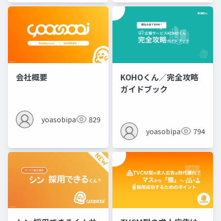
会社概要
KOHOくん／完全攻略
ガイドブック
yoasobipartner
829
yoasobipartner
794