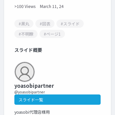
>100 Views
March 11, 24
#黒丸
#図表
#スライド
#不明瞭
#ページ1
スライド概要
yoasobipartner
@yoasobipartner
スライド一覧
yoasobi代理店様用