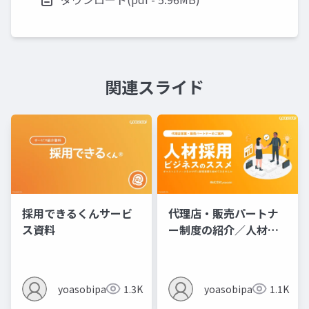
関連スライド
採用できるくんサービ
代理店・販売パートナ
ス資料
ー制度の紹介／人材採
用ビジネスのススメ
yoasobipartner
1.3K
yoasobipartner
1.1K