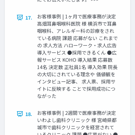
お客様事例 | 1ヶ月で医療事務が決定
17.
高畑耳鼻咽喉科医院 様 横浜市で耳鼻
咽喉科、アレルギー科の診療をされ
ている病院 課題 応募がない これまで
の 求人方法 ハローワーク・求人広告
導入サービス ●採用できるくん ●広
報サービス KOHO 導入結果 応募数
14名 決定数 正社員1名 導入効果 院長
の大切にされている理念や 価値観を
インタビュー記事、 求人票、採用サ
イトに反映する ことで採用成功につ
ながった
お客様事例 | 2週間で医療事務が決定
18.
いわよし歯科クリニック 様 宮崎県都
城市で歯科クリニックを経営されて
いるクリニック 課題 ●応募がない ●