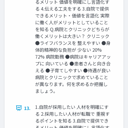
るメリット 価値を明確にし言語化す
る 4.伝える工夫をする 3.自院で提供
できるメリット・価値を言語化 実際
に働く人がメリットとしていること
を知る Q.病院とクリニックどちらが
働くメリットは大きい？ クリニック
●ライフバランスを 整えやすい ●身
体的精神的な負担が 少ない 20%
72% 病院勤務 ●病院はキャリアアッ
プに 向いている ●患者さんと向き合
える ●子育てしやすい ●待遇が良い
病院とクリニックで求めていること
が異なります。何を求めるか把握し
ましょう。
1.自院が採用したい 人材を明確にす
13.
る 2.採用したい人材が転職で 重視す
るポイントを知る 3.自院で提供でき
るメリット 価値を明確にし言語化す