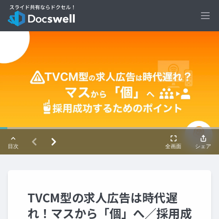
Ope
TVCM型の求人広告は時代遅
れ！マスから「個」へ／採用成