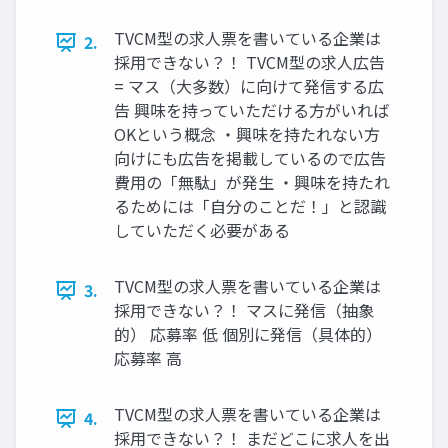
TVCM型の求人票を書いている企業は
2.
採用できない？！ TVCM型の求人広告
= マス（大多数）に向けて発信する広
告 興味を持っていただける方がいれば
OKという概念 ・興味を持たれない方
向けにも広告を掲載しているので広告
費用の「無駄」が発生 ・興味を持たれ
るためには「自分のことだ！」と認識
していただく必要がある
TVCM型の求人票を書いている企業は
3.
採用できない？！ マスに発信（抽象
的） 応募率 低 個別に発信（具体的）
応募率 高
TVCM型の求人票を書いている企業は
4.
採用できない？！ まだどこに求人を出