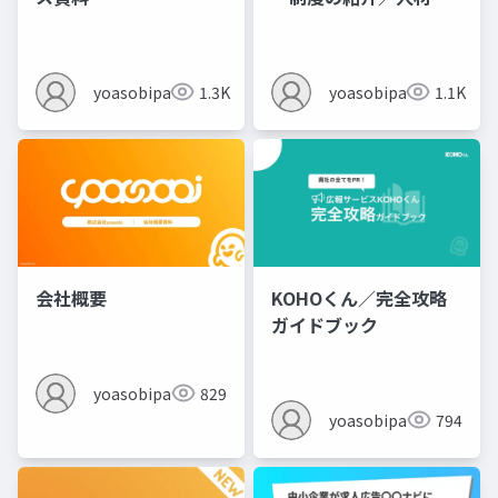
用ビジネスのススメ
yoasobipartner
1.3K
yoasobipartner
1.1K
会社概要
KOHOくん／完全攻略
ガイドブック
yoasobipartner
829
yoasobipartner
794