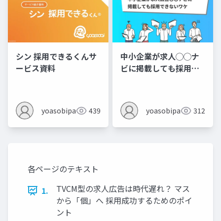
シン 採用できるくんサ
中小企業が求人◯◯ナ
ービス資料
ビに掲載しても採用で
きないワケ
yoasobipartner
439
yoasobipartner
312
各ページのテキスト
TVCM型の求人広告は時代遅れ？ マス
1.
から「個」へ 採用成功するためのポイ
ント