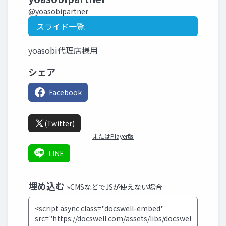
@yoasobipartner
スライド一覧
yoasobi代理店様用
シェア
Facebook
(Twitter)
またはPlayer版
LINE
埋め込む
»CMSなどでJSが使えない場合