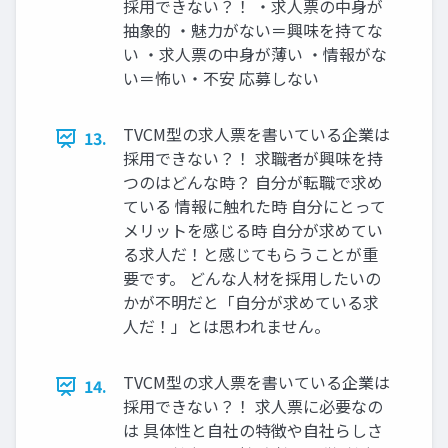
採用できない？！ ・求人票の中身が
抽象的 ・魅力がない＝興味を持てな
い ・求人票の中身が薄い ・情報がな
い＝怖い・不安 応募しない
TVCM型の求人票を書いている企業は
13.
採用できない？！ 求職者が興味を持
つのはどんな時？ 自分が転職で求め
ている 情報に触れた時 自分にとって
メリットを感じる時 自分が求めてい
る求人だ！と感じてもらうことが重
要です。 どんな人材を採用したいの
かが不明だと「自分が求めている求
人だ！」とは思われません。
TVCM型の求人票を書いている企業は
14.
採用できない？！ 求人票に必要なの
は 具体性と自社の特徴や自社らしさ