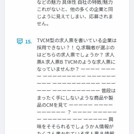
などの魅力 具体性 自社の特徴/魅力
これがないと、他の多くの企業と同
じように見えてしまい、応募されま
せん。
TVCM型の求人票を書いている企業は
15.
採用できない？！ Q.求職者が選ぶの
はどちらの求人票でしょうか？ 求人
票A 求人票B TVCMのような求人票に
なっていませんか？ ーーーー ーーー
ー ーーーーーーーーー ーーーーーー
ーーー ーーーーーーーーーー ーーー
ーーー ーーーーーーーーーー 普段は
まったく手にしないような商品や製
品のCMを見て ーーーーー ーーーー
ーーーーーー ？ ーーーー ーーーーー
ー ーーーーーー ーー ーーーーー 興
味をそそられるでしょうか A.情報が
たくさん書かれている求人票 B.情報