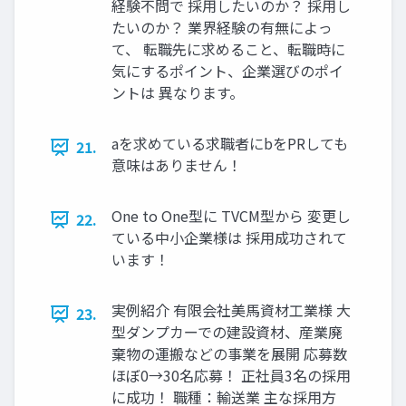
経験不問で 採用したいのか？ 採用し
たいのか？ 業界経験の有無によっ
て、 転職先に求めること、転職時に
気にするポイント、企業選びのポイ
ントは 異なります。
aを求めている求職者にbをPRしても
21.
意味はありません！
One to One型に TVCM型から 変更し
22.
ている中小企業様は 採用成功されて
います！
実例紹介 有限会社美馬資材工業様 大
23.
型ダンプカーでの建設資材、産業廃
棄物の運搬などの事業を展開 応募数
ほぼ0→30名応募！ 正社員3名の採用
に成功！ 職種：輸送業 主な採用方