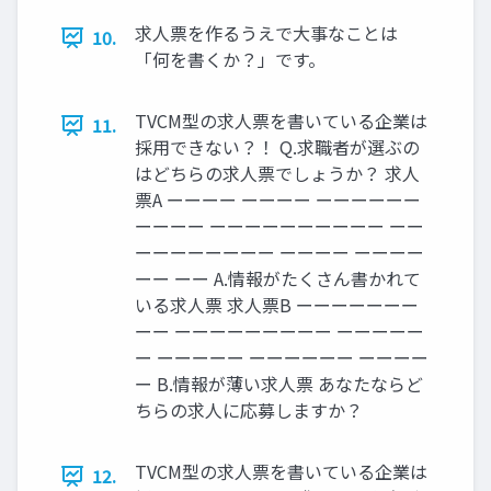
求人票を作るうえで大事なことは
10.
「何を書くか？」です。
TVCM型の求人票を書いている企業は
11.
採用できない？！ Q.求職者が選ぶの
はどちらの求人票でしょうか？ 求人
票A ーーーー ーーーー ーーーーーー
ーーーー ーーーーーーーーーー ーー
ーーーーーーーー ーーーー ーーーー
ーー ーー A.情報がたくさん書かれて
いる求人票 求人票B ーーーーーーー
ーー ーーーーーーーーー ーーーーー
ー ーーーーー ーーーーーー ーーーー
ー B.情報が薄い求人票 あなたならど
ちらの求人に応募しますか？
TVCM型の求人票を書いている企業は
12.