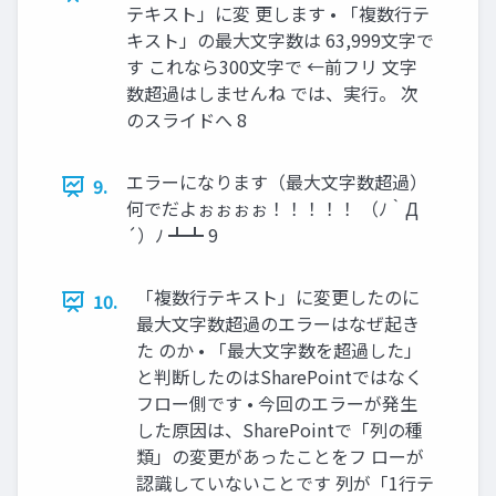
テキスト」に変 更します • 「複数行テ
キスト」の最大文字数は 63,999文字で
す これなら300文字で ←前フリ 文字
数超過はしませんね では、実行。 次
のスライドへ 8
エラーになります（最大文字数超過）
9.
何でだよぉぉぉぉ！！！！！ （ﾉ｀Д
´）ﾉ ┻┻ 9
「複数行テキスト」に変更したのに
10.
最大文字数超過のエラーはなぜ起き
た のか • 「最大文字数を超過した」
と判断したのはSharePointではなく
フロー側です • 今回のエラーが発生
した原因は、SharePointで「列の種
類」の変更があったことをフ ローが
認識していないことです 列が「1行テ