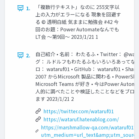
「複数行テキスト」なのに 255文字以
1.
上の入力がエラーになる 現象を回避す
る © 透明白紙 気ままに勉強会 #42 今
回のお題：Power Automateなんでも
LT会 ～第9回～ 2023/1/21 1
自己紹介 • 名前： わたるふ • Twitter： @watar
2.
グ： ルドルフもわたるふもいろいろあってな 
ロ： wataruf01 • GitHub： wataruf01 • Share
2007 からMicrosoft 製品に関わる • PowerShe
Microsoft Teams が好き • 今はPower Autom
人的に調べたことや検証したことなどをブロ
ます 2023/1/21 2
https://twitter.com/wataruf01
https://wataruf.hatenablog.com/
https://marshmallow-qa.com/wataruf01?
utm_medium=url_text&amp;utm_source