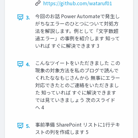
https://github.com/wataruf01
今回のお話 Power Automateで発生し
3.
がちなエラーのひとつについて対処方
法を解説します。例として「文字数超
過エラー」の事例を紹介します 知って
いれば すぐに解決できます 3
こんなツイートをいただきました この
4.
現象の対象方法を私のブログで読んで
くれたななもじさんから 無事にエラー
対応できたとのご連絡をいただきまし
た 知っていれば すぐに解決できます
では見ていきましょう 次のスライド
へ 4
事前準備 SharePoint リストに1行テキ
5.
ストの列を作成します 5