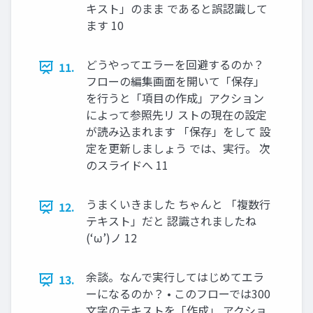
キスト」のまま であると誤認識して
ます 10
どうやってエラーを回避するのか？
11.
フローの編集画面を開いて「保存」
を行うと「項目の作成」アクション
によって参照先リ ストの現在の設定
が読み込まれます 「保存」をして 設
定を更新しましょう では、実行。 次
のスライドへ 11
うまくいきました ちゃんと 「複数行
12.
テキスト」だと 認識されましたね
(‘ω’)ノ 12
余談。なんで実行してはじめてエラ
13.
ーになるのか？ • このフローでは300
文字のテキストを「作成」 アクショ