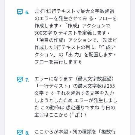
まずは1行テキストで最大文字数超過
6.
のエラーを発生させてみ る • フローを
作成します • 「作成」アクションで
300文字の テキストを定義します •
「項目の作成」アクションで、 先ほど
作成した1行テキストの列 に「作成ア
クション」の「出 力」を配置します •
フローを実行します 6
エラーになります（最大文字数超過）
7.
「一行テキスト」の最大文字数は255
文字で す それを超過する文字を入力
しようとしたため エラーが発生しまし
た この動作は 想定通りですね 今日の
主旨はここから ( ﾟДﾟ) 7
ここからが本題 • 列の種類を「複数行
8.