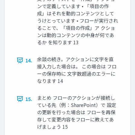
ンで定義しています • 「項目の作
成」はそれを動的コンテンツとして
うけとっています • フローが実行され
ることで、「項目の作成」ア クショ
ンは動的コンテンツの中身が何であ
るか を知ります 13
余談の続き。アクションに文字を直
14.
接入力した場合は。 この場合は フロ
ーの保存時に 文字数超過のエラーに
なります 14
まとめ フローのアクションが接続し
15.
ている先（例：SharePoint）で 設定
の更新を行った場合は フローを再保
存して変更内容をフローに教えてあ
げましょう 15