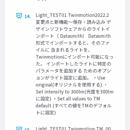
Light_TEST01 Twinmotion2022.2
14.
変更点と新機能～保存・読み込み デ
ザインソフトウェアからのライトイ
ンポート（ Datasmith） Datasmith
形式でインポートすると、そのファ
イルに 含まれるライトを、
Twinmotionにインポート可能になっ
た。 インポートしたライトに特定の
パラメータを追加する ためのオプシ
ョンがライト設定に追加。 ・Use
original(オリジナルを使用する) ・
Set intensity to 300lm(光度を300lm
に設定) ・Set all values to TM
default (すべての値をTMのデフォル
トに設定)
Light_TEST01 Twinmotion TM_00
15.