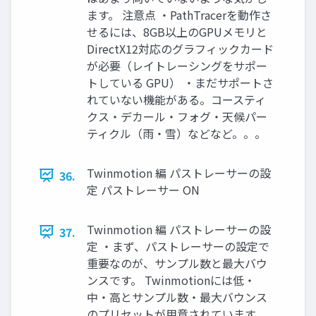
ます。 注意点 ・PathTracerを動作さ
せるには、8GB以上のGPUメモリと
DirectX12対応のグラフィックカード
が必要（レイトレーシングをサポー
トしている GPU） ・まだサポートさ
れていない機能がある。コースティ
クス・デカール・フォグ・天候パー
ティクル（雨・雪）などなど。。。
Twinmotion 編 パストレーサーの設
36.
定 パストレーサー ON
Twinmotion 編 パストレーサーの設
37.
定 ・まず、パストレーサーの設定で
重要なのが、サンプル数と最大バウ
ンスです。 Twinmotionには低・
中・高とサンプル数・最大バウンス
のプリセットが用意されています。