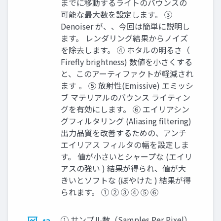
までに移動するライトのバウンスの
可能な最大数を設定します。 ③
Denoiser が、、今回は簡単に説明し
ます。 レンダリング結果からノイズ
を除去します。 ④ ホタルの明るさ（
Firefly brightness) 数値を小さくする
と、このアーティファクトが軽減され
ます 。 ⑤ 放射性(Emissive) エミッシ
ブ マテリアルのバウンス ライティン
グを有効にします。 ⑥ エイリアシン
グフィルタリング (Aliasing filtering)
出力品質を改善するための、アンチ
エイリアス フィルタの幅を設定しま
す。 値が小さいとシャープな (エイリ
アスの強い ) 結果が得られ、値が大
きいとソフトな (ぼやけた ) 結果が得
られます。 ① ② ③ ④ ⑤ ⑥
① サンプル数（Samples Per Pixel）