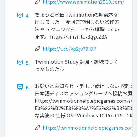
https://www.wanimation2910.com/
ちょっと宣伝 Twinmotionの解説本を
4.
出しました。 今回ご説明しない操作方
法や テクニックを、一から解説してい
ます。 https://amzn.to/3qgcZ3A
https://t.co/vp2jv79iDP
Twinmotion Study 勉強・趣味でつく
5.
ったものたち
お願いとお知らせ ・難しい話はしない予定です
6.
日本語ディスカッショングループへ投稿お願 
https://twinmotionhelp.epicgames.
E3%82%B7%E3%83%A7%E3%83%B3%E3
な実演PC仕様 OS : Windows 10 Pro CPU：Ryz
https://twinmotionhelp.epicgame