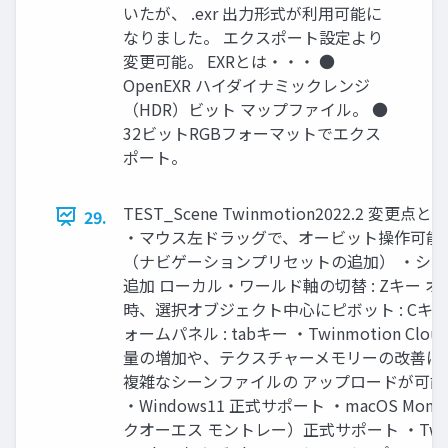
いたが、 .exr 出力形式が利用可能に
なりました。 エクスポート設定より
変更可能。 EXRとは・・・ ●
OpenEXR ハイダイナミックレンジ
（HDR）ビット マップファイル。 ●
32ビットRGBフォーマットでエクス
ポート。
TEST_Scene Twinmotion2022.2 変更
29.
・マウス左ドラッグで、オービット操作可能
（ナビゲーションプリセットの追加） ・シ
追加 ローカル・ワールド軸の切替 : Zキー 
時、選択オブジェクト中心にピボット : Cキ
ォームパネル : tabキー ・Twinmotion Clou
量の増加や、テクスチャーメモリーの改善に
複雑なシーンファイルの アップロードが可
・Windows11 正式サポート ・macOS Mont
クオーエス モントレー）正式サポート ・Twinm