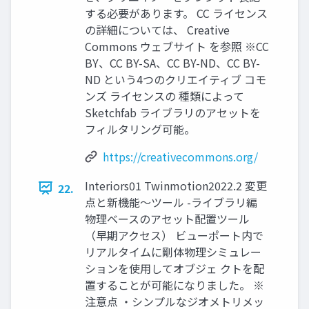
する必要があります。 CC ライセンス
の詳細については、 Creative
Commons ウェブサイト を参照 ※CC
BY、CC BY-SA、CC BY-ND、CC BY-
ND という4つのクリエイティブ コモ
ンズ ライセンスの 種類によって
Sketchfab ライブラリのアセットを
フィルタリング可能。
https://creativecommons.org/
Interiors01 Twinmotion2022.2 変更
22.
点と新機能～ツール -ライブラリ編
物理ベースのアセット配置ツール
（早期アクセス） ビューポート内で
リアルタイムに剛体物理シミュレー
ションを使用してオブジェ クトを配
置することが可能になりました。 ※
注意点 ・シンプルなジオメトリメッ