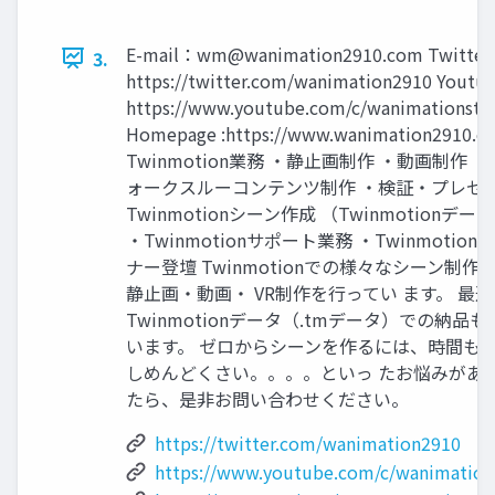
E-mail：
wm@wanimation2910.com
Twitter 
3.
https://twitter.com/wanimation2910 Youtub
https://www.youtube.com/c/wanimationstu
Homepage :https://www.wanimation2910.c
Twinmotion業務 ・静止画制作 ・動画制作 ・
ォークスルーコンテンツ制作 ・検証・プレゼ
Twinmotionシーン作成 （Twinmotionデ
・Twinmotionサポート業務 ・Twinmotio
ナー登壇 Twinmotionでの様々なシーン制作
静止画・動画・ VR制作を行ってい ます。 最
Twinmotionデータ（.tmデータ）での納品
います。 ゼロからシーンを作るには、時間も
しめんどくさい。。。。といっ たお悩みがあ
たら、是非お問い合わせください。
https://twitter.com/wanimation2910
https://www.youtube.com/c/wanimation