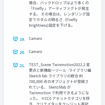
場合、バックドロップはより多くの
「Firefly 」アーティファクトが発生
する。 その場合は、レンダリング設
定でホタルの明るさ（Firefly
brightness)設定を下げる。
Camaro
19.
Camaro
20.
TEST_Scene Twinmotion2022.2 変
21.
更点と新機能～ツール -ライブラリ編
Sketch fab ライブラリの統合 約
700,000 点のオブジェクトが登録さ
れている、 Sketchfab が
Twinmotion で利用できるようにな
った。 ※CC0 アセットカテゴリを除
き、クリエイターをクレジット表記