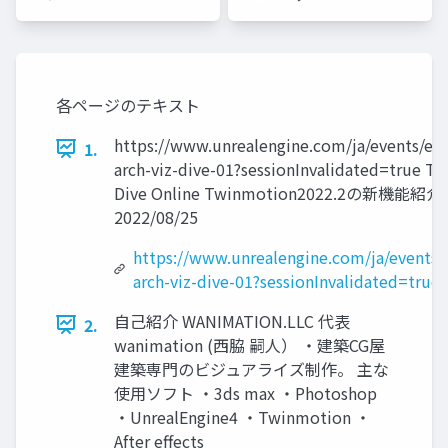
ーズ
各ページのテキスト
https://www.unrealengine.com/ja/events/ep
1.
arch-viz-dive-01?sessionInvalidated=true T
Dive Online Twinmotion2022.2の新機能紹介
2022/08/25
https://www.unrealengine.com/ja/events/
arch-viz-dive-01?sessionInvalidated=true
自己紹介 WANIMATION.LLC 代表
2.
wanimation (西脇 嗣人） ・建築CG屋
建築専門のビジュアライズ制作。 主な
使用ソフト ・3ds max ・Photoshop
・UnrealEngine4 ・Twinmotion ・
After effects