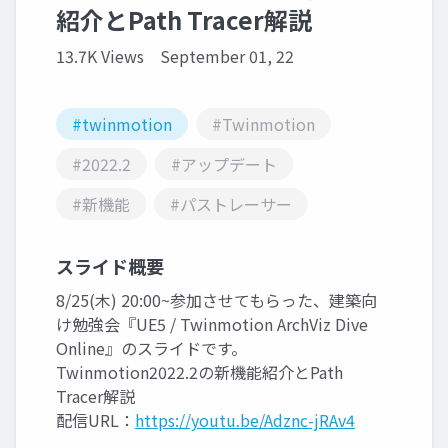
紹介とPath Tracer解説
13.7K Views
September 01, 22
#twinmotion
#Twinmotion
#2022.2
#アップデート
#新機能
#パストレーサー
スライド概要
8/25(木) 20:00~参加させてもらった、建築向
け勉強会『UE5 / Twinmotion ArchViz Dive
Online』のスライドです。
Twinmotion2022.2の新機能紹介とPath
Tracer解説
配信URL：
https://youtu.be/Adznc-jRAv4