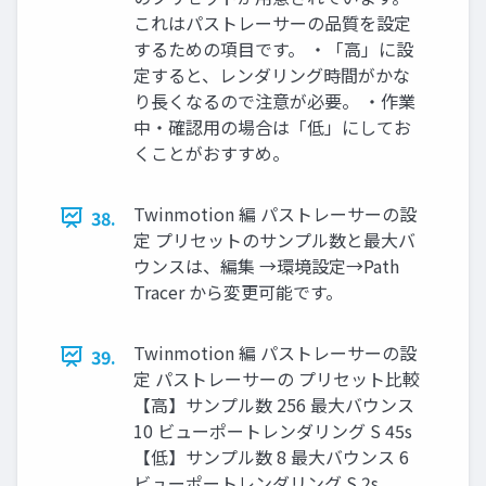
これはパストレーサーの品質を設定
するための項目です。 ・「高」に設
定すると、レンダリング時間がかな
り長くなるので注意が必要。 ・作業
中・確認用の場合は「低」にしてお
くことがおすすめ。
Twinmotion 編 パストレーサーの設
38.
定 プリセットのサンプル数と最大バ
ウンスは、編集 →環境設定→Path
Tracer から変更可能です。
Twinmotion 編 パストレーサーの設
39.
定 パストレーサーの プリセット比較
【高】サンプル数 256 最大バウンス
10 ビューポートレンダリング S 45s
【低】サンプル数 8 最大バウンス 6
ビューポートレンダリング S 2s