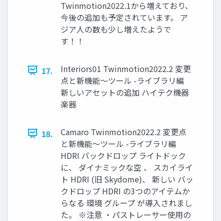
Twinmotion2022.1から増えており、
今後の追加も予定されています。 ア
ジア人の数も少し増えたようで
す！！
Interiors01 Twinmotion2022.2 変更
17.
点と新機能～ツール -ライブラリ編
新しいアセットの追加 ハイテク機器
楽器
Camaro Twinmotion2022.2 変更点
18.
と新機能～ツール -ライブラリ編
HDRI バックドロップ ライトドック
に、 ダイナミックな空 、 スカイライ
ト HDRI (旧 Skydome)、 新しい バッ
クドロップ HDRI の3つのアイテムか
らなる 環境 グループ が導入されまし
た。 ※注意 ・パストレーサー使用の