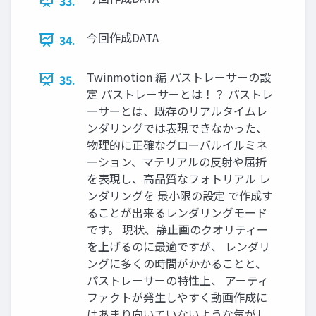
33.
今回作成DATA
34.
Twinmotion 編 パストレーサーの設
35.
定 パストレーサーとは！？ パストレ
ーサーとは、既存のリアルタイムレ
ンダリングでは表現できなかった、
物理的に正確なグローバルイルミネ
ーション、マテリアルの反射や屈折
を表現し、高品質なフォトリアル レ
ンダリングを 最小限の設定 で作成す
ることが出来るレンダリングモード
です。 現状、静止画のクオリティー
を上げるのに最適ですが、 レンダリ
ングに多くの時間がかかることと、
パストレーサーの特性上、 アーティ
ファクトが発生しやすく動画作成に
はあまり向いていないような気がし