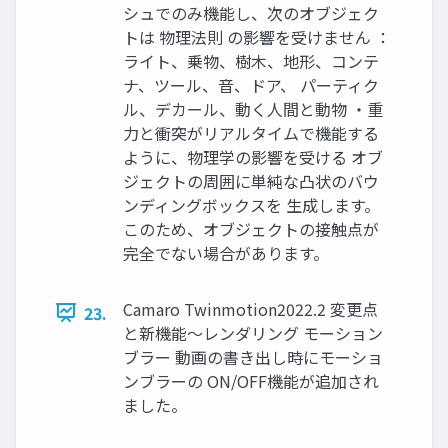
シュでのみ機能し、次のオブジェク
トは 物理法則 の影響を受けません ：
ライト、乗物、樹木、地形、コンテ
ナ、ツール、音、ドア、 パーティク
ル、デカール、動く人間と動物 ・重
力と衝突がリアルタイムで機能する
ように、物理学の影響を受ける オブ
ジェクトの周囲に単純な凸状のバウ
ンディングボックスを 生成します。
このため、オブジェクトの接触点が
完全でない場合があります。
Camaro Twinmotion2022.2 変更点
23.
と新機能～レンダリング モーション
ブラー 動画の書き出し時にモーショ
ンブラーの ON/OFF機能が追加され
ました。