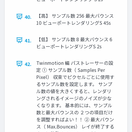
【高】 サンプル数 256 最大バウンス
40.
10 ビューポートレンダリングS 45s
【低】 サンプル数 8 最大バウンス 6
41.
ビューポートレンダリングS 2s
Twinmotion 編 パストレーサーの設
42.
定 ① サンプル数（ Samples Per
Pixel） 収束でピクセルごとに使用す
るサンプル数を設定します。 サンプ
ル数の値を大きくすると、レンダリ
ングされるイメージのノイズが少な
くなります。 基本的には、サンプル
数と最大バウンスの ２つの項目だけ
を調整すればよい！！ ② 最大バウン
ス（ Max.Bounces） レイが終了する