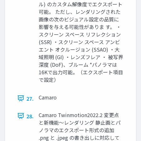
ル) のカスタム解像度でエクスポート
可能。 ただし、レンダリングされた
画像の次のビジュアル設定の品質に
影響を与える可能性がありま す。 ・
スクリーン スペース リフレクション
(SSR) ・スクリーン スペース アンビ
エント オクルージョン (SSAO) ・大
域照明 (GI) ・レンズフレア ・ 被写界
深度 (DoF)、ブルーム *パノラマは
16Kで出力可能。（エクスポート項目
で設定）
Camaro
27.
Camaro Twinmotion2022.2 変更点
28.
と新機能～レンダリング 静止画とパ
ノラマのエクスポート形式の追加
.png と .jpeg の書き出しに対応して