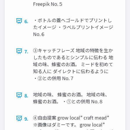
Freepik No.５
・ボトルの蓋へゴールドでプリントし
6.
たイメージ ・ラベルプリントイメージ
No.６
③キャッチフレーズ 地域の特徴を生か
7.
したものであるとシンプルに伝わる 地
域の味、蜂蜜のお酒。 ミードを初めて
知る人に ダイレクトに伝わるように
・②との併用 No.７
地域の味、 蜂蜜のお酒。 地域の味、
8.
蜂蜜のお酒。 ・①との併用 No.８
④自由提案 grow local” craft mead”
9.
※画像はダミーです。 grow local”