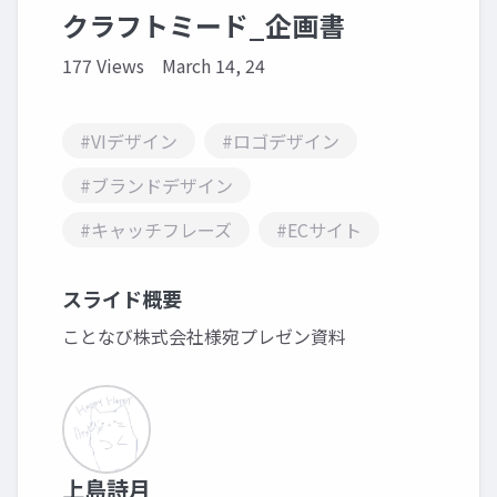
クラフトミード_企画書
177 Views
March 14, 24
#VIデザイン
#ロゴデザイン
#ブランドデザイン
#キャッチフレーズ
#ECサイト
スライド概要
ことなび株式会社様宛プレゼン資料
上島詩月