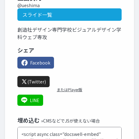
@ueshima
スライド一覧
創造社デザイン専門学校ビジュアルデザイン学
科ウェブ専攻
シェア
Facebook
(Twitter)
またはPlayer版
LINE
埋め込む
»CMSなどでJSが使えない場合