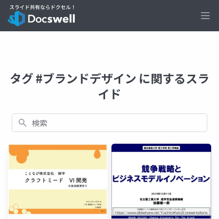
Ope
タグ #ブランドデザイン に関するスラ
イド
検索