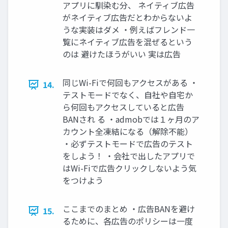
アプリに馴染む分、 ネイティブ広告
がネイティブ広告だとわからないよ
うな実装はダメ ・例えばフレンド一
覧にネイティブ広告を混ぜるという
のは 避けたほうがいい 実は広告
同じWi-Fiで何回もアクセスがある ・
14.
テストモードでなく、自社や自宅か
ら何回もアクセスしていると広告
BANされ る ・admobでは１ヶ月のア
カウント全凍結になる（解除不能）
・必ずテストモードで広告のテスト
をしよう！ ・会社で出したアプリで
はWi-Fiで広告クリックしないよう気
をつけよう
ここまでのまとめ ・広告BANを避け
15.
るために、各広告のポリシーは一度