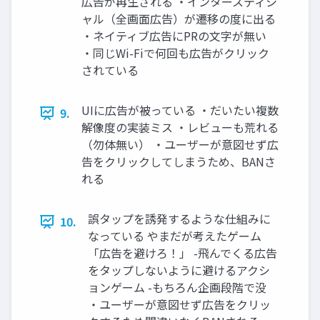
広告が再生される ・インタースティシ
ャル（全画面広告）が遷移の度に出る
・ネイティブ広告にPRの文字が無い
・同じWi-Fiで何回も広告がクリック
されている
UIに広告が被っている ・だいたい複数
9.
解像度の実装ミス ・レビューも荒れる
（勿体無い） ・ユーザーが意図せず広
告をクリックしてしまうため、BANさ
れる
誤タップを誘発するような仕組みに
10.
なっている やまだが考えたゲーム
「広告を避けろ！」 -飛んでくる広告
をタップしないように避けるアクシ
ョンゲーム -もちろん企画段階で没
・ユーザーが意図せず広告をクリッ