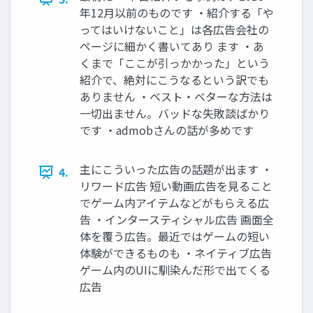
年12月以前のものです ・紹介する「や
ってはいけないこと」は各広告会社の
ページに細かく書いてあり ます ・あ
くまで「ここが引っかかった」という
紹介で、絶対にこうなるという訳でも
ありません ・ベスト・ベターな方法は
一切出ません。バッドな失敗談ばかり
です ・admobさんの話が多めです
主にこういった広告の話題が出ます ・
4.
リワード広告 短い動画広告を見ること
でゲーム内アイテムなどがもらえる広
告 ・インタースティシャル広告 画面全
体を覆う広告。最近ではゲームの短い
体験ができるものも ・ネイティブ広告
ゲーム内のUIに馴染んだ形で出てくる
広告