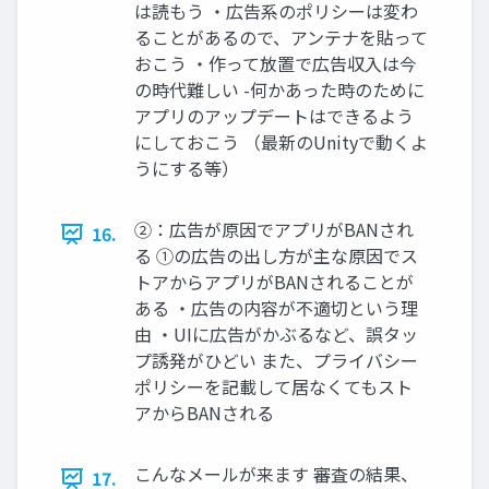
は読もう ・広告系のポリシーは変わ
ることがあるので、アンテナを貼って
おこう ・作って放置で広告収入は今
の時代難しい -何かあった時のために
アプリのアップデートはできるよう
にしておこう （最新のUnityで動くよ
うにする等）
②：広告が原因でアプリがBANされ
16.
る ①の広告の出し方が主な原因でス
トアからアプリがBANされることが
ある ・広告の内容が不適切という理
由 ・UIに広告がかぶるなど、誤タッ
プ誘発がひどい また、プライバシー
ポリシーを記載して居なくてもスト
アからBANされる
こんなメールが来ます 審査の結果、
17.