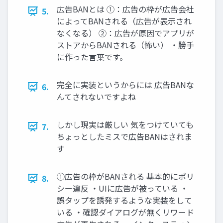
広告BANとは ①：広告の枠が広告会社
5.
によってBANされる（広告が表示され
なくなる） ②：広告が原因でアプリが
ストアからBANされる（怖い） ・勝手
に作った言葉です。
完全に実装というからには 広告BANな
6.
んてされないですよね
しかし現実は厳しい 気をつけていても
7.
ちょっとしたミスで広告BANはされま
す
①広告の枠がBANされる 基本的にポリ
8.
シー違反 ・UIに広告が被っている ・
誤タップを誘発するような実装をして
いる ・確認ダイアログが無くリワード