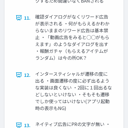
クするため間違いなくBANされる
確認ダイアログがなくリワード広告
11.
が表示される ・何がもらえるかわか
らないままのリワード広告は基本禁
止 ・「動画広告をみると◯◯がもら
えます」のようなダイアログを出す
・報酬ガチャ（もらえるアイテムが
ランダム）は今の所OK？
インタースティシャルが遷移の度に
12.
出る ・画面遷移の度に必ず出るよう
な実装は良くない ・2回に１回出るな
どしないといけない ・そもそも遷移
でしか使ってはいけない(アプリ起動
時の表示もNG)
ネイティブ広告にPRの文字が無い ・
13.