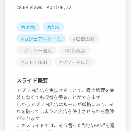
28.6K Views
April 06, 22
#unity
#広告
#カジュアルゲーム
#広告BAN
#ポリシー違反
#広告実装
#ストアBAN
#リワード広告
スライド概要
アプリ内広告を実装することで、課金処理を実
装しなくても収益を得ることができます
しかしアプリ内広告はルールが厳格にあり、そ
れを破ってしまうと広告を停止させられる危険
があります
このスライドでは、そう言った"広告BAN"を避