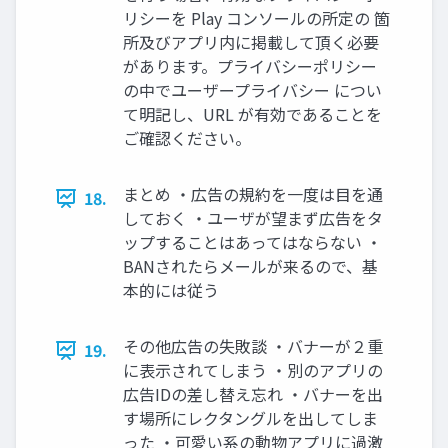
リシーを Play コンソールの所定の 箇
所及びアプリ内に掲載して頂く必要
があります。プライバシーポリシー
の中でユーザープライバシー につい
て明記し、URL が有効であることを
ご確認ください。
まとめ ・広告の規約を一度は目を通
18.
しておく ・ユーザが望まず広告をタ
ップすることはあってはならない ・
BANされたらメールが来るので、基
本的には従う
その他広告の失敗談 ・バナーが２重
19.
に表示されてしまう ・別のアプリの
広告IDの差し替え忘れ ・バナーを出
す場所にレクタングルを出してしま
った ・可愛い系の動物アプリに過激