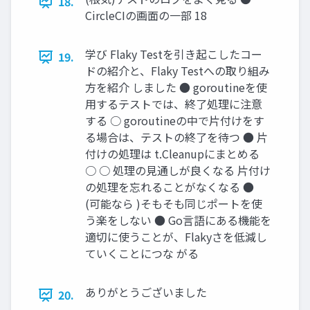
18.
CircleCIの画面の一部 18
学び Flaky Testを引き起こしたコー
19.
ドの紹介と、Flaky Testへの取り組み
方を紹介 しました ● goroutineを使
用するテストでは、終了処理に注意
する ○ goroutineの中で片付けをす
る場合は、テストの終了を待つ ● 片
付けの処理は t.Cleanupにまとめる
○ ○ 処理の見通しが良くなる 片付け
の処理を忘れることがなくなる ●
(可能なら )そもそも同じポートを使
う楽をしない ● Go言語にある機能を
適切に使うことが、Flakyさを低減し
ていくことにつな がる
ありがとうございました
20.