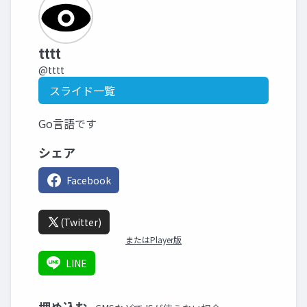
tttt
@tttt
スライド一覧
Go言語です
シェア
Facebook
(Twitter)
またはPlayer版
LINE