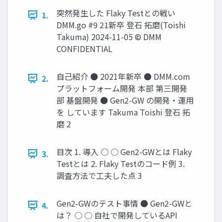
突然発生した Flaky Testとの戦い
1.
DMM.go #9 21新卒 登石 拓磨(Toishi
Takuma) 2024-11-05 © DMM
CONFIDENTIAL
自己紹介 ● 2021年新卒 ● DMM.com
2.
プラットフォーム開発 本部 第三開発
部 基盤開発 ● Gen2-GW の開発・運用
を しています Takuma Toishi 登石 拓
磨 2
目次 1. 導入 ○ ○ Gen2-GWとは Flaky
3.
Testとは 2. Flaky Testのコード例 3.
調査方法で工夫した点 3
Gen2-GWのテスト事情 ● Gen2-GWと
4.
は？ ○ ○ 自社で開発しているAPI