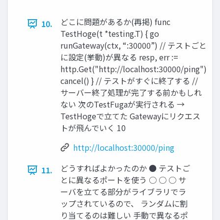
どこに問題があるか(再掲) func
10.
TestHoge(t *testing.T) { go
runGateway(ctx, “:30000”) // テストごと
に設定(挙動)が異なる resp, err :=
http.Get("http://localhost:30000/ping")
cancel() } // テストがすぐに終了する //
サーバー終了処理が完了する前かもしれ
ない 次のTestFugaが実行される →
TestHogeで立てた Gatewayにリクエス
トが飛んでいく 10
http://localhost:30000/ping
どうすればよかったのか ● テストご
11.
とに異なるポートを使う ○ ○ ○ サ
ーバを立てる部分がライブラリでラ
ップされているので、 ランダムに割
り当てるのは難しい 手動で異なるポ