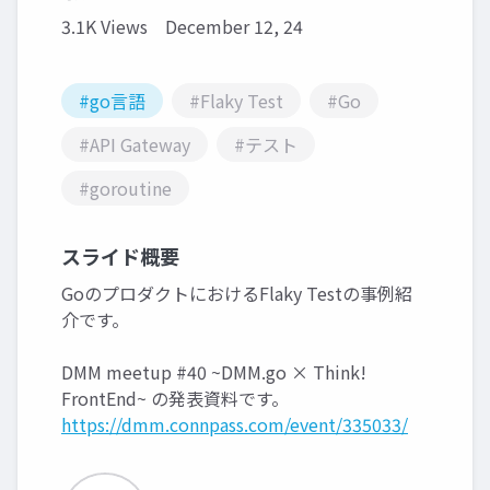
3.1K Views
December 12, 24
#go言語
#Flaky Test
#Go
#API Gateway
#テスト
#goroutine
スライド概要
GoのプロダクトにおけるFlaky Testの事例紹
介です。
DMM meetup #40 ~DMM.go × Think!
FrontEnd~ の発表資料です。
https://dmm.connpass.com/event/335033/