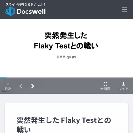
Ope
突然発生した Flaky Testとの
戦い