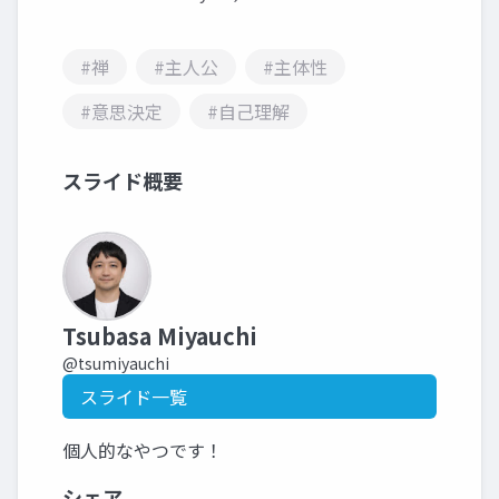
#禅
#主人公
#主体性
#意思決定
#自己理解
スライド概要
Tsubasa Miyauchi
@tsumiyauchi
スライド一覧
個人的なやつです！
シェア