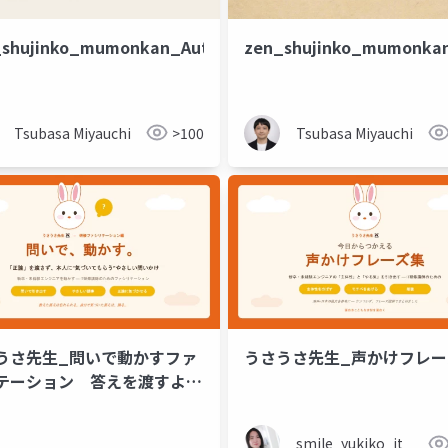
_shujinko_mumonkan_Auto
zen_shujinko_mumonka
Tsubasa Miyauchi
>100
Tsubasa Miyauchi
うさ先生_問いで動かすファ
うさうさ先生_声かけフレー
テーション 答えを渡すよ
問いを贈る。
smile_yukiko_it