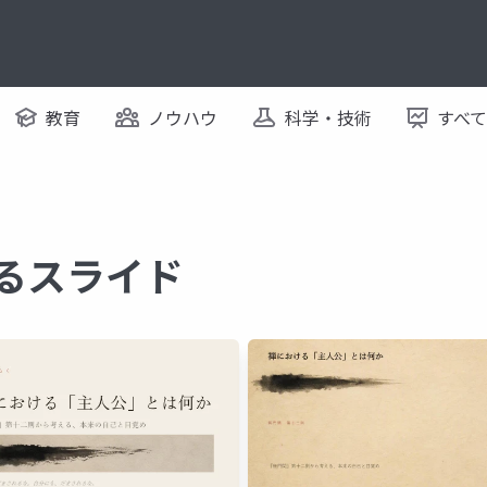
教育
ノウハウ
科学・技術
すべ
するスライド