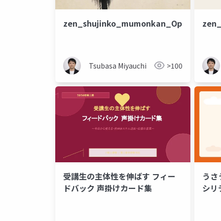
zen_shujinko_mumonkan_Opus4.8
zen
Tsubasa Miyauchi
>100
受講生の主体性を伸ばす フィー
うさ
ドバック 声掛けカード集
シリ
り、