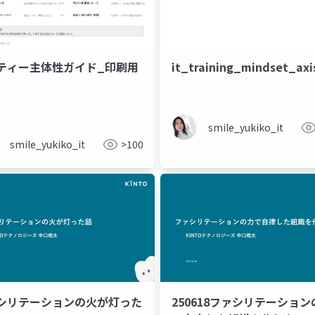
ティー主体性ガイド_印刷用
it_training_mindset_axi
smile_yukiko_it
smile_yukiko_it
>100
シリテーションの火が灯った
250618ファシリテーション