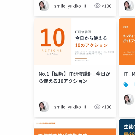
smile_yukiko_it
>100
No.1【図解】IT研修講師_今日か
IT_
ら使える10アクション
smile_yukiko_it
>100