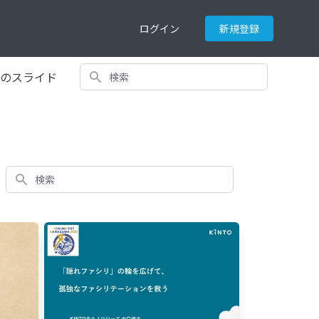
ログイン
新規登録
検索
てのスライド
検索