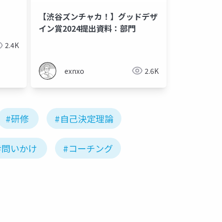
【渋谷ズンチャカ！】グッドデザ
イン賞2024提出資料：部門
2.4K
exnxo
2.6K
#研修
#自己決定理論
#問いかけ
#コーチング