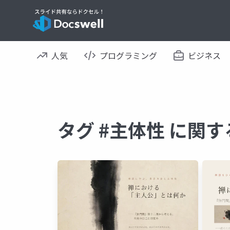
人気
プログラミング
ビジネス
タグ #主体性 に関