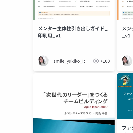
メンター主体性引き出しガイド_
メン
印刷用_v1
_v1
smile_yukiko_it
>100
ファ