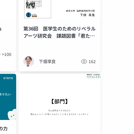
s
第36回 医学生のためのリベラル
アーツ研究会 課題図書「君たち
はどう生きるか」
>100
下畑享良
162
の力