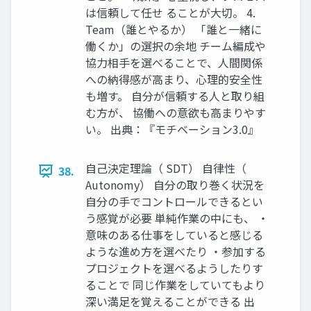
は信頼して任せ ることが大切。 4.
Team（誰とやるか） 「誰と一緒に
働くか」の選択の余地 チーム編成や
協力相手を選べることで、人間関係
への納得感が高まり、心理的安全性
も増す。 自分が信頼する人と取り組
む方が、 協働への意欲も高まりやす
い。 出典：『モチベーション3.0』
自己決定理論（ SDT） 自律性（
38.
Autonomy） 自分の取り巻く状況を
自分の手でコントロールできるとい
う感覚が必要 単純作業の中にも、 ・
意味のある仕事をしていると感じる
ような進め方を選べたり ・参加する
プロジェクトを選べるようしたりす
ることで 同じ作業をしていてもより
深い満足を覚えることができる 出