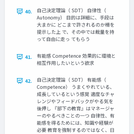
自己決定理論（ SDT） 自律性（
40.
Autonomy） 目的は詳細に、手段は
大まかに どこまで許されるのか柵を
提示した上 で、その中では裁量を持
って自由に走っ てもらう
有能感 Competence 効果的に環境と
41.
相互作用したいという欲求
自己決定理論（ SDT） 有能感（
42.
Competence） うまくやれている、
成長しているという感覚 適度なチャ
レンジやフィードバックがやる気を
後押し 『部下の教育』はマネージャ
ーのやるべきことの一つ 自律性、有
能感を得るためには、知識や経験が
必要 教育を強制するのではなく、日