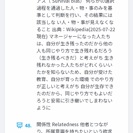
アス（ Survival bias） 何らかの選択
過程を通過した人・物・事のみを基
準として判断を行い、その結果には
該当しな い人・物・事が見えなくな
ること 出典：Wikipedia(2025-07-22
現在) マネージャーになった人たち
は、自分が生き残ったのだから他の
人も同じやり方で生き残れるだろう
（生き残るべきだ）と考えがち 生き
残れなかった人たちがどれくらいい
たかを知らないため、自分が受けた
教育、自分が育った環境 でのやり方
が正しいと考えがち 自分が生存でき
たのだから、同じやり方でもよいだ
ろうと安易に引き継いでしまわない
ように
関係性 Relatedness 他者とつなが
48.
り、所属意識を持ちたいという欲求