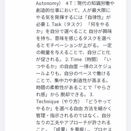
Autonomy） ４T：現代の知識労働や
創造的仕事において、人が最大限に
やる気を発揮するには「自律性」が
必要 1. Task（タスク） 「何をやる
か」を自分で選べること 自分が興味
を持ち、意味を感じるタスクを選べ
るとモチベーションが上がる。 一定
の裁量を与えることで、自分ごと化
が促される。 2. Time（時間） 「い
つやるか」の自由度 一律のスケジュ
ールよりも、自分のペースで働ける
ことで、集中力や創造性が高まる。
時間の柔軟性があることで「やらさ
れ感」から 脱却できる。 3.
Technique（やり方） 「どうやって
やるか」を選べる自由 方法を細かく
管理・指示されるのではなく、自分
なりの工夫やアプローチが許される
こと。 「成果」を重視し、プロセス