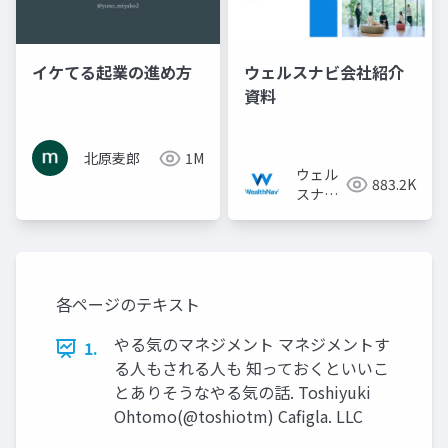
イケてる起業の進め方
ウェルスナビ会社紹介
資料
北原麦郎
1M
ウェル
883.2K
スナビ
株式会
社
各ページのテキスト
やる気のマネジメント マネジメントす
1.
る人もされる人も 知っておくといいこ
とありそうなやる気の話. Toshiyuki
Ohtomo(@toshiotm) Caﬁgla. LLC