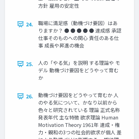
方針 雇用の安定性
職場に満足感（動機づけ要因）はあ
24.
りますか？ ● ● ● ● ● 達成感 承認
仕事そのものへの関心 責任のある仕
事 成長や昇進の機会
人の「やる気」を説明 する理論や モ
25.
デル 動機づけ要因をどうやって育む
か
動機づけ要因をどうやって育むか 人
26.
のやる気について、かなり以前から
色々と研究されている 理論 正式名称
発表年代 主な特徴 欲求理論 Human
Motivation Theory 1961年 達成・権
力・親和の3つの社会的欲求が個人 差