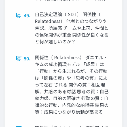
自己決定理論（ SDT） 関係性（
49.
Relatedness） 他者とのつながりや
承認、所属感 チームや上司、仲間と
の信頼関係が重要 関係性が良くなる
と何が嬉しいのか？
関係性（ Relatedness） ダニエル・
50.
キムの成功循環モデル 「成果」は
「行動」から生まれるが、その行動
は「関係の質」や「思考の質」によ
って左右 される 関係の質：相互理
解、共感のある対話 思考の質：自己
効力感、目的の明確さ 行動の質：自
律的な行動、内発的な納得感 結果の
質：成果につながり信頼が高まる