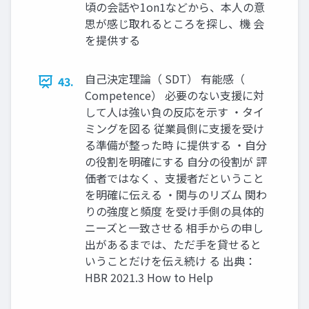
頃の会話や1on1などから、本人の意
思が感じ取れるところを探し、機 会
を提供する
自己決定理論（ SDT） 有能感（
43.
Competence） 必要のない支援に対
して人は強い負の反応を示す ・タイ
ミングを図る 従業員側に支援を受け
る準備が整った時 に提供する ・自分
の役割を明確にする 自分の役割が 評
価者ではなく 、支援者だということ
を明確に伝える ・関与のリズム 関わ
りの強度と頻度 を受け手側の具体的
ニーズと一致させる 相手からの申し
出があるまでは、ただ手を貸せると
いうことだけを伝え続け る 出典：
HBR 2021.3 How to Help