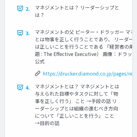
マネジメントとは？ リーダーシップと
2.
は？
マネジメントの父 ピーター・ドラッガー マネ
3.
とは物事を正しく行うことであり、 リーダー
は正しいことを行うことである 『経営者の条
題 : The Effective Executive） 画像：ドラ
公式
https://drucker.diamond.co.jp/pages/rea
マネジメントとは？ マネジメントとは
4.
与えられた目標やタスクに対して「物
事を正しく行う」 こと →手段の話 リ
ーダーシップとは組織の進むべき方向
について「正しいことを行う」 こと
→目的の話