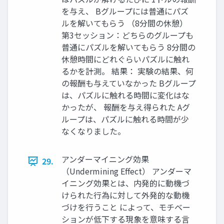
を与え、 Bグループには普通にパズ
ルを解いてもらう （8分間の休憩）
第3セッション：どちらのグループも
普通にパズルを解いてもらう 8分間の
休憩時間にどれぐらいパズルに触れ
るかを計測。 結果： 実験の結果、何
の報酬も与えていなかった Bグループ
は、パズルに触れる時間に変化はな
かったが、 報酬を与え得られた Aグ
ループは、パズルに触れる時間が少
なくなりました。
アンダーマイニング効果
29.
（Undermining Effect） アンダーマ
イニング効果とは、内発的に動機づ
けられた行為に対して外発的な動機
づけを行うこと によって、モチベー
ションが低下する現象を意味する言