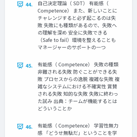
自己決定理論（ SDT） 有能感（
44.
Competence） また、新しいことに
チャレンジすると必ず起こるのは失
敗 失敗にも種類があるので、失敗へ
の理解を深め 安全に失敗できる
（Safe to fail）環境を整えることも
マネージャーのサポートの一つ
有能感（ Competence） 失敗の種類
45.
非難される失敗 防ぐことができる失
敗 プロセスからの逸脱 複雑な失敗 複
雑なシステムにおける不確実性 賞賛
される失敗 知的な失敗 失敗に終わっ
た試み 出典：チームが機能するとは
どういうことか
有能感（ Competence） 学習性無力
46.
感 「どうせ無駄だ」ということを学