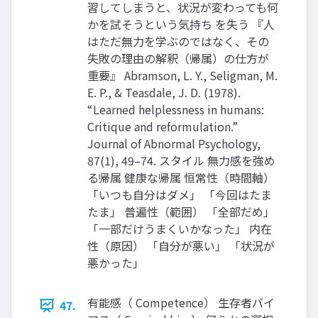
習してしまうと、状況が変わっても何
かを試そうという気持ち を失う 『人
はただ無力を学ぶのではなく、その
失敗の理由の解釈（帰属）の仕方が
重要』 Abramson, L. Y., Seligman, M.
E. P., & Teasdale, J. D. (1978).
“Learned helplessness in humans:
Critique and reformulation.”
Journal of Abnormal Psychology,
87(1), 49–74. スタイル 無力感を強め
る帰属 健康な帰属 恒常性（時間軸）
「いつも自分はダメ」 「今回はたま
たま」 普遍性（範囲） 「全部だめ」
「一部だけうまくいかなった」 内在
性（原因） 「自分が悪い」 「状況が
悪かった」
有能感（ Competence） 生存者バイ
47.