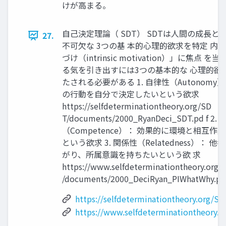
けが高まる。
自己決定理論（ SDT） SDTは人間の成長と
27.
不可欠な 3つの基 本的心理的欲求を特定 内
づけ（intrinsic motivation）」に焦点 を
る気を引き出すには3つの基本的な 心理的欲
たされる必要がある 1. 自律性（Autonomy）
の行動を自分で決定したいという欲求
https://selfdeterminationtheory.org/SD
T/documents/2000_RyanDeci_SDT.pd f 2.
（Competence）： 効果的に環境と相互作
という欲求 3. 関係性（Relatedness）： 他
がり、所属意識を持ちたいという欲 求
https://www.selfdeterminationtheory.org/
/documents/2000_DeciRyan_PIWhatWhy.pd
https://selfdeterminationtheory.org/SD
https://www.selfdeterminationtheory.