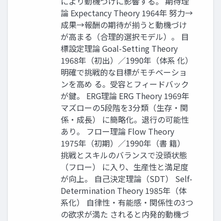
により動機づけに影響する。 期待理
論 Expectancy Theory 1964年 努力→
成果→報酬の期待が揃うと動機づけ
が高まる（合理的選択モデル）。 目
標設定理論 Goal-Setting Theory
1968年（初出）／1990年（体系 化）
明確で挑戦的な目標がモチベーショ
ンを高め る。受容とフィードバック
が鍵。 ERG理論 ERG Theory 1969年
マズローの5段階を3分類（生存・関
係・成長） に簡略化。退行の可能性
あり。 フロー理論 Flow Theory
1975年（初期）／1990年（書 籍）
挑戦とスキルのバランスで没頭状態
（フロー） に入り、生産性と満足度
が向上。 自己決定理論（SDT） Self-
Determination Theory 1985年（体
系化） 自律性・有能感・関係性の3つ
の欲求が満た されると内発的動機づ