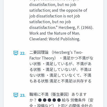
dissatisfaction, but no job
satisfaction; and the opposite of
job dissatisfaction is not job
satisfaction, but no job
dissatisfaction.” Herzberg, F. (1966).
Work and the Nature of Man.
Cleveland: World Publishing.
二要因理論 （Herzberg's Two-
22.
Factor Theory） ・満足かつ不満がな
い状態 ・満足しているが、不満があ
る状態 ・満足していないが、不満は
ない状態 ・満足していなくて、不満
もある状態 満足と不満足は共存する
職場に不満（衛生要因）あります
23.
か？ ● ● ● ● ● 給与 労働条件（安
全・設備など） 上司との関係 会社の