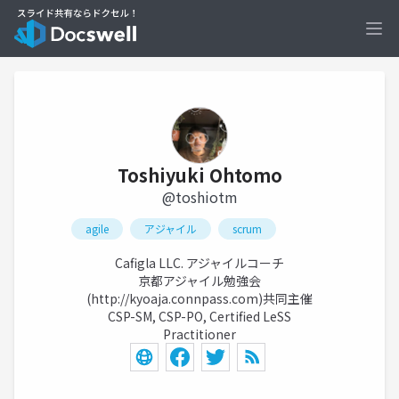
Ope
Toshiyuki Ohtomo
@toshiotm
agile
アジャイル
scrum
Cafigla LLC. アジャイルコーチ
京都アジャイル勉強会
(
http://kyoaja.connpass.com)
共同主催
CSP-SM, CSP-PO, Certified LeSS
Practitioner