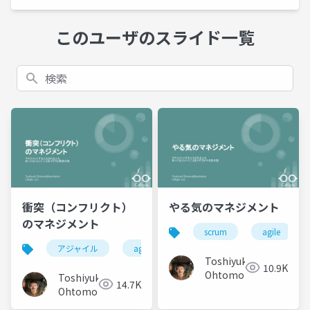
このユーザのスライド一覧
検索
衝突（コンフリクト）
やる気のマネジメント
のマネジメント
scrum
agile
アジャイル
agile
コンフリクト
関係性
Toshiyuki
10.9K
Ohtomo
Toshiyuki
14.7K
Ohtomo