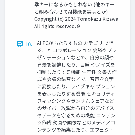
準キーになるかもしれない (他のキー
と組み合わせてAI機能を実現とか)
Copyright (c) 2024 Tomokazu Kizawa
All rights reserved. 9
AI PCがもたらすもの カテゴリ でき
10.
ること コラボレーション 会議やプレ
ゼンテーションなどで、自分の顔や
背景を調整したり、目線 やノイズを
抑制したりする機能 生産性 文書の作
成や会議の録音などで、音声を文字
に変換したり、ライブキャ プション
を表示したりする機能 セキュリティ
フィッシングやランサムウェアなど
のサイバー攻撃から自分のデバイス
やデータを守るための機能 コンテン
ツ作成 動画や画像などのメディアコ
ンテンツを編集したり、エフェクト