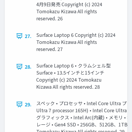
4月9日発売 Copyright (c) 2024
Tomokazu Kizawa All rights
reserved. 26
Surface Laptop 6 Copyright (c) 2024
27.
Tomokazu Kizawa All rights
reserved. 27
Surface Laptop 6 • クラムシェル型
28.
Surface • 13.5インチと15インチ
Copyright (c) 2024 Tomokazu
Kizawa All rights reserved. 28
スペック • プロセッサ • Intel Core Ultra プ
29.
Ultra 7 processor 165H) • Intel Core Ultra 5
グラフィックス • Intel Arc(内蔵) • メモリ • 
レージ • Gen4 SSD • 256GB、512GB、1TB •
Tomokazu Kizawa All rights reserved. 29