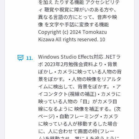
を加え たりする機能 アクセシビリテ
ィ 聴覚や視覚に障がいのある方や、
異なる言語の方にとって、音声や映
像 を文字や手話に変換する機能
Copyright (c) 2024 Tomokazu
Kizawa All rights reserved. 10
Windows Studio Effects対応 .NETラ
11.
ボ 2023年2月勉強会資料より • 背景
ぼかし • カメラに映っている人物の背
景をぼかす。 • 人物の映像をリアルタ
イムに検出して、背景をぼかす。 • ア
イコンタクト(視線の補正) • カメラに
映っている人物の「目」がカメラ目
線になるように 映像を補正する。(次
ページ) • 自動フレーミング • カメラ
に映っている人が移動するした場合
に、人に合わせて画面の枠(フレー
ム)を移動させ、常に人を追うように