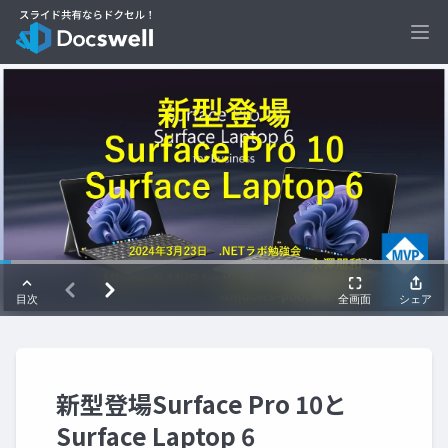
Ope
新型登場Surface Pro 10と
Surface Laptop 6