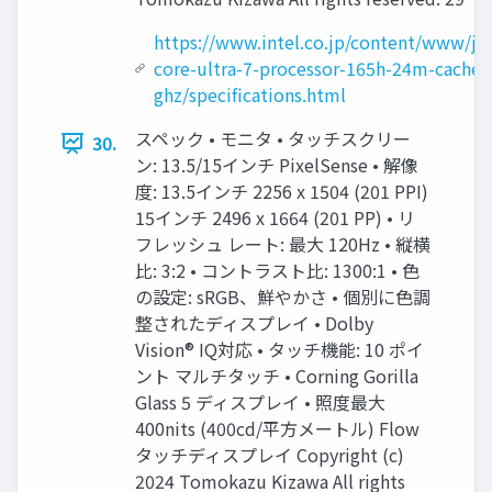
https://www.intel.co.jp/content/www/jp/
core-ultra-7-processor-165h-24m-cache-
ghz/specifications.html
スペック • モニタ • タッチスクリー
30.
ン: 13.5/15インチ PixelSense • 解像
度: 13.5インチ 2256 x 1504 (201 PPI)
15インチ 2496 x 1664 (201 PP) • リ
フレッシュ レート: 最大 120Hz • 縦横
比: 3:2 • コントラスト比: 1300:1 • 色
の設定: sRGB、鮮やかさ • 個別に色調
整されたディスプレイ • Dolby
Vision® IQ対応 • タッチ機能: 10 ポイ
ント マルチタッチ • Corning Gorilla
Glass 5 ディスプレイ • 照度最大
400nits (400cd/平方メートル) Flow
タッチディスプレイ Copyright (c)
2024 Tomokazu Kizawa All rights