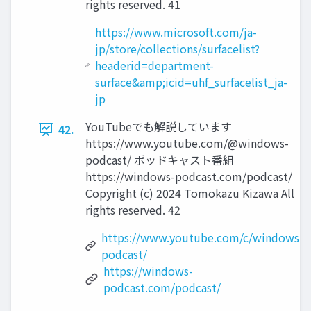
rights reserved. 41
https://www.microsoft.com/ja-
jp/store/collections/surfacelist?
headerid=department-
surface&amp;icid=uhf_surfacelist_ja-
jp
YouTubeでも解説しています
42.
https://www.youtube.com/@windows-
podcast/ ポッドキャスト番組
https://windows-podcast.com/podcast/
Copyright (c) 2024 Tomokazu Kizawa All
rights reserved. 42
https://www.youtube.com/c/windows-
podcast/
https://windows-
podcast.com/podcast/