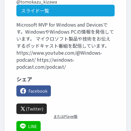
@tomokazu_kizawa
スライド一覧
Microsoft MVP for Windows and Devicesで
す。WindowsやWindows PCの情報を発信して
います。 マイクロソフト製品や技術をお伝え
するポッドキャスト番組を配信しています。
https://www.youtube.com/@Windows-
podcast/ https://windows-
podcast.com/podcast/
シェア
Facebook
(Twitter)
またはPlayer版
LINE