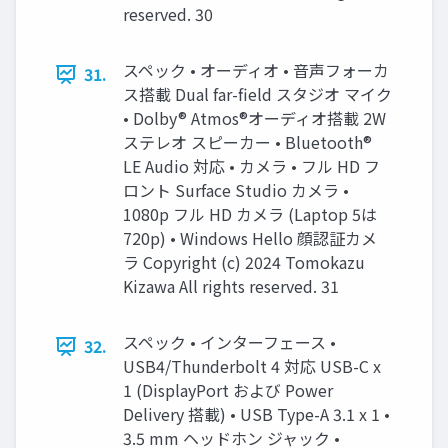
reserved. 30
スペック • オーディオ • 音声フォーカ
31.
ス搭載 Dual far-field スタジオ マイク
• Dolby® Atmos®オーディオ搭載 2W
ステレオ スピーカー • Bluetooth®
LE Audio 対応 • カメラ • フル HD フ
ロント Surface Studio カメラ •
1080p フル HD カメラ (Laptop 5は
720p) • Windows Hello 顔認証カメ
ラ Copyright (c) 2024 Tomokazu
Kizawa All rights reserved. 31
スペック • インターフェース •
32.
USB4/Thunderbolt 4 対応 USB-C x
1 (DisplayPort および Power
Delivery 搭載) • USB Type-A 3.1 x 1 •
3.5 mm ヘッドホン ジャック •