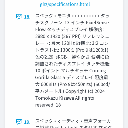
ghz/specifications.html
スペック • モニタ • • • • • • • • • • タッ
18.
チスクリーン: 13 インチ PixelSense
Flow タッチディスプレイ 解像度:
2880 x 1920 (267 PPI) リフレッシュ
レート: 最大 120Hz 縦横比: 3:2 コン
トラスト比: 1300:1 (Pro 9は1200:1)
色の設定: sRGB、鮮やかさ 個別に色
調整されたディスプレイ タッチ機能:
10 ポイント マルチタッチ Corning
Gorilla Glass 5 ディスプレイ 照度最
大 600nits (Pro 9は450nits) (600cd/
平方メートル) Copyright (c) 2024
Tomokazu Kizawa All rights
reserved. 18
スペック • オーディオ • 音声フォーカ
19.
ス搭載 Dual far-field スタジオ マイク