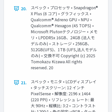
スペック • プロセッサ • Snapdragon®
20.
X Plus (8 コア) • グラフィックス •
Qualcomm® Adreno GPU • NPU •
Qualcomm® Hexagon (45 TOPS) •
Microsoft Plutonテクノロジー • メモ
リ • LPDDR5x 16GB、24GB (法人モ
デルのみ) • ストレージ • 256GB、
512GB(UFS)、1TB (UFS,法人モデル
のみ) • 交換不可 Copyright (c) 2025
Tomokazu Kizawa All rights
reserved. 20
スペック • モニタ • LCDディスプレイ
21.
• タッチスクリーン: 12 インチ
PixelSense • 解像度: 2196 x 1464
(220 PPI) • リフレッシュ レート: 最
大 90Hz • 縦横比: 3:2 • コントラスト
比: 1200:1 • 色の設定: sRGB • タッチ