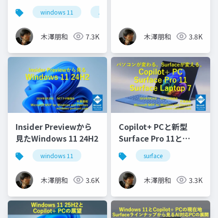
windows 11
.netラボ
木澤朋和
7.3K
木澤朋和
3.8K
Insider Previewから
Copilot+ PCと新型
見たWindows 11 24H2
Surface Pro 11と
Surface Laptop 7
windows 11
surface
木澤朋和
3.6K
木澤朋和
3.3K