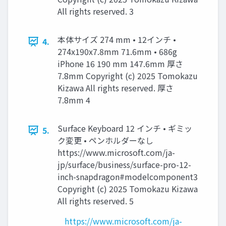
All rights reserved. 3
本体サイズ 274 mm • 12インチ •
4.
274x190x7.8mm 71.6mm • 686g
iPhone 16 190 mm 147.6mm 厚さ
7.8mm Copyright (c) 2025 Tomokazu
Kizawa All rights reserved. 厚さ
7.8mm 4
Surface Keyboard 12 インチ • ギミッ
5.
ク変更 • ペンホルダーなし
https://www.microsoft.com/ja-
jp/surface/business/surface-pro-12-
inch-snapdragon#modelcomponent3
Copyright (c) 2025 Tomokazu Kizawa
All rights reserved. 5
https://www.microsoft.com/ja-