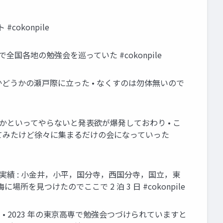
okonpile
全国各地の勉強会を巡っていた #cokonpile
かどうかの瀬戸際に立った • なくすのは勿体無いので
 かといってやらないと発表欲が爆発しておわり • こ
とやってみたけど徐々に集まるだけの会になっていった
 実績 : 小金井，小平，国分寺，西国分寺，国立，東
を見つけたのでここで 2 泊 3 日 #cokonpile
• 2023 年の東京高専で勉強会つづけられていますと