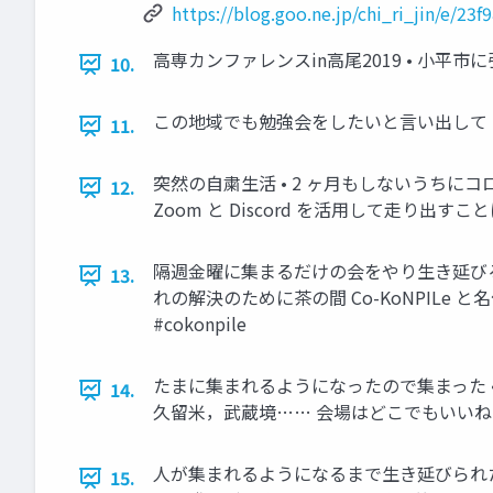
https://blog.goo.ne.jp/chi_ri_jin/e/2
高専カンファレンスin高尾2019 • 小平市
10.
この地域でも勉強会をしたいと言い出して • 2
11.
突然の自粛生活 • 2 ヶ月もしないうちに
12.
Zoom と Discord を活用して走り出すこと
隔週金曜に集まるだけの会をやり生き延びる 
13.
れの解決のために茶の間 Co-KoNPILe
#cokonpile
たまに集まれるようになったので集まった •
14.
久留米，武蔵境…… 会場はどこでもいいね • 
人が集まれるようになるまで生き延びられた 
15.