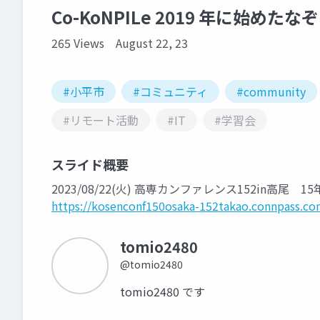
Co-KoNPILe 2019 年に始めたなぞの
265 Views
August 22, 23
#小平市
#コミュニティ
#community
#リモート活動
#IT
#学習会
スライド概要
2023/08/22(火) 高専カンファレンス152in高尾
https://kosenconf150osaka-152takao.connpass.co
tomio2480
@tomio2480
tomio2480 です