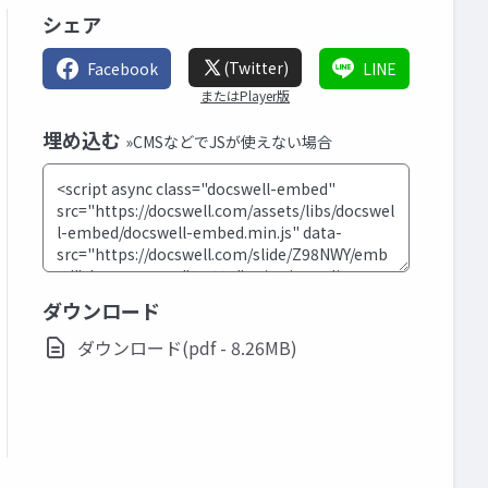
シェア
(Twitter)
Facebook
LINE
またはPlayer版
埋め込む
»CMSなどでJSが使えない場合
ダウンロード
ダウンロード(pdf - 8.26MB)