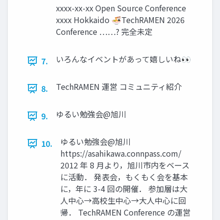
xxxx-xx-xx Open Source Conference
xxxx Hokkaido 🍜TechRAMEN 2026
Conference ……? 完全未定
いろんなイベントがあって嬉しいね👀
7.
TechRAMEN 運営 コミュニティ紹介
8.
ゆるい勉強会@旭川
9.
ゆるい勉強会@旭川
10.
https://asahikawa.connpass.com/
2012 年 8 月より，旭川市内をベース
に活動． 発表会，もくもく会を基本
に，年に 3-4 回の開催． 参加層は大
人中心→高校生中心→大人中心に回
帰． TechRAMEN Conference の運営