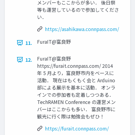
メンバーもここからが多い． 後日祭
等も運営しているので参加してくださ
い．
https://asahikawa.connpass.com/
FuraIT@富良野
11.
FuraIT@富良野
12.
https://furait.connpass.com/ 2014
年 5 月より，富良野市内をベースに
活動． 現在はもくもく会と Arduino
部による展示を基本に活動． オンラ
インでの参加者も定着しつつある．
TechRAMEN Conference の運営メン
バーはここからも多い． 富良野市に
観光に行く際は勉強会もぜひ！
https://furait.connpass.com/