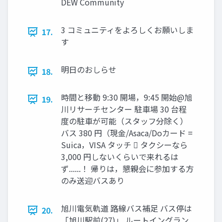
DEW Community
3 コミュニティをよろしくお願いしま
17.
す
明日のおしらせ
18.
時間と移動 9:30 開場，9:45 開始@旭
19.
川リサーチセンター 駐車場 30 台程
度の駐車が可能（スタッフ分除く）
バス 380 円（現金/Asaca/Doカード =
Suica，VISA タッチ 󰢃 タクシーなら
3,000 円しないくらいで来れるは
ず......！ 帰りは，懇親会に参加する方
のみ送迎バスあり
旭川電気軌道 路線バス補足 バス停は
20.
「旭川駅前(27)」 ルートイングラン