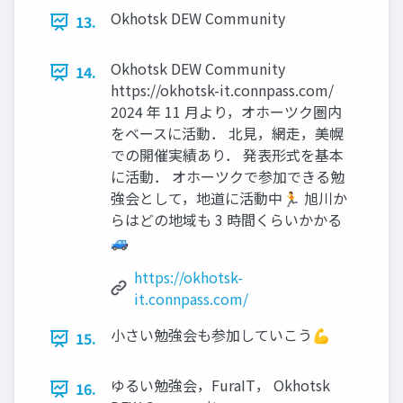
Okhotsk DEW Community
13.
Okhotsk DEW Community
14.
https://okhotsk-it.connpass.com/
2024 年 11 月より，オホーツク圏内
をベースに活動． 北見，網走，美幌
での開催実績あり． 発表形式を基本
に活動． オホーツクで参加できる勉
強会として，地道に活動中🏃 旭川か
らはどの地域も 3 時間くらいかかる
🚙
https://okhotsk-
it.connpass.com/
小さい勉強会も参加していこう💪
15.
ゆるい勉強会，FuraIT， Okhotsk
16.