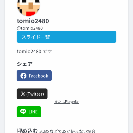
tomio2480
@tomio2480
スライド一覧
tomio2480 です
シェア
Facebook
(Twitter)
またはPlayer版
LINE
埋め込む
»CMSなどでJSが使えない場合