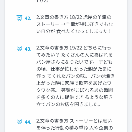
17/22
2.文章の書き方 18/22 虎屋の羊羹の
42.
ストーリー →羊羹が特に好きでもな
い自分が 食べたくなってしまった！
2.文章の書き方 19/22 どちらに行っ
43.
てみたい？ たくさんの人に喜ばれる
パン屋さんになりたいです。 子ども
の頃、仕事が忙しかった親がたまに
作っ てくれたパンの味。 パンが焼き
上がった時に家族で歓声をあげたワ
クワク感。 笑顔がこぼれるあの瞬間
を多くの人に提供でき るような焼き
立てパンのお店を開きました。
2.文章の書き方 ストーリーとは思い
44.
を伴った行動の積み重ね 人や企業の