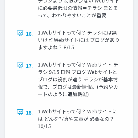
チラシより 制限が少ない Webサイト
に必要最低限の情報＝チラシ まとま
って、わかりやすいことが重要
1.Webサイトって何？ チラシには無
16.
いけど Webサイトには ブログがあり
ますよね？ 8/15
1.Webサイトって何？ Webサイト チ
17.
ラシ 9/15 日報 ブログ Webサイトと
ブログは役割が違う チラシが基本情
報で、ブログは最新情報。(予約やカ
ートのように追加機能)
1.Webサイトって何？ Webサイトに
18.
は どんな写真や文章が 必要なの？
10/15