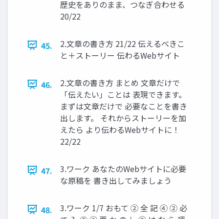
歴史をありのまま、つなぎ合わせる
20/22
2.文章の書き方 21/22 伝えるべきこ
45.
と＋ストーリー 伝わるWebサイト
2.文章の書き方 まとめ 文章だけで
46.
「伝えたい」ことは 表現できます。
まずは文章だけで 必要なことを書き
出します。 それからストーリーを加
えたら より伝わるWebサイトに！
22/22
3.ワーク あなたのWebサイトに必要
47.
な原稿を 書き出してみましょう
3.ワーク 1/7 おもて ② 全 記 ④ ② 必
48.