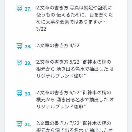
2.文章の書き方 写真は補足や証明に
27.
使うもの 伝えるために、目を惹くた
めに大事な要素ではありますが…
3/22
2.文章の書き方 4/22
28.
2.文章の書き方 5/22 “御神木の楠の
29.
根元から 湧き出る名水で抽出した オ
リジナルブレンド珈琲”
2.文章の書き方 6/22 “御神木の楠の
30.
根元から 湧き出る名水で抽出した オ
リジナルブレンド珈琲”
2.文章の書き方 7/22 “御神木の楠の
31.
根元から湧き出る名水で 抽出したオ