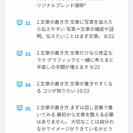
リジナルブレンド珈琲“
2.文章の書き方 文章に写真を加えた
32.
ら伝えやすい 写真＝文章の補足や証
明。伝えたいことはまず文章。 8/22
2.文章の書き方 文章だけなら修正も
33.
ラク グラフィックと一緒に考えると
手直しの手間が増えます 9/22
2.文章の書き方 文章が書きやすくな
34.
る コツが知りたい 10/22
2.文章の書き方 まずは話し言葉で書
35.
いてみる 最初から文章を整える必要
はありません。 大切なことは自分の
なかでイメージができているかどう