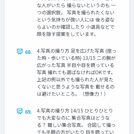
な人がいたら 撮らないというのも 一
つの選択肢。 写真を撮られたくない
という気持ちが強い人には 後ろ姿な
らよいのか確認したり 小道具などで
顔を隠す提案をしています。
4.写真の撮り方 足を広げた写真 (座っ
68.
た時・歩いている時) 13/15 二の腕が
広がった写真 半目や目を瞑っている
写真 撮れても選ばなければOKです。
上記の例以外でも撮られた人が見た
くないと思うような写真を 載せるの
は避けたいところ。（想像力！）
4.写真の撮り方 14/15 ひとりひとり
69.
でも大変なのに 集合写真はどうな
る？ 難しい集合写真。 合図して撮っ
ても半眼の方がいたり 目を瞑ってい