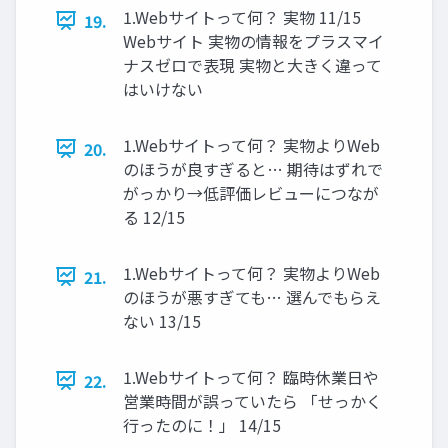
1.Webサイトって何？ 実物 11/15
19.
Webサイト 実物の情報をプラスマイ
ナスゼロで表現 実物と大きく違って
はいけない
1.Webサイトって何？ 実物よりWeb
20.
のほうが良すぎると… 期待はずれで
がっかり→低評価レビューにつなが
る 12/15
1.Webサイトって何？ 実物よりWeb
21.
のほうが悪すぎても… 選んでもらえ
ない 13/15
1.Webサイトって何？ 臨時休業日や
22.
営業時間が誤っていたら 「せっかく
行ったのに！」 14/15