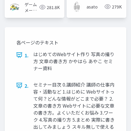
ゲーム
asato
279K
281.8K
メーカ
ーズ
各ページのテキスト
はじめてのWebサイト作り 写真の撮り
1.
方 文章の書き方 かやはら あやこ セミ
ナー資料
セミナー目次 0.講師紹介 講師の仕事内
2.
容・活動など 1.はじめに Webサイトっ
て何？どんな情報がどこまで必要？ 2.
文章の書き方 Webサイトに必要な文章
の書き方。よくいただくお悩み 3.ワー
ク 4.写真の撮り方 5.まとめ 実際に書き
出してみましょう スキル無しで使える