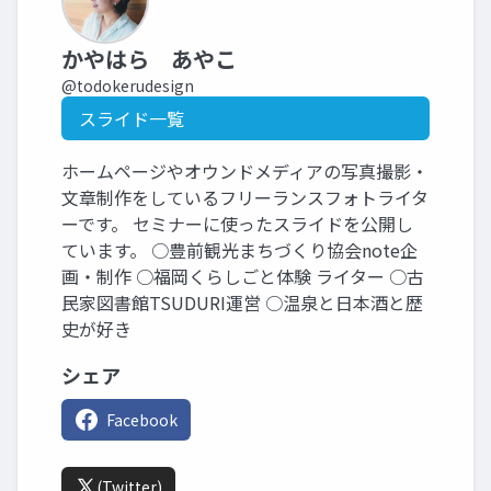
かやはら あやこ
@todokerudesign
スライド一覧
ホームページやオウンドメディアの写真撮影・
文章制作をしているフリーランスフォトライタ
ーです。 セミナーに使ったスライドを公開し
ています。 ○豊前観光まちづくり協会note企
画・制作 ○福岡くらしごと体験 ライター ○古
民家図書館TSUDURI運営 ○温泉と日本酒と歴
史が好き
シェア
Facebook
(Twitter)