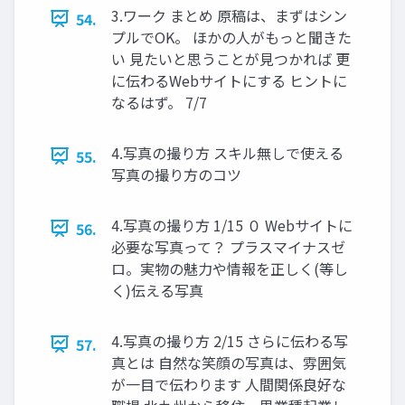
3.ワーク まとめ 原稿は、まずはシン
54.
プルでOK。 ほかの人がもっと聞きた
い 見たいと思うことが見つかれば 更
に伝わるWebサイトにする ヒントに
なるはず。 7/7
4.写真の撮り方 スキル無しで使える
55.
写真の撮り方のコツ
4.写真の撮り方 1/15 ０ Webサイトに
56.
必要な写真って？ プラスマイナスゼ
ロ。実物の魅力や情報を正しく(等し
く)伝える写真
4.写真の撮り方 2/15 さらに伝わる写
57.
真とは 自然な笑顔の写真は、雰囲気
が一目で伝わります 人間関係良好な