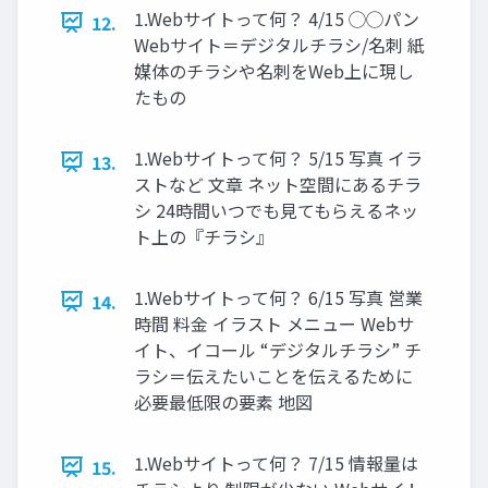
1.Webサイトって何？ 4/15 ◯◯パン
12.
Webサイト＝デジタルチラシ/名刺 紙
媒体のチラシや名刺をWeb上に現し
たもの
1.Webサイトって何？ 5/15 写真 イラ
13.
ストなど 文章 ネット空間にあるチラ
シ 24時間いつでも見てもらえるネッ
ト上の『チラシ』
1.Webサイトって何？ 6/15 写真 営業
14.
時間 料金 イラスト メニュー Webサ
イト、イコール “デジタルチラシ” チ
ラシ＝伝えたいことを伝えるために
必要最低限の要素 地図
1.Webサイトって何？ 7/15 情報量は
15.