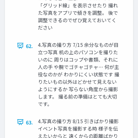
「グリッド線」を表示させたり 撮れ
た写真をアプリで傾きを調整。 後で
調整できるのでぜひ覚えておいてく
ださい
4.写真の撮り方 7/15 余分なものが目
62.
立つ写真 机の上のパソコンを撮りた
いのに 周りはコップや書類、それに
人の手 や腕でゴチャゴチャ… 何が主
役なのかが わかりにくい状態です 撮
りたいもの以外はどかせて見えない
ようにするか 写らない角度から撮影
します。 撮る前の準備はとても大切
です。
4.写真の撮り方 8/15 引きばかり撮影
63.
イベント写真を撮影する時 様子を伝
えたいからと 遠くからの距離ばかり