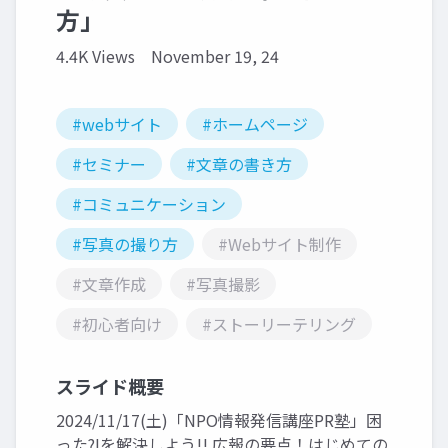
方」
4.4K Views
November 19, 24
#webサイト
#ホームページ
#セミナー
#文章の書き方
#コミュニケーション
#写真の撮り方
#Webサイト制作
#文章作成
#写真撮影
#初心者向け
#ストーリーテリング
スライド概要
2024/11/17(土)「NPO情報発信講座PR塾」困
った⁈を解決しよう!! 広報の要点！はじめての