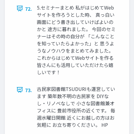
5.セミナーまとめ 私がはじめてWeb
72.
サイトを作ろうとした時、 真っ白い
画面にどう書き出していけばよいの
かと 途方に暮れました。 今回のセミ
ナーはその時の自分が 「こんなこと
を知っていたらよかった」と 思うよ
うなノウハウをまとめてみました。
これからはじめてWebサイトを作る
皆さんにも活用していただけたら嬉
しいです！
古民家図書館TSUDURIも運営してい
73.
ます 築年数不明の古民家を DIYな
し・リノベなしで 小さな図書館兼オ
フィスに 豊前市役所の近くです。 毎
週水曜日開館 近くにお越しの方はお
気軽に お立ち寄りください。 HP