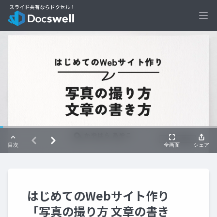
Ope
はじめてのWebサイト作り
「写真の撮り方 文章の書き