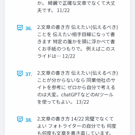
か。 綺麗で正確な文章でなくて大丈
夫です。 11/22
2.文章の書き方 伝えたい(伝えるべき)
36.
ことを 伝えたい相手目線になって書
きます 特定の誰かを頭に浮かべて書
くお手紙のつもりで。 例えばこのス
ライドは… 12/22
2.文章の書き方 伝えたい(伝えるべき)
37.
ことが分からないなら 同業他社のサ
イトを参考に ゼロから自分で考える
のは大変。chatGPTなどのAIツール
を使ってもよい。 13/22
2.文章の書き方 14/22 完璧でなくて
38.
よい フォトライターの自分でも 何度
も何度も文章を書き直しています。