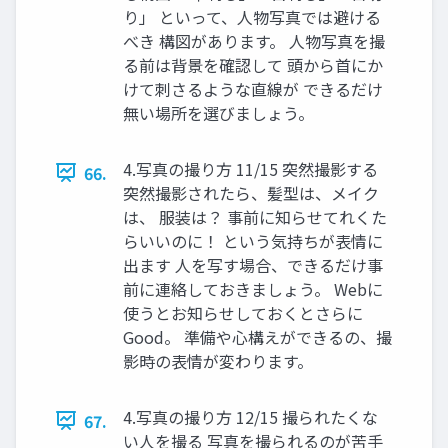
り」 といって、人物写真では避ける
べき 構図があります。 人物写真を撮
る前は背景を確認して 頭から首にか
けて刺さるような直線が できるだけ
無い場所を選びましょう。
4.写真の撮り方 11/15 突然撮影する
66.
突然撮影されたら、髪型は、メイク
は、 服装は？ 事前に知らせてれくた
らいいのに！ という気持ちが表情に
出ます 人を写す場合、できるだけ事
前に連絡しておきましょう。 Webに
使うとお知らせしておくとさらに
Good。 準備や心構えができるの、撮
影時の表情が変わります。
4.写真の撮り方 12/15 撮られたくな
67.
い人を撮る 写真を撮られるのが苦手