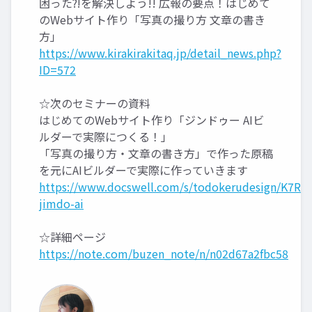
困った⁈を解決しよう!! 広報の要点！はじめて
のWebサイト作り「写真の撮り方 文章の書き
方」
https://www.kirakirakitaq.jp/detail_news.php?
ID=572
☆次のセミナーの資料
はじめてのWebサイト作り「ジンドゥー AIビ
ルダーで実際につくる！」
「写真の撮り方・文章の書き方」で作った原稿
を元にAIビルダーで実際に作っていきます
https://www.docswell.com/s/todokerudesign/K7R4
jimdo-ai
☆詳細ページ
https://note.com/buzen_note/n/n02d67a2fbc58