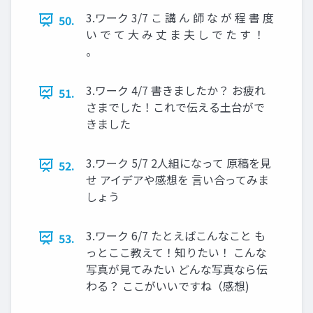
3.ワーク 3/7 こ 講 ん 師 な が 程 書 度
50.
い で て 大 み 丈 ま 夫 し で た す ！
。
3.ワーク 4/7 書きましたか？ お疲れ
51.
さまでした！これで伝える土台がで
きました
3.ワーク 5/7 2人組になって 原稿を見
52.
せ アイデアや感想を 言い合ってみま
しょう
3.ワーク 6/7 たとえばこんなこと も
53.
っとここ教えて！知りたい！ こんな
写真が見てみたい どんな写真なら伝
わる？ ここがいいですね（感想)