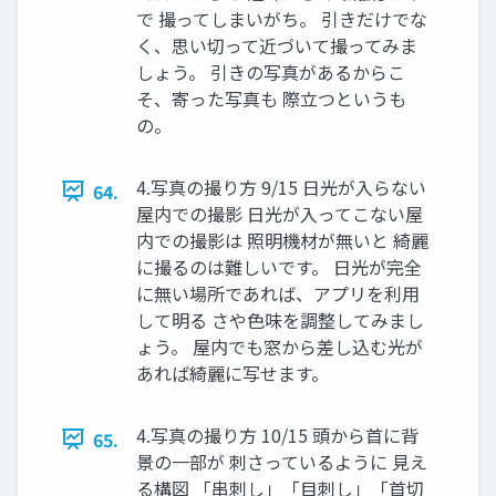
で 撮ってしまいがち。 引きだけでな
く、思い切って近づいて撮ってみま
しょう。 引きの写真があるからこ
そ、寄った写真も 際立つというも
の。
4.写真の撮り方 9/15 日光が入らない
64.
屋内での撮影 日光が入ってこない屋
内での撮影は 照明機材が無いと 綺麗
に撮るのは難しいです。 日光が完全
に無い場所であれば、アプリを利用
して明る さや色味を調整してみまし
ょう。 屋内でも窓から差し込む光が
あれば綺麗に写せます。
4.写真の撮り方 10/15 頭から首に背
65.
景の一部が 刺さっているように 見え
る構図 「串刺し」「目刺し」「首切