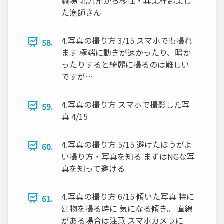
職場 北九州から移住・異業種起業し
た漁師さん
4.写真の撮り方 3/15 スマホでも撮れ
58.
ます 極端に動きが速かったり、暗か
ったりすると綺麗に撮るのは難しい
ですが…
4.写真の撮り方 スマホで撮影した写
59.
真 4/15
4.写真の撮り方 5/15 避けたほうがよ
60.
い撮り方・写真を知る まずはNGな写
真を知って避ける
4.写真の撮り方 6/15 傾いた写真 特に
61.
建物を撮る時に 気になる傾き。 直線
がある場合は注意 スマホカメラに