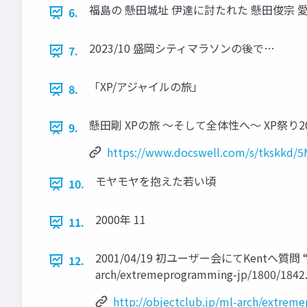
福島の 懸田城址 伊達に討たれた 懸田俊宗 
6.
2023/10 盛岡シティマラソンの後で…
7.
「XP/アジャイルの旅」
8.
懸田剛 XPの旅 〜そして全体性へ〜 XP祭り2022 https:
9.
https://www.docswell.com/s/tkskkd/5
モヤモヤを抱えた若い頃
10.
2000年 11
11.
2001/04/19 初ユーザー会にてKentへ質
12.
arch/extremeprogramming-jp/1800/1842.
http://objectclub.jp/ml-arch/extre