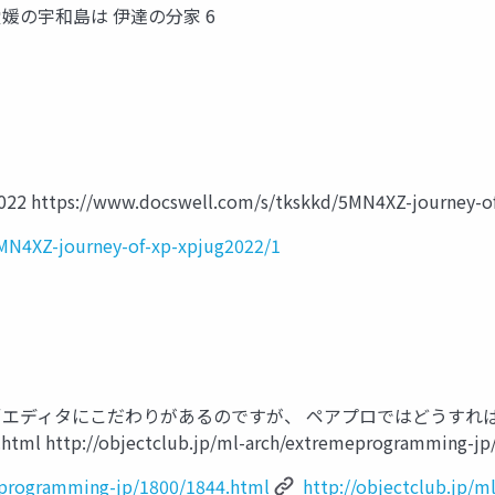
愛媛の宇和島は 伊達の分家 6
//www.docswell.com/s/tkskkd/5MN4XZ-journey-of-xp
MN4XZ-journey-of-xp-xpjug2022/1
問 “エディタにこだわりがあるのですが、 ペアプロではどうすればよいでしょう
html http://objectclub.jp/ml-arch/extremeprogramming-jp
meprogramming-jp/1800/1844.html
http://objectclub.jp/