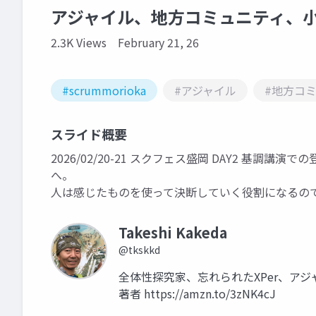
アジャイル、地方コミュニティ、
2.3K Views
February 21, 26
#scrummorioka
#アジャイル
#地方コ
スライド概要
2026/02/20-21 スクフェス盛岡 DAY2 基
へ。
人は感じたものを使って決断していく役割になるの
Takeshi Kakeda
@tkskkd
全体性探究家、忘れられたXPer、ア
著者 https://amzn.to/3zNK4cJ