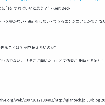
を すればいいと思う？” –Kent Beck
トを書かない • 設計をしない • できるエンジニアしかでき な
できることは？ 何を伝えたいのか?
のものでない。 「そこに向いたい」と関係者が 駆動する源とし
.org/web/20071012180402/http://giantech.jp:80/blog 2