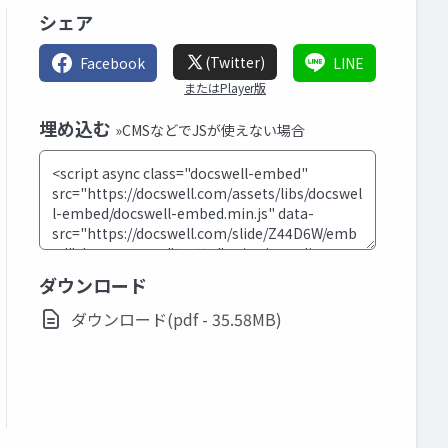
シェア
(Twitter)
Facebook
LINE
またはPlayer版
埋め込む
»CMSなどでJSが使えない場合
ダウンロード
ダウンロード(pdf - 35.58MB)