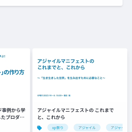
ジ事例から学
アジャイルマニフェストの これまで
したプロダク
と、これから
理解
心理的安全性
xp祭り
アジャイル
アジャイル宣