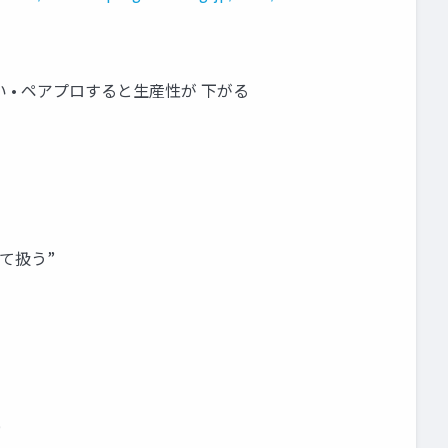
い • ペアプロすると生産性が 下がる
て扱う”
0