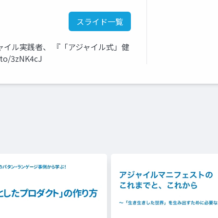
スライド一覧
ジャイル実践者、 『「アジャイル式」健
o/3zNK4cJ