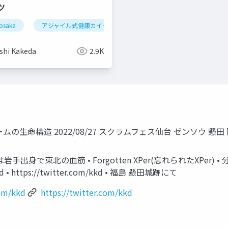
ツ
osaka
ティール組織
アジャイル式健康カイゼン
リジェネラティブリーダーシップ
パタン・ランゲー
shi Kakeda
2.9K
生命構造 2022/08/27 スクラムフェス仙台 ゼンソウ 懸田 
手出身で東北の血筋 • Forgotten XPer(忘れられたXPer
/kkd • https://twitter.com/kkd • 福島 懸田城跡にて
com/kkd
https://twitter.com/kkd