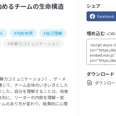
始めるチームの生命構造
シェア
Facebook
埋め込む
ル
#内的世界
#自己理解
»CM
#非暴力コミュニケーション
ダウンロード
（非暴力コミュニケーション）、ザ・メ
ダウンロード(p
通じて、チーム全体のいきいきとした
ました。自分を理解することは、他者
は別に、リーダーの内側を理解・受
ームのあり方が変わり、結果的に心理