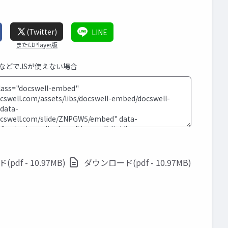
(Twitter)
LINE
またはPlayer版
SなどでJSが使えない場合
df - 10.97MB)
ダウンロード(pdf - 10.97MB)