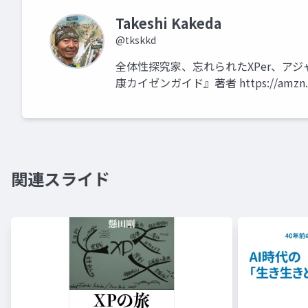
Takeshi Kakeda
@tkskkd
全体性探究家、忘れられたXPer、ア
康カイゼンガイド』著者 https://amzn.t
関連スライド