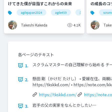
けてきた僕が目指すこれからの未来
の成長のコ
agilejapan2024
agile459
生命システム
scrum
Takeshi Kakeda
4.1K
Take
各ページのテキスト
スクラムマスターの自己理解から始める チームの
1.
懸田 剛（かけだ たけし） • 愛媛在住、両親は岩
2.
https://tkskkd.com/ • https://note.com
https://tkskkd.com/
https://note.
岩手の父の実家をなんとかしたい…
3.