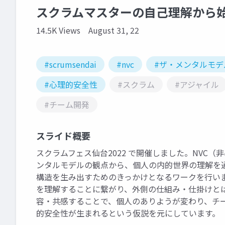
スクラムマスターの自己理解から
14.5K Views
August 31, 22
#scrumsendai
#nvc
#ザ・メンタルモデ
#心理的安全性
#スクラム
#アジャイル
#チーム開発
スライド概要
スクラムフェス仙台2022 で開催しました。NVC
ンタルモデルの観点から、個人の内的世界の理解を
構造を生み出すためのきっかけとなるワークを行い
を理解することに繋がり、外側の仕組み・仕掛けと
容・共感することで、個人のありようが変わり、チ
的安全性が生まれるという仮説を元にしています。