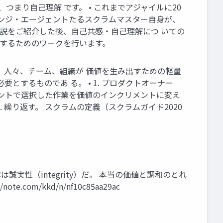
まり自己理解 です。 • これまでアジャイルに20
ェンジ・エージェントたるスクラムマスター自身が、
説をご紹介した後、自己共感・自己理解につ いての
験するためのワークを行います。
、人々、チーム、組織が 価値を生み出すための軽量
するものであ る。 • 1. プロダクトオーナー
リントで選択した作業を価値のインクリメントに変え
. 繰り返す。 スクラムの定義（スクラムガイド2020
“XPの鍵は誠実性（integrity）だ。 本当の価値と調和のとれ
m/kkd/n/nf10c85aa29ac