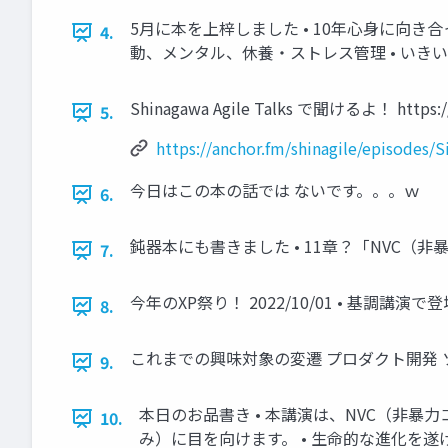
5月に本を上梓しました • 10年心身に向き
4.
動、メンタル、休養・ストレス管理 • いき
Shinagawa Agile Talks で聞けるよ！ https://
5.
https://anchor.fm/shinagile/episodes
今日はこの本の話では ないです。。。ｗ
6.
鈍器本にも書きました • 11章？「NVC（
7.
今年のXP祭り！ 2022/10/01 • 基調講
8.
これまでの興味対象の変遷 プロダクト開発 
9.
本日のお品書き • 本講演は、NVC（非
10.
み）に目を向けます。 • 生命的な進化を