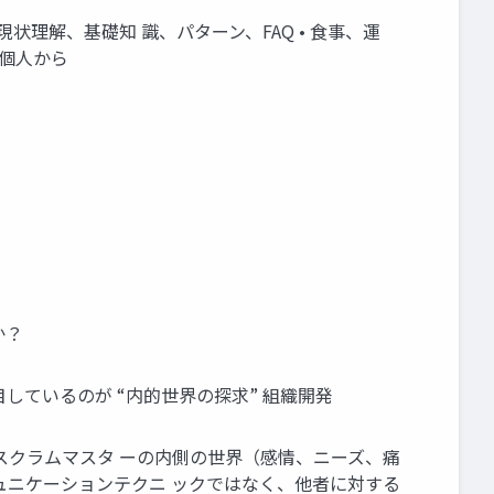
状理解、基礎知 識、パターン、FAQ • 食事、運
な個人から
か？
しているのが “内的世界の探求” 組織開発
スクラムマスタ ーの内側の世界（感情、ニーズ、痛
ュニケーションテクニ ックではなく、他者に対する