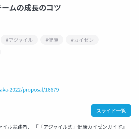
チームの成長のコツ
#アジャイル
#健康
#カイゼン
saka-2022/proposal/16679
スライド一覧
ジャイル実践者、 『「アジャイル式」健康カイゼンガイド』