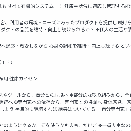
織も すべて有機的システム！！ 健康＝状況に適応し管理する能
顧客、利用者の環境・ニーズにあったプロダクトを提供し 続け
ロダクトの品質を維持・向上し続けられるか？ ✤個人の生活と
況へ適応・改変しながら 心身の調和を維持・向上し続ける とい
（！？）
転用 健康カイゼン
スやツールから、自分との対話へ ✤部分的な取り組みから、全
継続へ ✤専門家への依存から、専門家との協調へ 身体感覚、感
しよう 長期的に継続すれば 結果はついてくる 「自分専門家」
どのようにやるか、何を使うかも大事、だけど ✤一番大事なの