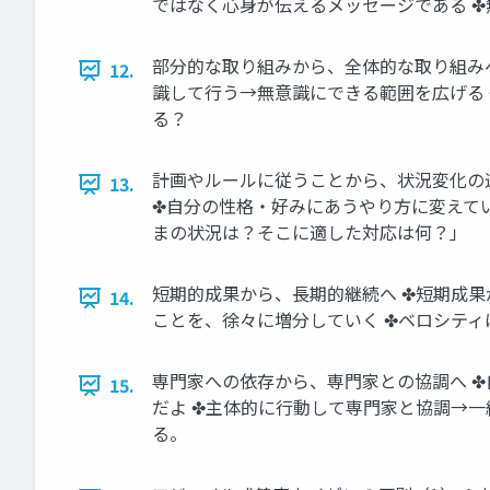
ではなく心身が伝えるメッセージである 
部分的な取り組みから、全体的な取り組みへ
12.
識して行う→無意識にできる範囲を広げる
る？
計画やルールに従うことから、状況変化の
13.
✤自分の性格・好みにあうやり方に変えてい
まの状況は？そこに適した対応は何？」
短期的成果から、長期的継続へ ✤短期成果
14.
ことを、徐々に増分していく ✤ベロシテ
専門家への依存から、専門家との協調へ ✤
15.
だよ ✤主体的に行動して専門家と協調→一
る。