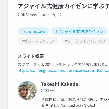
アジャイル式健康カイゼンに学ぶ
2.9K Views
June 18, 22
#scrumosaka
#アジャイル式健康カイゼン
#ポジティブヘルス
#ワークライフバランス
スライド概要
スクフェス大阪2022 四国トラックで発表しました。
https://confengine.com/conferences/scrum-fest-o
Takeshi Kakeda
@tkskkd
全体性探究家、忘れられたXPer、ア
著者 https://amzn.to/3zNK4cJ