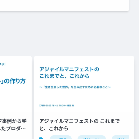
ジ事例から学
アジャイルマニフェストの これまで
したプロダク
と、これから