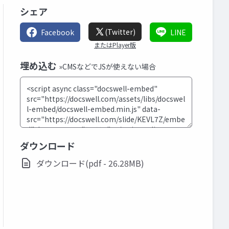
シェア
(Twitter)
Facebook
LINE
またはPlayer版
埋め込む
»CMSなどでJSが使えない場合
ダウンロード
ダウンロード(pdf - 26.28MB)