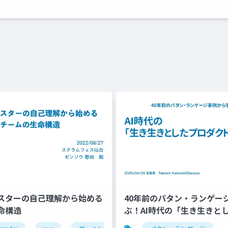
スターの自己理解から始める
40年前のパタン・ランゲー
命構造
ぶ！AI時代の「生き生きと
ト」の作り方