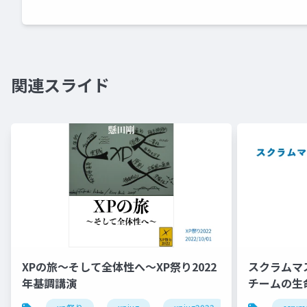
関連スライド
XPの旅〜そして全体性へ〜XP祭り2022
スクラムマ
年基調講演
チームの生