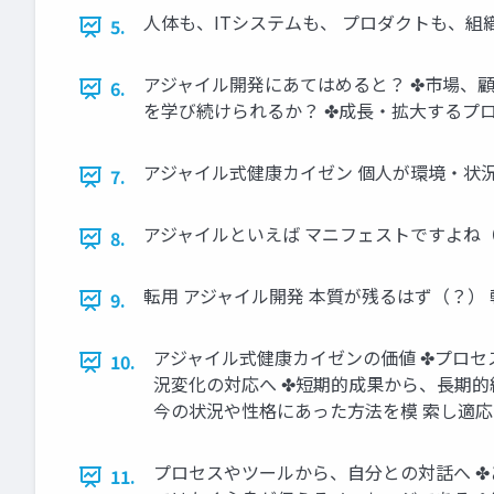
人体も、ITシステムも、 プロダクトも、組
5.
アジャイル開発にあてはめると？ ✤市場、
6.
を学び続けられるか？ ✤成長・拡大するプ
アジャイル式健康カイゼン 個人が環境・状
7.
アジャイルといえば マニフェストですよね
8.
転用 アジャイル開発 本質が残るはず（？） 
9.
アジャイル式健康カイゼンの価値 ✤プロセ
10.
況変化の対応へ ✤短期的成果から、長期的
今の状況や性格にあった方法を模 索し適応
プロセスやツールから、自分との対話へ ✤
11.