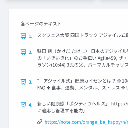
各ページのテキスト
スクフェス大阪 四国トラック アジャイル式健康
1.
懸田 剛（かけだ たけし） 日本のアジャイル第
2.
の「いきいき化」のお手伝い Agile459,
ラソン(10:44) 3児の父、パーマカルチャリ
˘「アジャイル式」健康カイゼンとは？ ✤ 
3.
FAQ ✤ 食事、運動、メンタル、ストレス 
新しい健康感「ポジティヴヘルス」 https://note.com
4.
に適応し管理する能力」
https://note.com/orange_be_happy/n