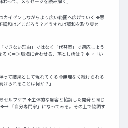
、味わって、メッセージを読み解く」
つカイゼンしながらより広い範囲へ広げていく ✤意
→不調和はどこだろう？どうすれば調和を取り戻せ
✤「できない理由」ではなく「代替案」で適応しよう
せる＜＝＞環境に合わせる、落とし所は？ ✤→「い
伴って結果として現れてくる ✤無理なく続けられる
く続けられることは何か？」
ちセルフケア ✤主体的な顧客と協調した開発と同じ
 ✤→ 「自分専門家」になってみる。その上で協調す