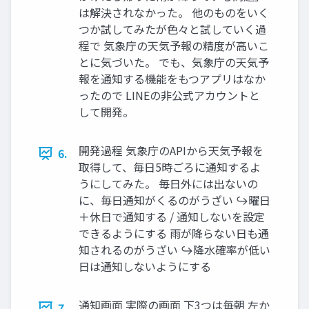
は解決されなかった。 他のものをいく
つか試してみたが色々と試していく過
程で 気象庁の天気予報の精度が高いこ
とに気づいた。 でも、気象庁の天気予
報を通知する機能をもつアプリはなか
ったので LINEの非公式アカウントと
して開発。
開発過程 気象庁のAPIから天気予報を
6.
取得して、毎日5時ごろに通知するよ
うにしてみた。 毎日外には出ないの
に、毎日通知がくるのがうざい ↪︎曜日
＋休日で通知する / 通知しないを設定
できるようにする 雨が降らない日も通
知されるのがうざい ↪︎降水確率が低い
日は通知しないようにする
通知画面 実際の画面 下3つは毎朝 左か
7.