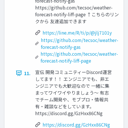
forecast-notify-gas
https://github.com/tecsoc/weather-
forecast-notify-liff-page ↑こちらのリン
クから 友達追加できます
https://line.me/R/ti/p/@jlj7101y
https://github.com/tecsoc/weather-
forecast-notify-gas
https://github.com/tecsoc/weather-
forecast-notify-liff-page
宣伝 開発コミュニティーDiscord運営
11.
してます！！ エンジニアでも、非エ
ンジニアでも大歓迎なので 一緒に集
まってワイワイやりましょう〜 有志
でチーム開発や、モブプロ・情報共
有・雑談などをしています。
https://discord.gg/GzHxx86CNg
https://discord.gg/GzHxx86CNg