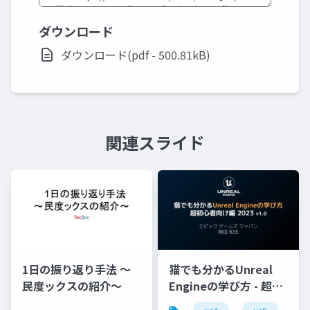
ダウンロード
ダウンロード(pdf - 500.81kB)
関連スライド
1日の振り返り手法 〜
猫でも分かるUnreal
民度ックスの紹介〜
Engineの学び方 - 超初
心者向け編 - 2023 v1.0