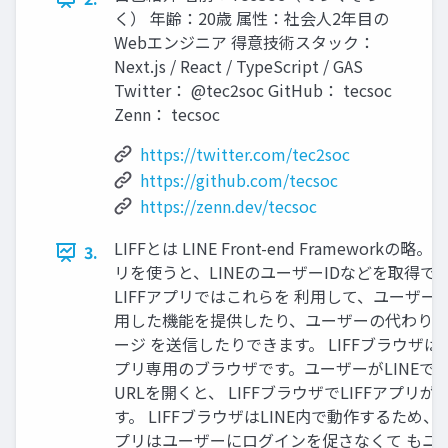
く） 年齢：20歳 属性：社会人2年目の
Webエンジニア 得意技術スタック：
Next.js / React / TypeScript / GAS
Twitter： @tec2soc GitHub： tecsoc
Zenn： tecsoc
https://twitter.com/tec2soc
https://github.com/tecsoc
https://zenn.dev/tecsoc
LIFFとは LINE Front-end Frameworkの略。 
3.
リを使うと、LINEのユーザーIDなどを取得で
LIFFアプリではこれらを 利用して、ユーザー
用した機能を提供したり、ユーザーの代わり
ージ を送信したりできます。 LIFFブラウザはL
プリ専用のブラウザです。ユーザーがLINEでLI
URLを開くと、 LIFFブラウザでLIFFアプリが
す。 LIFFブラウザはLINE内で動作するため、L
プリはユーザーにログインを促さなくて もユ