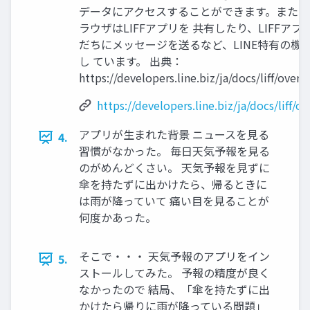
データにアクセスすることができます。また、L
ラウザはLIFFアプリを 共有したり、LIFFアプ
だちにメッセージを送るなど、LINE特有の機
し ています。 出典：
https://developers.line.biz/ja/docs/liff/overv
https://developers.line.biz/ja/docs/liff/o
アプリが生まれた背景 ニュースを見る
4.
習慣がなかった。 毎日天気予報を見る
のがめんどくさい。 天気予報を見ずに
傘を持たずに出かけたら、帰るときに
は雨が降っていて 痛い目を見ることが
何度かあった。
そこで・・・ 天気予報のアプリをイン
5.
ストールしてみた。 予報の精度が良く
なかったので 結局、「傘を持たずに出
かけたら帰りに雨が降っている問題」