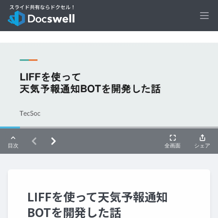
Ope
LIFFを使って天気予報通知
BOTを開発した話