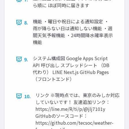
ら順に ほぼ同時に届きます
機能 ・曜日や祝日による通知設定 ・
8.
雨が降らない日は通知しない機能 ・週
間天気予報機能 ・24時間降水確率表示
機能
システム構成図 Google Apps Script
9.
API 呼び出し スプレッドシート （DB
代わり） LINE Next.js GitHub Pages
（フロントエンド）
リンク ※現時点では、東京のみしか対応
10.
していないです！ 友達追加リンク：
https://line.me/R/ti/p/@jlj7101y
GitHubのソースコード：
https://github.com/tecsoc/weather-