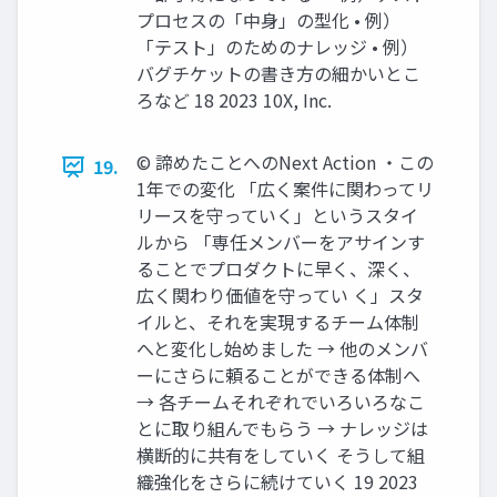
プロセスの「中身」の型化 • 例）
「テスト」のためのナレッジ • 例）
バグチケットの書き方の細かいとこ
ろなど 18 2023 10X, Inc.
©︎ 諦めたことへのNext Action ・この
19.
1年での変化 「広く案件に関わってリ
リースを守っていく」というスタイ
ルから 「専任メンバーをアサインす
ることでプロダクトに早く、深く、
広く関わり価値を守ってい く」スタ
イルと、それを実現するチーム体制
へと変化し始めました → 他のメンバ
ーにさらに頼ることができる体制へ
→ 各チームそれぞれでいろいろなこ
とに取り組んでもらう → ナレッジは
横断的に共有をしていく そうして組
織強化をさらに続けていく 19 2023