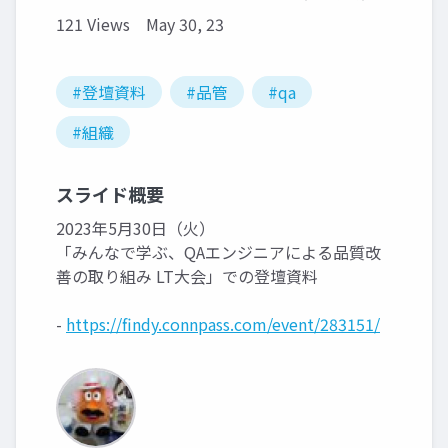
121 Views
May 30, 23
#登壇資料
#品管
#qa
#組織
スライド概要
2023年5月30日（火）
「みんなで学ぶ、QAエンジニアによる品質改
善の取り組み LT大会」での登壇資料
-
https://findy.connpass.com/event/283151/