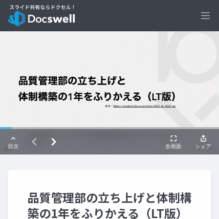
Ope
品質管理部の立ち上げと体制構
築の1年をふりかえる（LT版）