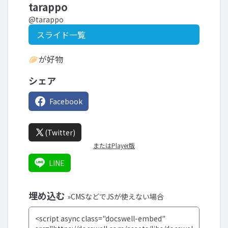
tarappo
@tarappo
スライド一覧
🥟が好物
シェア
Facebook
(Twitter)
またはPlayer版
LINE
埋め込む
»CMSなどでJSが使えない場合