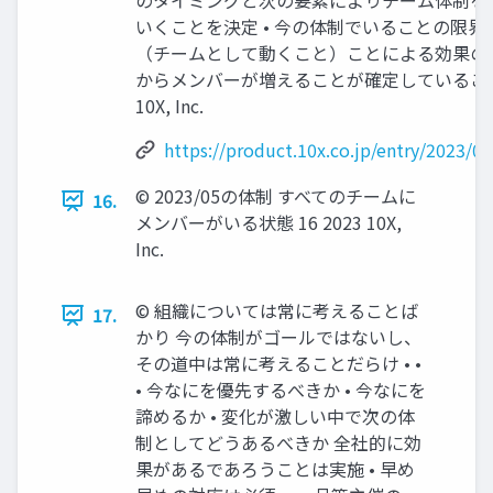
のタイミングと次の要素によりチーム体制を
いくことを決定 • 今の体制でいることの限界 
（チームとして動くこと）ことによる効果の大き
からメンバーが増えることが確定していること 1
10X, Inc.
https://product.10x.co.jp/entry/2023/0
©︎ 2023/05の体制 すべてのチームに
16.
メンバーがいる状態 16 2023 10X,
Inc.
©︎ 組織については常に考えることば
17.
かり 今の体制がゴールではないし、
その道中は常に考えることだらけ • •
• 今なにを優先するべきか • 今なにを
諦めるか • 変化が激しい中で次の体
制としてどうあるべきか 全社的に効
果があるであろうことは実施 • 早め