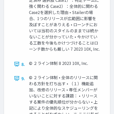
定済み 選択肢 Case1）：特定チームに
強く関わる Case2）：全体的に関わる
Case2を選択した理由 • Stailerの場
合、1つのリリースが広範囲に影響を
及ぼすことがありえる • ローンチにお
いては当初のスタイルのままでは続か
ないことが分かっていた • 今かけてい
る工数を今後もかけつづけることはロ
ーンチ数からも厳しい 7 2023 10X, Inc.
©︎ ２ライン体制 8 2023 10X, Inc.
8.
©︎ ２ライン体制 • 全体のリリースに関
9.
わる方針を打ち出す • （１）機能追
加、改修のリリース • 専任メンバーが
いないことに対する課題： • リリース
する案件の優先順位が分からない • 上
記により全体的なスケジューリングを