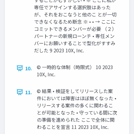
することがむずかしい • ※ ここに私が
専任でアサインする選択肢はあった
が、それをおこなうと他のこ とが一切
できなくなるため断念 ※ • • → ここに
コミットできるメンバーが必要 （２）
パートナーの新規ローンチ • 専任メン
バーにお願いすることで型化がすすみ
だした 9 2023 10X, Inc.
©︎ 一時的な体制（時限式） 10 2023
10.
10X, Inc.
©︎ 結果 • 検証をしてリリースした案
11.
件においては障害はほぼ無くなった •
リリースする案件の多くに関わるこ
とが可能となった • 守っている間に次
の準備を進められた ここで全体に関
わることを宣言 11 2023 10X, Inc.