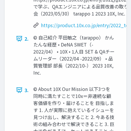
で学ぶ、QAエンジニアによる品質改善の取り組
会（2023/05/30） tarappo 1 2023 10X, Inc.
https://product.10x.co.jp/entry/2022_t
©︎ 自己紹介 平田敏之（tarappo） かん
2.
たんな経歴 • DeNA SWET（-
2022/04） • 10X • 1人目 SET & QAチー
ムリーダー（2022/04 -2022/09） • 品
質管理部 部長（2022/10-） 2023 10X,
Inc.
©︎ About 10X Our Mission 以下3つを
3.
同時に満たすことで10x＝非連続な顧
客価値を作り・届けることを 目指しま
す 1. 人が実際に抱えているイシューを
見つけ出し、解決すること 2. 今ある技
術の組み合わせで解決できること 3. 巨