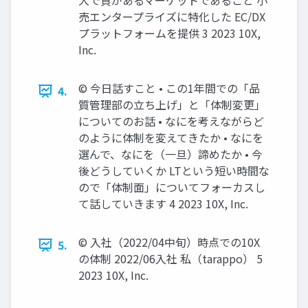
大で負があるマーケットであること 小
売エンタープライズに特化した EC/DX
プラットフォームを提供 3 2023 10X,
Inc.
©︎ 今日話すこと • この1年間での「品
4.
質管理部の立ち上げ」と「体制変更」
についてのお話 • なにを考えながらど
のように体制を変えてきたか • なにを
選んで、なにを（一旦）諦めたか • 今
後どうしていくか LTという短い時間な
ので「体制面」についてフォーカスし
て話していきます 4 2023 10X, Inc.
©︎ 入社（2022/04中旬）時点での10X
5.
の体制 2022/06入社 私（tarappo） 5
2023 10X, Inc.