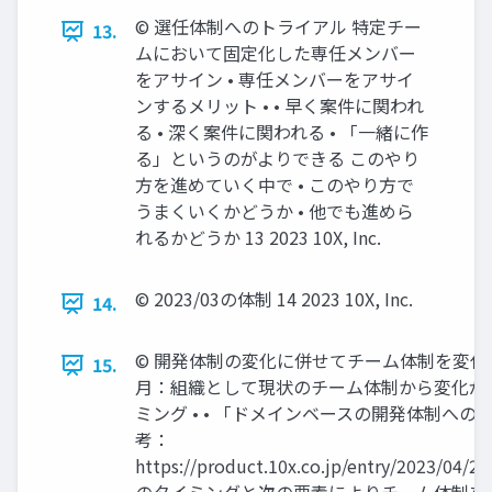
©︎ 選任体制へのトライアル 特定チー
13.
ムにおいて固定化した専任メンバー
をアサイン • 専任メンバーをアサイ
ンするメリット • • 早く案件に関われ
る • 深く案件に関われる • 「一緒に作
る」というのがよりできる このやり
方を進めていく中で • このやり方で
うまくいくかどうか • 他でも進めら
れるかどうか 13 2023 10X, Inc.
©︎ 2023/03の体制 14 2023 10X, Inc.
14.
©︎ 開発体制の変化に併せてチーム体制を変化 2
15.
月：組織として現状のチーム体制から変化が
ミング • • 「ドメインベースの開発体制への移行
考：
https://product.10x.co.jp/entry/2023/04/2