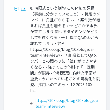
©︎ 時限式という制約 この体制の課題
12.
（事前に分かっていたこと） • 特定のメ
ンバーに負担がかかる • • → 案件数が増
えれば負担も増える • → どこかで限界
が来てしまう 関わるタイミングがどう
しても遅くなる • → 目指すQAの姿から
離れてしまう • 参考：
https://10x.co.jp/blog/10xblog/qa-
team-interview/ • → 組織としてQAメ
ンバーとの関わりに「壁」ができやす
くなる • • 従ってこの体制は「一定期
間」が限界 • 体制変更に向けた準備が
重要 • 今かかっていることの可視化と削
減、採用へのコミット 12 2023 10X,
Inc.
https://10x.co.jp/blog/10xblog/qa-
team-interview/