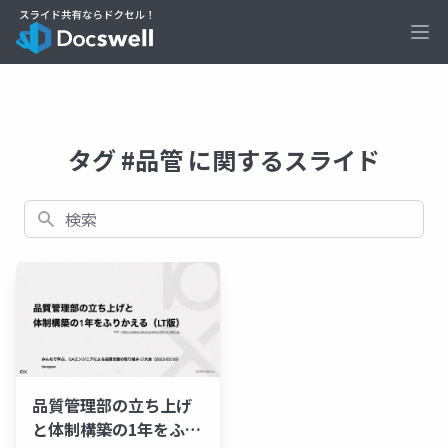
Ope
タグ #品管 に関するスライド
検索
品質管理部の立ち上げ
と体制構築の1年をふり