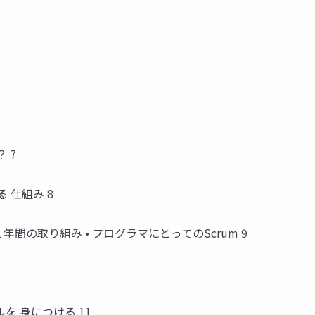
 7
 仕組み 8
per • １年間の取り組み • プログラマにとってのScrum 9
を 身につける 11