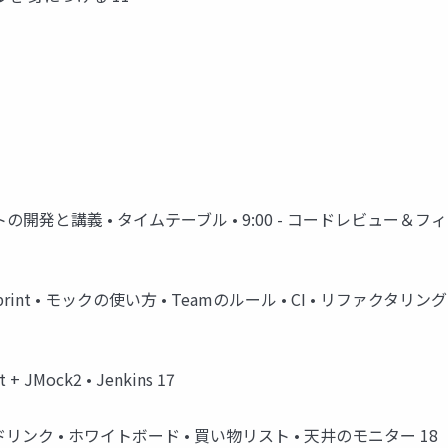
発と講義 • タイムテーブル • 9:00 - コードレビュー＆フィードバック
 & Sprint • モックの使い方 • Teamのルール • CI • リファクタリ
 + JMock2 • Jenkins 17
リンク • ホワイトボード • 買い物リスト • 天井のモニター 18