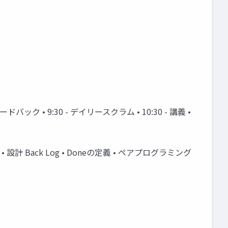
 • 9:30 - デイリースクラム • 10:30 - 講義 •
ング • 設計 Back Log • Doneの定義 • ペアプログラミング