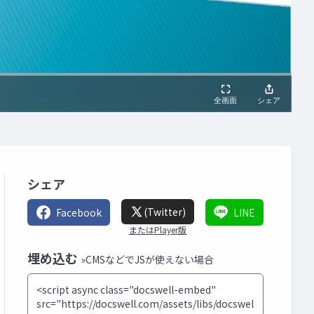
シェア
(Twitter)
Facebook
LINE
またはPlayer版
埋め込む
»CMSなどでJSが使えない場合