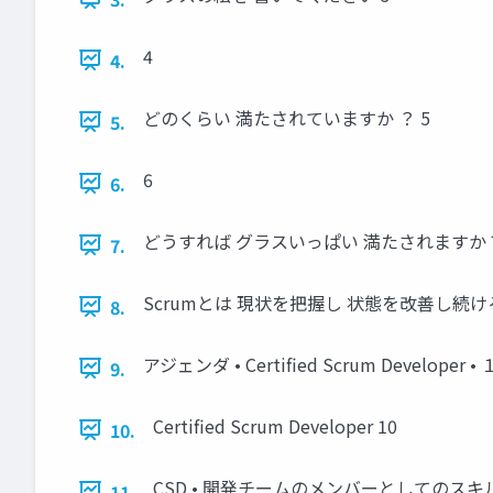
4
4.
どのくらい 満たされていますか ？ 5
5.
6
6.
どうすれば グラスいっぱい 満たされますか？
7.
Scrumとは 現状を把握し 状態を改善し続ける
8.
アジェンダ • Certified Scrum Develo
9.
Certified Scrum Developer 10
10.
CSD • 開発チームのメンバーとしてのスキル
11.