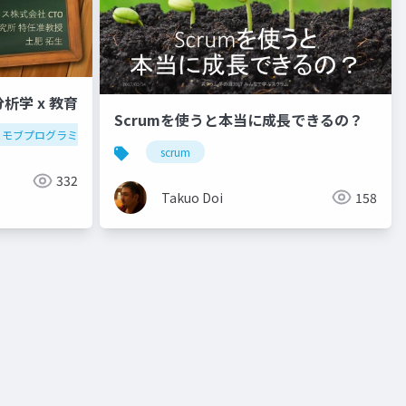
析学 x 教育
Scrumを使うと本当に成長できるの？
モブプログラミング
行動分析学
scrum
332
Takuo Doi
158