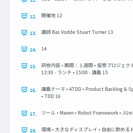
開催地 12
12.
講師 Bas Vodde Stuart Turner 13
13.
14
14.
研修内容 • 期間：１週間 • 仮想プロジェクトの開
15.
12:30 - ランチ • 15:00 - 講義 15
講義テーマ • ATDD • Product Backlog
16.
• TDD 16
ツール • Maven • Robot Framework • JUnit
17.
環境 • 大きなディスプレイ • 自由に飲めるド
18.