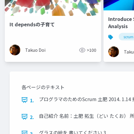
Introduce
It dependsの子育て
Analysis
scrum
Takuo Doi
>100
Taku
各ページのテキスト
プログラマのためのScrum 土肥 2014. 1.14 拓
1.
自己紹介 名前：土肥 拓生（どい たくお） 所属：株式会
2.
グラスの絵を 書いてください 3
3.