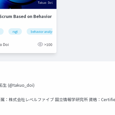
 Scrum Based on Behavior
rsgt
behavior analysis
o Doi
>100
生 (@takuo_doi)
社レベルファイブ 国立情報学研究所 資格：Certified Scrum Dev