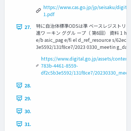
https://www.cas.go.jp/jp/seisaku/digita
1.pdf
特に自治体標準ODSは準 ベースレジストリ的な
27.
進ワ ーキン ググル ープ（ 第6回） 資料 1 http s://ww 
e/b asic_pag e/fi el d_ref_resource s/62ec
3e5592/131f8ce7/2023 0330_meetin g_data_
https://www.digital.go.jp/assets/conten
783b-4461-8559-
df2c5b3e5592/131f8ce7/20230330_meeti
28.
29.
30.
31.