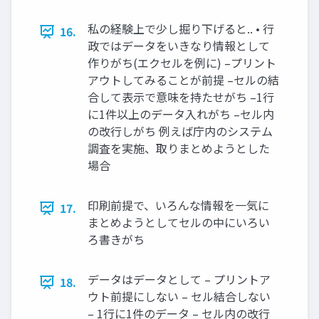
私の経験上で少し掘り下げると.. • 行
16.
政ではデータをいきなり情報として
作りがち(エクセルを例に) –プリント
アウトしてみることが前提 –セルの結
合して表示で意味を持たせがち –1行
に1件以上のデータ入れがち –セル内
の改行しがち 例えば庁内のシステム
調査を実施、取りまとめようとした
場合
印刷前提で、いろんな情報を一気に
17.
まとめようとしてセルの中にいろい
ろ書きがち
データはデータとして – プリントア
18.
ウト前提にしない – セル結合しない
– 1行に1件のデータ – セル内の改行