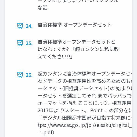
ープンにしましょう! というシンプル
な話
自治体標準 オープンデータセット
24.
自治体標準オープンデータセットと
25.
はなんですか? 「超カンタンに私に教
えてください!!」
超カンタンに自治体標準オープンデータセッ
26.
わずデータの相互運用性を高めるためのもの
ータセット(旧推奨データセット)の 始まり
ータセットを選定してそれ までバラバラで
ォーマットを揃え ることにより、相互運用
2017年よ りスタート。 Point この部分を
「デジタル田園都市国家が目指す将来像につい
tps: //www.cas.go .jp/jp /seisaku/d igital_d
-1.p df）