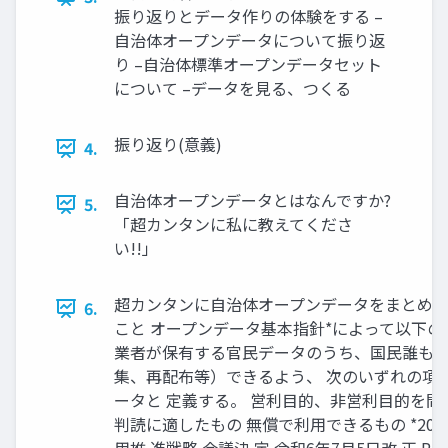
振り返りとデータ作りの体験をする –
自治体オープンデータについて振り返
り –自治体標準オープンデータセット
について –データを見る、つくる
振り返り(意義)
4.
自治体オープンデータとはなんですか?
5.
「超カンタンに私に教えてくださ
い!!」
超カンタンに自治体オープンデータをまとめる
6.
こと オープンデータ基本指針*によって以下
業者が保有する官民データのうち、国民誰もが
集、再配布等）できるよう、 次のいずれの項
ータと 定義する。 営利目的、非営利目的を
判読に適したもの 無償で利用できるもの *2025/