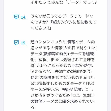
イルだっ てみんな「データ」でしょ?
みんなが言ってるデータって一体な
14.
んですか? 「超カンタンに私に教えて
ください!!」
超カンタンにいうと 情報とデータの
15.
違いがある!! 情報(人の目で見やすい)
データ(数値等の羅列) データを組織
化、解釈、ま たは処理されて意味を
持つ ようになったもの 事実や数字、
測定値など、 未加工の詳細であり、
特定 の意味をなさないもの Point 行
政は情報化したものをデータと呼ぶ
ケースが多いが、検証や協業、新し
い視点を見つけるため には、無加工
の数値データの公開を求められてい
る