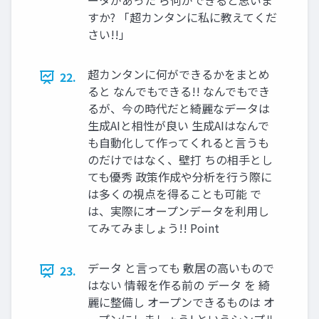
ータがあった ら何ができると思いま
すか? 「超カンタンに私に教えてくだ
さい!!」
超カンタンに何ができるかをまとめ
22.
ると なんでもできる!! なんでもでき
るが、今の時代だと綺麗なデータは
生成AIと相性が良い 生成AIはなんで
も自動化して作ってくれると言うも
のだけではなく、壁打 ちの相手とし
ても優秀 政策作成や分析を行う際に
は多くの視点を得ることも可能 で
は、実際にオープンデータを利用し
てみてみましょう!! Point
データ と言っても 敷居の高いもので
23.
はない 情報を作る前の データ を 綺
麗に整備し オープンできるものは オ