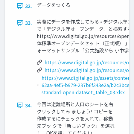
データをつくる
32.
実際にデータを作成してみる • デジタル庁のオ
33.
で「デジタル庁オープンデータ」と検索すると
https://www.digital.go.jp/resour
体標準オープンデータセッ ト（正式版） 」を
ォーマットサンプル「公共施設から 小中学校通学
https://www.digital.go.jp/resources/op
https://www.digital.go.jp/resources/op
https://www.digital.go.jp/assets/conten
62aa-4ef5-b979-287b6f343e2a/b2c3bcee
standard-open-dataset_table_03.xlsx
今回は避難場所と人口のシートを右
34.
クリックしてみ ましょう! コピーを
作成するにチェックを入れて、移動
先ブッ クで「新しいブック」を選択
し、OKを押してくださ い