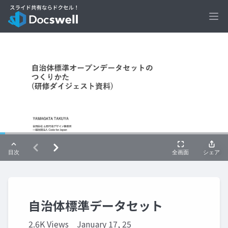
Ope
自治体標準データセット
2.6K Views
January 17, 25