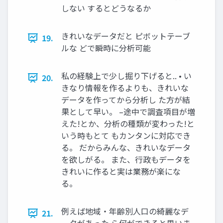
しない するとどうなるか
きれいなデータだと ピボットテーブ
19.
ルな どで瞬時に分析可能
私の経験上で少し掘り下げると.. • い
20.
きなり情報を作るよりも、きれいな
データを作ってから分析し た方が結
果として早い。 –途中で調査項目が増
えた!とか、分析の種類が変わった!と
いう時もとて もカンタンに対応でき
る。 だからみんな、きれいなデータ
を欲しがる。 また、行政もデータを
きれいに作ると実は業務が楽にな
る。
例えば地域・年齢別人口の綺麗なデ
21.