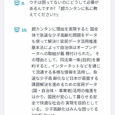
ウチは困ってないのにどうして必要が
9.
あるんですか? 「超カンタンに私に教
えてください!!」
超カンタンに理由を表現すると 国全
10.
体で急速な少子高齢化問題をデータ
も使って解決!! 官民データ活用推進
基本法によって自治体はオープンデ
ータへの取組が義 務付けられた。 そ
の理由として、同法第一条(目的)を要
約すると.. インターネットなどを通じ
て流通する多様な情報を活用し、急
速な少子高 齢化など日本が直面する
課題解決を進めるための官民データ
(国・自治体・ 事業者)活用の推進を
はかり、国民が安心して暮らせる安
全で快適な社会の 実現を目的として
いる。 少子高齢化はみんな困ってる