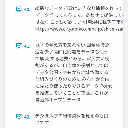
綺麗なデータ 行政はいきなり情報を作って
40.
データ 作ってもらって、あわせて提供してほ
はなく こっちが欲しい 引用:共に我孫子市の
https://www.city.abiko.chiba.jp/shisei/zai
以下の考え方を忘れない 国全体で急
41.
速な少子高齢化問題をデータも使っ
て解決 する必要がある。官民共に役
割があるが、自治体の役割としては
データ公開・共有から地域協働する
仕組みづくりのために みんなが自由
に見たり使ったりできるデータ Point
を推進していくことが重要。これが
自治体オープンデータ
デジタル庁の研修資料を見るのも良
42.
いです