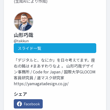
(生成AIにより作成)
山形巧哉
@takkun
スライド一覧
「デジタルと、なにか」を日々考えてます。座
右の銘は #まあすわりなよ 。 山形巧哉デザイ
ン事務所 / Code for Japan / 国際大学GLOCOM
客員研究員 / 道マスク研究家
https://yamagatadesign.co.jp/
シェア
Facebook