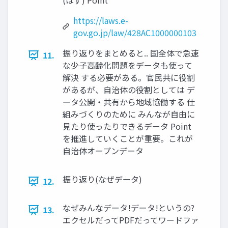
(はず) Point
https://laws.e-
gov.go.jp/law/428AC1000000103
振り返りをまとめると.. 国全体で急速
11.
な少子高齢化問題をデータも使って
解決 する必要がある。官民共に役割
があるが、自治体の役割としては デ
ータ公開・共有から地域協働する 仕
組みづくりのために みんなが自由に
見たり使ったりできるデータ Point
を推進していくことが重要。これが
自治体オープンデータ
振り返り(なぜデータ)
12.
なぜみんなデータ!データ!というの?
13.
エクセルだってPDFだってワードファ