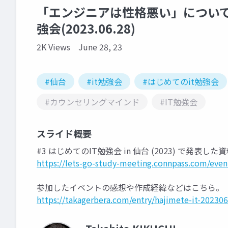
「エンジニアは性格悪い」について
強会(2023.06.28)
2K Views
June 28, 23
#仙台
#it勉強会
#はじめてのit勉強会
#カウンセリングマインド
#IT勉強会
スライド概要
#3 はじめてのIT勉強会 in 仙台 (2023) で発表し
https://lets-go-study-meeting.connpass.com/even
参加したイベントの感想や作成経緯などはこちら。
https://takagerbera.com/entry/hajimete-it-202306