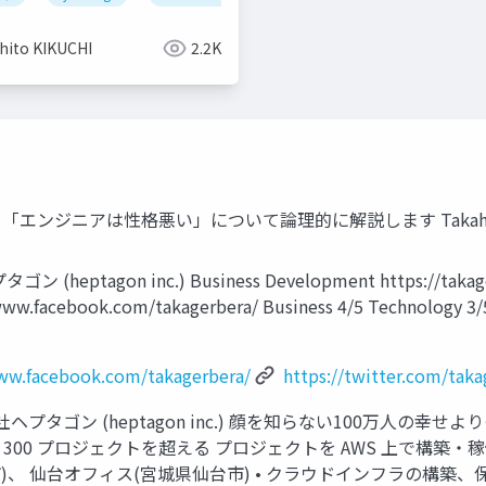
S DAYS 2025(2025.3.1)
hito KIKUCHI
2.2K
「エンジニアは性格悪い」について論理的に解説します Takahito KIKU
(heptagon inc.) Business Development https://takag
://www.facebook.com/takagerbera/ Business 4/5 Technolo
www.facebook.com/takagerbera/
https://twitter.com/taka
プタゴン (heptagon inc.) 顔を知らない100万⼈の幸せより
 社 300 プロジェクトを超える プロジェクトを AWS 上で構築‧
)、 仙台オフィス(宮城県仙台市) • クラウドインフラの構築、保