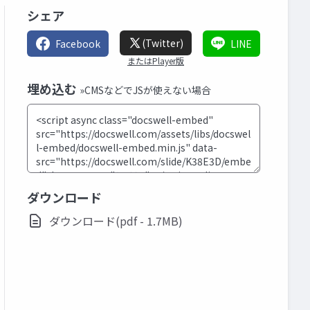
シェア
(Twitter)
Facebook
LINE
またはPlayer版
埋め込む
»CMSなどでJSが使えない場合
ダウンロード
ダウンロード(pdf - 1.7MB)