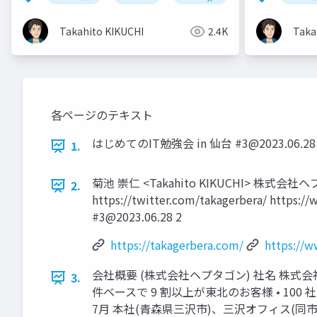
その未来@JAW
Takahito KIKUCHI
2.4K
Taka
各ページのテキスト
はじめてのIT勉強会 in 仙台 #
3@2023.06.28
1.
菊池 崇仁 <Takahito KIKUCHI> 株式会社ヘプタゴン 
2.
https://twitter.com/takagerbera/ https
#
3@2023.06.28
2
https://takagerbera.com/
https://
会社概要 (株式会社ヘプタゴン) 社名 株式会社ヘ
3.
件ベースで 9 割以上が東北のお客様 • 100
7⽉ 本社(⻘森県三沢市)、三沢オフィス(同市