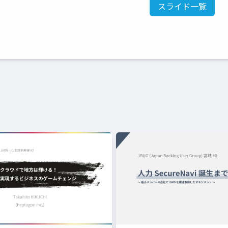
スライド一覧
。