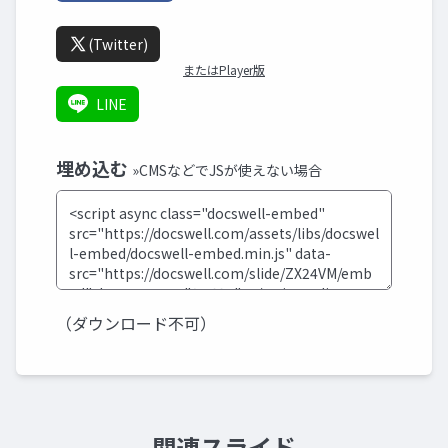
(Twitter)
またはPlayer版
LINE
埋め込む
»CMSなどでJSが使えない場合
（ダウンロード不可）
関連スライド