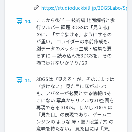
https://studioduckbill.jp/3DGSLabo/Spla
ここから後半 — 技術編 地面解析と歩
10.
行ソルバー 課題 3DGSは「見える」
のに、「すぐ歩ける」ようにするの
が重い。 コライダーの事前作成も、
別データのメッシュ生成・編集も要
らずに — 読み込んだ3DGSを、その
場で歩けないか？ 9 / 20
3DGSは『見える』が、そのままでは
11.
『歩けない』 見た目に床があって
も、アバターが必要とする情報はそ
こにない 写真からリアルな3D空間を
再現できる 3DGS。 しかし 3DGS は
『見た目』の表現であり、ゲームエ
ンジンの ような 床 / 壁 / 段差 / 穴 の
意味を持たない。 見た目には『床』