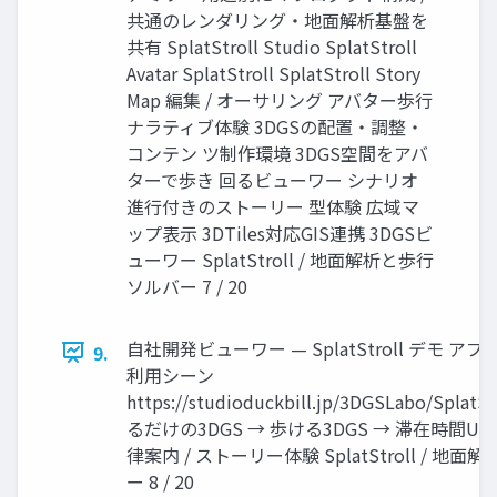
共通のレンダリング・地面解析基盤を
共有 SplatStroll Studio SplatStroll
Avatar SplatStroll SplatStroll Story
Map 編集 / オーサリング アバター歩行
ナラティブ体験 3DGSの配置・調整・
コンテン ツ制作環境 3DGS空間をアバ
ターで歩き 回るビューワー シナリオ
進行付きのストーリー 型体験 広域マ
ップ表示 3DTiles対応GIS連携 3DGSビ
ューワー SplatStroll / 地面解析と歩行
ソルバー 7 / 20
自社開発ビューワー — SplatStroll デモ ア
9.
利用シーン
https://studioduckbill.jp/3DGSLabo/SplatSt
るだけの3DGS → 歩ける3DGS → 滞在時間UP /
律案内 / ストーリー体験 SplatStroll / 地
ー 8 / 20