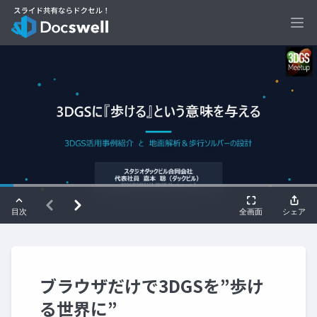
Ope
ブラウザだけで3DGSを”歩け
る世界に”