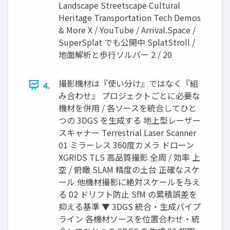
Landscape Streetscape Cultural
Heritage Transportation Tech Demos
& More X / YouTube / Arrival.Space /
SuperSplat でも公開中 SplatStroll /
地面解析と歩行ソルバー 2 / 20
撮影機材は『使い分け』ではなく『組
4.
み合わせ』 プロジェクトごとに必要な
機材を併用 / 各ソースを統合してひと
つの 3DGS を生成する 地上型レーザー
スキャナー Terrestrial Laser Scanner
01 ミラーレス 360度カメラ ドローン
XGRIDS TLS 高品質撮影 全周 / 効率 上
空 / 俯瞰 SLAM 精度の土台 正確なスケ
ール 他機材撮影に絶対スケールを与え
る 02 ドリフト防止 SfM の累積誤差を
抑える基準 ▼ 3DGS 統合・生成パイプ
ライン 各機材ソースを位置合わせ・統