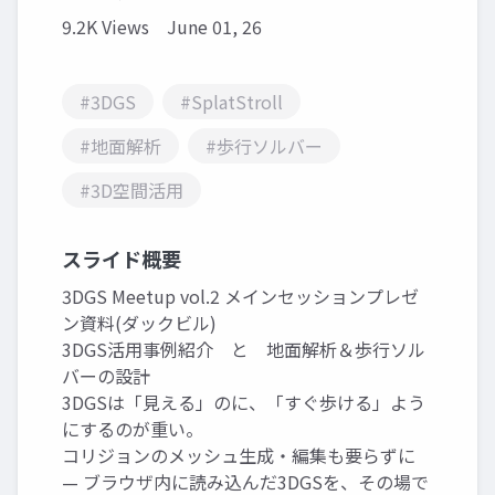
9.2K Views
June 01, 26
#3DGS
#SplatStroll
#地面解析
#歩行ソルバー
#3D空間活用
スライド概要
3DGS Meetup vol.2 メインセッションプレゼ
ン資料(ダックビル)
3DGS活用事例紹介 と 地面解析＆歩行ソル
バーの設計
3DGSは「見える」のに、「すぐ歩ける」よう
にするのが重い。
コリジョンのメッシュ生成・編集も要らずに
— ブラウザ内に読み込んだ3DGSを、その場で