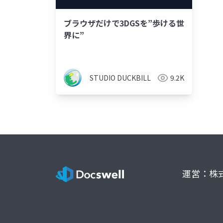
ブラウザだけで3DGSを”歩ける世
界に”
STUDIO DUCKBILL
9.2K
運営：株