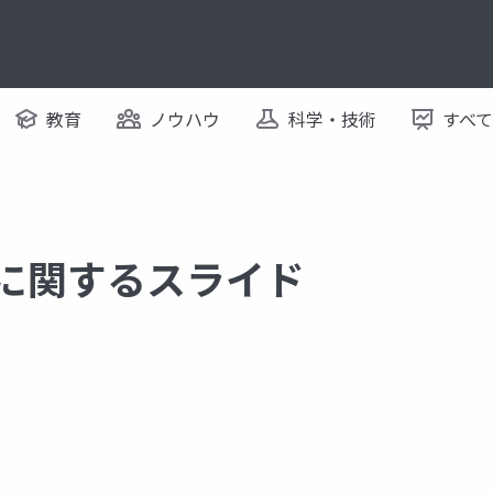
教育
ノウハウ
科学・技術
すべ
 に関するスライド