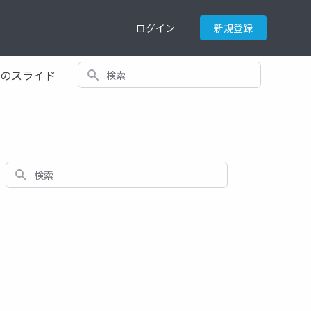
ログイン
新規登録
検索
てのスライド
検索