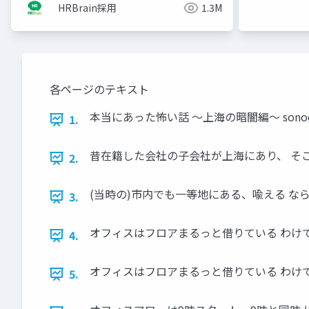
HRBrain採用
1.3M
各ページのテキスト
本当にあった怖い話 ～上海の暗闇編～ sono
1.
昔在籍した会社の子会社が上海にあり、 そ
2.
(当時の)市内でも一等地にある、喩える な
3.
オフィスはフロアまるっと借りている わけで
4.
オフィスはフロアまるっと借りている わけで
5.