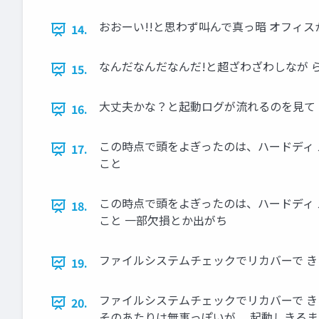
おおーい!!と思わず叫んで真っ暗 オフィ
14.
なんだなんだなんだ!と超ざわざわしなが 
15.
大丈夫かな？と起動ログが流れるのを見て
16.
この時点で頭をよぎったのは、ハードディ 
17.
こと
この時点で頭をよぎったのは、ハードディ 
18.
こと 一部欠損とか出がち
ファイルシステムチェックでリカバーで き
19.
ファイルシステムチェックでリカバーで き
20.
そのあたりは無事っぽいが、 起動しきる