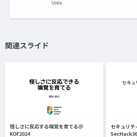
Univ.
関連スライド
怪しさに反応する嗅覚を育てる＠
セキュリテ
KOF2024
SecHack