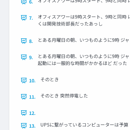
オフィスアワーは9時スタート、9時と同時 
6.
オフィスアワーは9時スタート、9時と同時 
7.
くは開発技術部長だったあっし
とある月曜日の朝、いつものように9時 ジ
8.
とある月曜日の朝、いつものように9時 ジ
9.
起動には一服的な時間がかかるほど だった
そのとき
10.
そのとき 突然停電した
11.
12.
UPSに繋がっているコンピューターは予算
13.