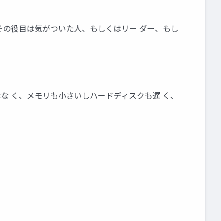
 その役目は気がついた人、もしくはリー ダー、もし
な く、メモリも小さいしハードディスクも遅 く、