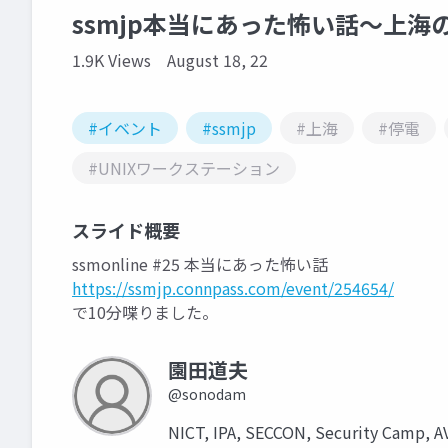
ssmjp本当にあった怖い話～上海
1.9K Views
August 18, 22
#イベント
#ssmjp
#上海
#停電
#UNIXワークステーション
スライド概要
ssmonline #25 本当にあった怖い話
https://ssmjp.connpass.com/event/254654/
で10分喋りました。
園田道夫
@sonodam
NICT, IPA, SECCON, Security Camp, A