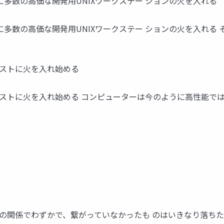
に多数の高価な開発用UNIXワークステー ションの火を入れる
に多数の高価な開発用UNIXワークステー ションの火を入れる
ャストに火を入れ始める
ャストに火を入れ始める コンピューターは今のように高性能では
 の関係でわずかで、繋がっていなかったも のはいきなり落ちた