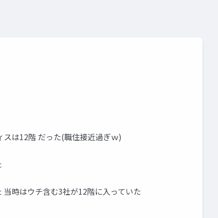
スは12階 だった(職住接近過ぎｗ)
た
 当時はウチ含む3社が12階に入っていた