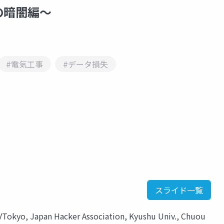
の暗闇編～
#電気工事
#データ損失
スライド一覧
VTokyo, Japan Hacker Association, Kyushu Univ., Chuou