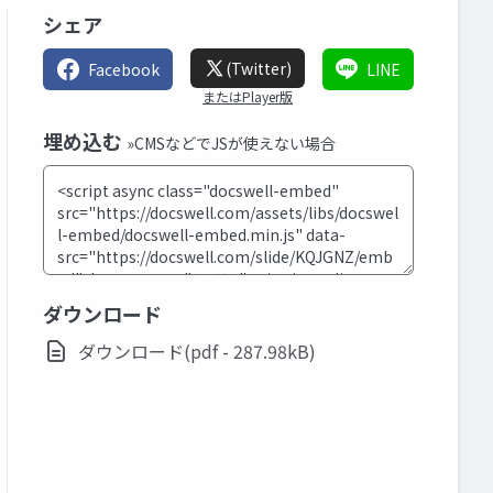
シェア
(Twitter)
Facebook
LINE
またはPlayer版
埋め込む
»CMSなどでJSが使えない場合
ダウンロード
ダウンロード(pdf - 287.98kB)