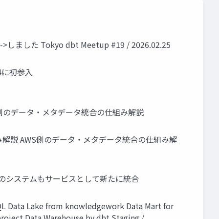
o dbt Meetup #19 / 2026.02.25
04に初参入
WS側のデータ・メタデータ統合の仕組み解説
組み解説 AWS側のデータ・メタデータ統合の仕組み解
、AWSのシステムもサービスとして新たに統合
 Data Lake from knowledgework Data Mart for
oject Data Warehouse by dbt Staging /