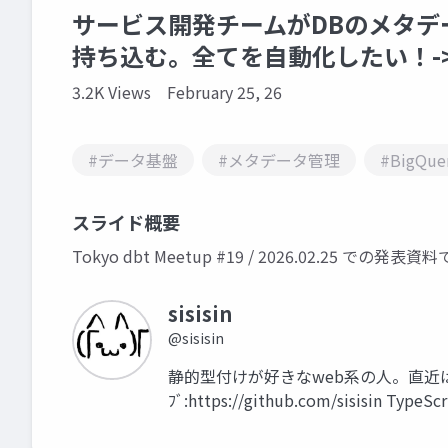
サービス開発チームがDBのメタ
持ち込む。全てを自動化したい！-
3.2K Views
February 25, 26
#データ基盤
#メタデータ管理
#BigQue
スライド概要
Tokyo dbt Meetup #19 / 2026.02.25 での発表資
sisisin
@sisisin
静的型付けが好きなweb系の人。直近は
ﾌﾞ:https://github.com/sisisin TypeS