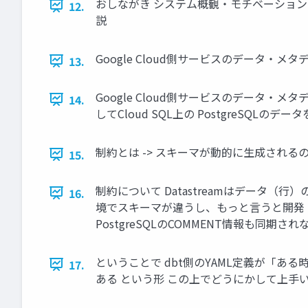
おしながき システム概観・モチベーション 
12.
説
Google Cloud側サービスのデータ・
13.
Google Cloud側サービスのデータ・メタデータ処理
14.
してCloud SQL上の PostgreSQLのデ
制約とは -> スキーマが動的に生成される
15.
制約について Datastreamはデータ
16.
境でスキーマが違うし、もっと言うと開発
PostgreSQLのCOMMENT情報も同期され
ということで dbt側のYAML定義が「
17.
ある という形 この上でどうにかして上