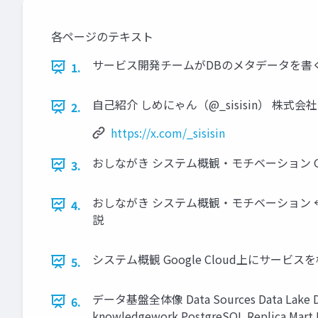
各ページのテキスト
サービス開発チームがDBのメタデータを書く。これ 
1.
自己紹介 しめにゃん（@_sisisin） 株式
2.
https://x.com/_sisisin
おしながき システム概観・モチベーション G
3.
おしながき システム概観・モチベーション ←
4.
説
システム概観 Google Cloud上にサービ
5.
データ基盤全体像 Data Sources Data Lake Data 
6.
knowledgework PostgreSQL Replica Mart M