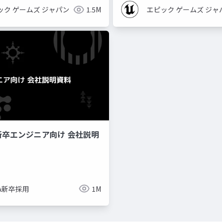
ック ゲームズ ジャパン
1.5M
エピック ゲームズ ジャ
新卒エンジニア向け 会社説明
imize
ue-bp
ue-physics
ue-sequencer
NA新卒採用
1M