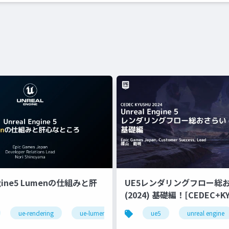
ngine5 Lumenの仕組みと肝
UE5レンダリングフロー総
(2024) 基礎編！[CEDEC+KYUSHU
2024]
ue-rendering
ue-lumen
ue5
unreal engine