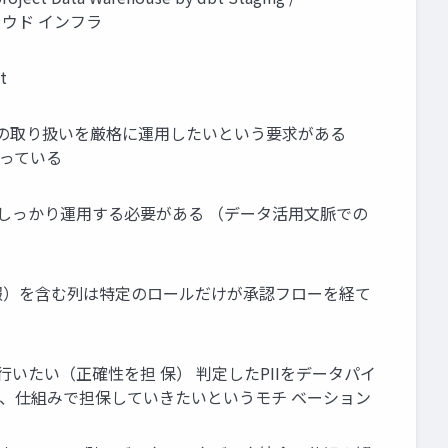
ヤー クラウド インフラ
t
 の取り扱いを厳格に運用したいという要求がある
行っている
をしっかり運用する必要がある （データ活用文脈での
人情報）を含む列は特定のロールだけが承認フローを経て
いたい（正確性を担 保） 判定したPIIをデータパイ
で、仕組みで担保していきたいというモチ ベーション