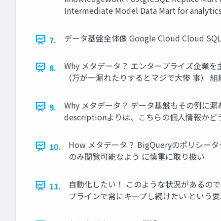
Intermediate Model Data Mart for an
データ基盤全体像 Google Cloud Cloud SQL -> Bi
7.
Why メタデータ？ エンタープライズ企
8.
（万が一漏れたりするとマジで大惨 事） 組
Why メタデータ？ データ基盤もその例に
9.
descriptionよりは、こちらの個人情報
How メタデータ？ BigQueryのポ
10.
のみ閲覧可能なよう に慎重に取り扱い
自動化したい！ このような状況があるので、
11.
プラインで常にキープし続けたい という