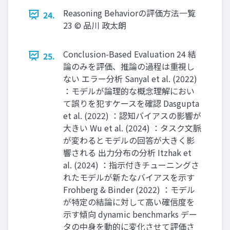
Reasoning Behaviorの評価方法一覧
24.
23 © 品川 政太朗
Conclusion-Based Evaluation 24 結
25.
論のみを評価、推論の過程は重視し
ない エラー分析 Sanyal et al. (2022)
：モデルが論理的な概念理解におい
て誤りを犯すケースを確認 Dasgupta
et al. (2022) ：認知バイアスの影響が
大きい Wu et al. (2024) ：タスク文脈
が変わるとモデルの回答が大きく影
響される 出力分布の分析 Itzhak et
al. (2024) ：指示付きチューニングさ
れたモデルが新たなバイアスを示す
Frohberg & Binder (2022) ：モデル
が特定の結論に対して高い確信度を
示す傾向 dynamic benchmarks デー
タの中身を動的に変化させて評価さ