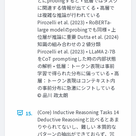
とにprobingすると • 低層ではタスク
に関連する情報が出てくる • 高層で
は複雑な推論が行われている
Pirozelli et al. (2023) • RoBERTa-
large modelのprobingでも同様 • 上
位層が推論に重要 Dutta et al. (2024)
知識の組み合わせの２値分類
Pirozelli et al. (2023) • LLaMA 2-7B
をCoT promptingした時の内部状態
の解析 • 低層：トークン表現は事前
学習で得られた分布に偏っている • 高
層：トークン表現はコンテキスト内
の事前分布に急激にシフトしている
© 品川 政太朗
(Core) Inductive Reasoning Tasks 14
15.
Deductive Reasoningと比べるとあま
りやられてないし、難しい 本質的な
パターンの抽出ができておらず、冗