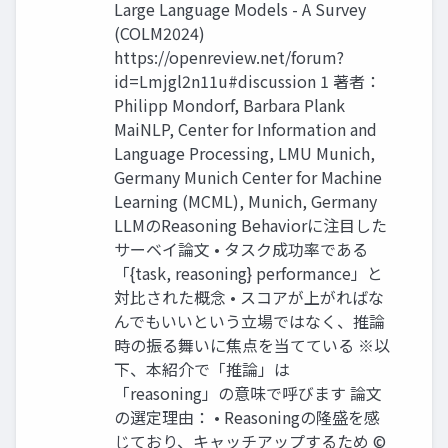
Large Language Models - A Survey
(COLM2024)
https://openreview.net/forum?
id=Lmjgl2n11u#discussion 1 著者：
Philipp Mondorf, Barbara Plank
MaiNLP, Center for Information and
Language Processing, LMU Munich,
Germany Munich Center for Machine
Learning (MCML), Munich, Germany
LLMのReasoning Behaviorに注目した
サーベイ論文 • タスク成功率である
「{task, reasoning} performance」と
対比された概念 • スコアが上がればな
んでもいいという立場ではなく、推論
時の振る舞いに焦点を当てている ※以
下、本紹介で「推論」は
「reasoning」の意味で呼びます 論文
の選定理由： • Reasoningの隆盛を感
じており、キャッチアップするため ©