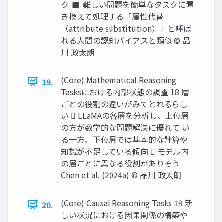
ク ◼ 難しい問題を簡単なタスクに置
き換えて処理する「属性代替
（attribute substitution）」と呼ば
れる人間の認知バイアスと類似 © 品
川 政太朗
(Core) Mathematical Reasoning
19.
Tasksにおける内部状態の調査 18 層
ごとの役割の違いがみてとれるらし
い  LLaMAの各層を分析し、上位層
の方が数学的な問題解決に優れて い
る一方、下位層では基本的な計算や
知識が不足している傾向  モデル内
の層ごとに異なる役割がありそう
Chen et al. (2024a) © 品川 政太朗
(Core) Causal Reasoning Tasks 19 新
20.
しい状況における因果関係の構築や