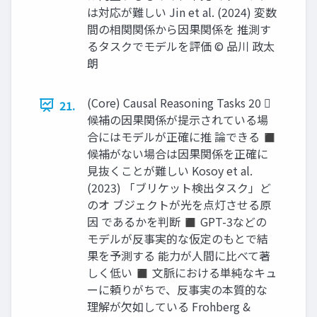
は対応が難しい Jin et al. (2024) 変数
間の相関関係から因果関係を 推測す
るタスクでモデルを評価 © 品川 政太
朗
(Core) Causal Reasoning Tasks 20 
21.
候補の因果関係が提示されている場
合にはモデルが正確に推 論できる ◼
候補がない場合は因果関係を正確に
見抜くことが難しい Kosoy et al.
(2023) 「ブリケット検出タスク」ど
のオ ブジェクトが光を点灯させる原
因 であるかを判断 ◼ GPT-3などの
モデルが反事実的な仮定のもとで結
果を予測する 能力が人間に比べて著
しく低い ◼ 文脈における単純なキュ
ーに頼りがちで、反事実の本質的な
理解が欠如している Frohberg &