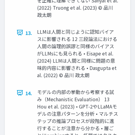
を正確に理解できてない Sanyal et al.
(2022) Truong et al. (2023) © 品川
政太朗
LLMは人間と同じように認知バイア
13.
スに影響される 12 三段論法における
人間の論理的誤謬と同様のバイアス
がLLMsにも見られる • Eisape et al.
(2024) LLMは人間と同様に問題の意
味的内容に影響される • Dasgupta et
al. (2022) © 品川 政太朗
モデルの内部の挙動から考察する試
14.
み（Mechanistic Evaluation） 13
Hou et al. (2023) • GPT-2やLLaMAモ
デルの注意パターンを分析 • マルチス
テップの推論プロセスが段階的に進
行することが注意から分かる • 層ご