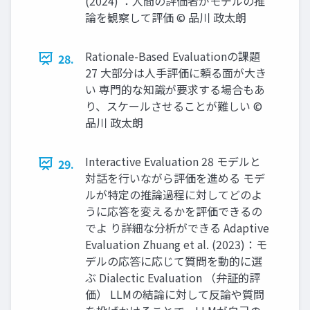
(2024) ：人間の評価者がモデルの推
論を観察して評価 © 品川 政太朗
Rationale-Based Evaluationの課題
28.
27 大部分は人手評価に頼る面が大き
い 専門的な知識が要求する場合もあ
り、スケールさせることが難しい ©
品川 政太朗
Interactive Evaluation 28 モデルと
29.
対話を行いながら評価を進める モデ
ルが特定の推論過程に対してどのよ
うに応答を変えるかを評価できるの
でよ り詳細な分析ができる Adaptive
Evaluation Zhuang et al. (2023)：モ
デルの応答に応じて質問を動的に選
ぶ Dialectic Evaluation （弁証的評
価） LLMの結論に対して反論や質問