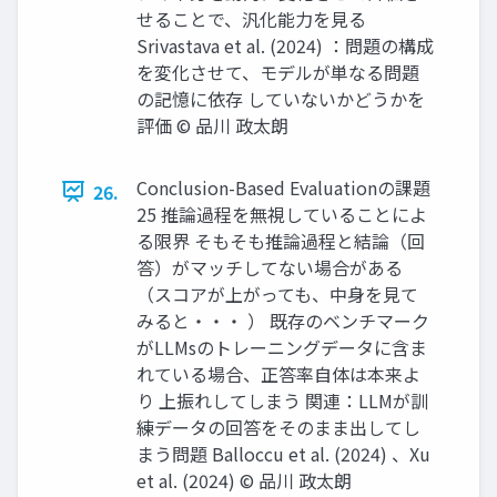
せることで、汎化能力を見る
Srivastava et al. (2024) ：問題の構成
を変化させて、モデルが単なる問題
の記憶に依存 していないかどうかを
評価 © 品川 政太朗
Conclusion-Based Evaluationの課題
26.
25 推論過程を無視していることによ
る限界 そもそも推論過程と結論（回
答）がマッチしてない場合がある
（スコアが上がっても、中身を見て
みると・・・ ） 既存のベンチマーク
がLLMsのトレーニングデータに含ま
れている場合、正答率自体は本来よ
り 上振れしてしまう 関連：LLMが訓
練データの回答をそのまま出してし
まう問題 Balloccu et al. (2024) 、Xu
et al. (2024) © 品川 政太朗