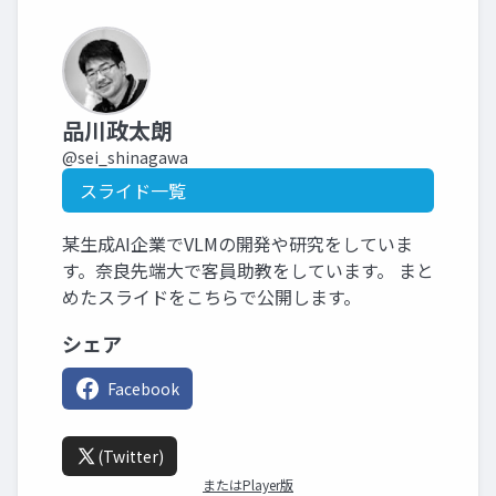
品川政太朗
@sei_shinagawa
スライド一覧
某生成AI企業でVLMの開発や研究をしていま
す。奈良先端大で客員助教をしています。 まと
めたスライドをこちらで公開します。
シェア
Facebook
(Twitter)
またはPlayer版