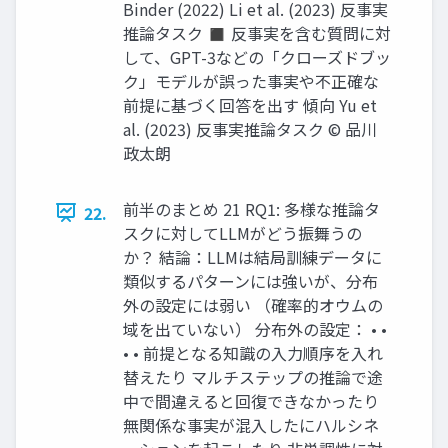
Binder (2022) Li et al. (2023) 反事実
推論タスク ◼ 反事実を含む質問に対
して、GPT-3などの「クローズドブッ
ク」モデルが誤った事実や不正確な
前提に基づく回答を出す 傾向 Yu et
al. (2023) 反事実推論タスク © 品川
政太朗
前半のまとめ 21 RQ1: 多様な推論タ
22.
スクに対してLLMがどう振舞うの
か？ 結論：LLMは結局訓練データに
類似するパターンには強いが、分布
外の設定には弱い （確率的オウムの
域を出ていない） 分布外の設定： • •
• • 前提となる知識の入力順序を入れ
替えたり マルチステップの推論で途
中で間違えると回復できなかったり
無関係な事実が混入したにハルシネ