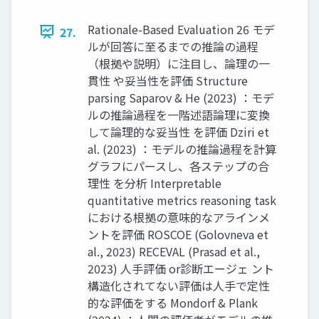
Rationale-Based Evaluation 26 モデ
27.
ルが回答に至るまでの推論の過程
（根拠や説明）に注目し、論理の一
貫性 や妥当性を評価 Structure
parsing Saparov & He (2023) ：モデ
ルの推論過程を一階述語論理に変換
して論理的な妥当性 を評価 Dziri et
al. (2023) ：モデルの推論過程を計算
グラフにパースし、各ステップの合
理性 を分析 Interpretable
quantitative metrics reasoning task
における根拠の意味的なアラインメ
ントを評価 ROSCOE (Golovneva et
al., 2023) RECEVAL (Prasad et al.,
2023) 人手評価 or診断エージェ ント
構造化されてない評価は人手で定性
的な評価をする Mondorf & Plank