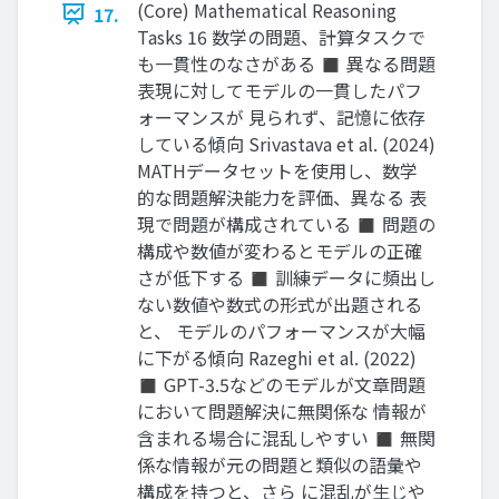
(Core) Mathematical Reasoning
17.
Tasks 16 数学の問題、計算タスクで
も一貫性のなさがある ◼ 異なる問題
表現に対してモデルの一貫したパフ
ォーマンスが 見られず、記憶に依存
している傾向 Srivastava et al. (2024)
MATHデータセットを使用し、数学
的な問題解決能力を評価、異なる 表
現で問題が構成されている ◼ 問題の
構成や数値が変わるとモデルの正確
さが低下する ◼ 訓練データに頻出し
ない数値や数式の形式が出題される
と、 モデルのパフォーマンスが大幅
に下がる傾向 Razeghi et al. (2022)
◼ GPT-3.5などのモデルが文章問題
において問題解決に無関係な 情報が
含まれる場合に混乱しやすい ◼ 無関
係な情報が元の問題と類似の語彙や
構成を持つと、さら に混乱が生じや