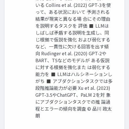
いる Collins et al. (2022) GPT-3を使
って、ある状況において 予測される
結果が現実と異なる場 合にその理由
を説明するタスクを 評価 ◼ LLMは
しばしば矛盾する説明を生成し、同
じ根拠で仮説を強化 および弱化する
など、一貫性に欠ける回答を出す傾
向 Rudinger et al. (2020) GPT-2や
BART、T5などのモデルが ある仮説
に対する根拠を強化また は弱化する
能力を ◼ LLMはハルシネーションし
がち ◼ アブダクションタスクでは多
段階推論能力が必要 Xu et al. (2023)
GPT-3.5やChatGPT、PaLM 2を対 象
にアブダクションタスクでの推 論過
程とエラーの傾向を調査 © 品川 政太
朗