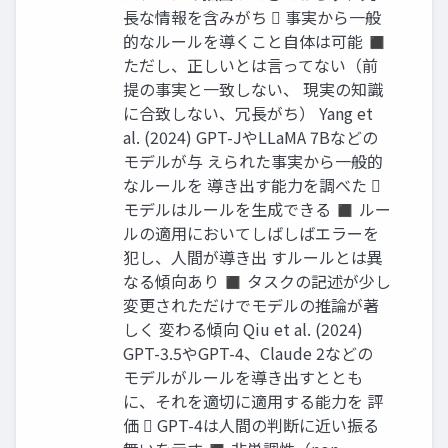
長な情報を含みがち  事実から一般
的なルールを導くこと自体は可能 ◼
ただし、正しいとは言ってない（前
提の事実と一致しない、 現実の知識
に合致しない、冗長がち） Yang et
al. (2024) GPT-JやLLaMA 7Bなどの
モデルが与 えられた事実から一般的
なルールを 導き出す能力を調べた 
モデルはルールを生成できる ◼ ルー
ルの適用においてしばしばエラーを
犯し、人間が導き出 すルールとは異
なる傾向あり ◼ タスクの記述が少し
変更されただけでモデルの推論が著
しく 変わる傾向 Qiu et al. (2024)
GPT-3.5やGPT-4、Claude 2などの
モデルがルールを導き出すととも
に、それを適切に適用する能力を 評
価  GPT-4は人間の判断に近い振る