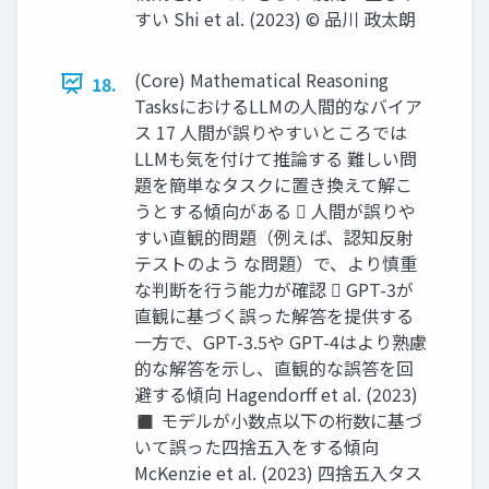
すい Shi et al. (2023) © 品川 政太朗
(Core) Mathematical Reasoning
18.
TasksにおけるLLMの人間的なバイア
ス 17 人間が誤りやすいところでは
LLMも気を付けて推論する 難しい問
題を簡単なタスクに置き換えて解こ
うとする傾向がある  人間が誤りや
すい直観的問題（例えば、認知反射
テストのよう な問題）で、より慎重
な判断を行う能力が確認  GPT-3が
直観に基づく誤った解答を提供する
一方で、GPT-3.5や GPT-4はより熟慮
的な解答を示し、直観的な誤答を回
避する傾向 Hagendorff et al. (2023)
◼ モデルが小数点以下の桁数に基づ
いて誤った四捨五入をする傾向
McKenzie et al. (2023) 四捨五入タス