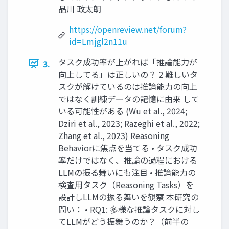
品川 政太朗
https://openreview.net/forum?
id=Lmjgl2n11u
タスク成功率が上がれば「推論能力が
3.
向上してる」は正しいの？ 2 難しいタ
スクが解けているのは推論能力の向上
ではなく訓練データの記憶に由来 して
いる可能性がある (Wu et al., 2024;
Dziri et al., 2023; Razeghi et al., 2022;
Zhang et al., 2023) Reasoning
Behaviorに焦点を当てる • タスク成功
率だけではなく、推論の過程における
LLMの振る舞いにも注目 • 推論能力の
検査用タスク（Reasoning Tasks）を
設計しLLMの振る舞いを観察 本研究の
問い： • RQ1: 多様な推論タスクに対し
てLLMがどう振舞うのか？（前半の