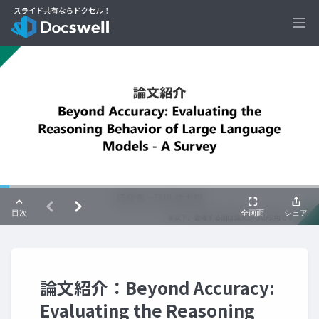
Ope
論文紹介：Beyond Accuracy:
Evaluating the Reasoning