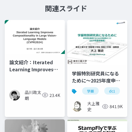
関連スライド
論文紹介：Iterated
Learning Improves
学振特別研究員になる
Compositionality in
ために～2025年度申請
Large Vision-
版
Language Models
学振
dc1
品川政太
23.4K
(CVPR2024)
朗
大上雅
841.9K
史