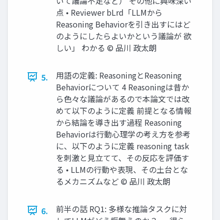
いて議論不足など） その他に興味深い
点 • Reviewer bLrd「LLMから
Reasoning Behaviorを引き出すにはど
のようにしたらよいかという議論が 欲
しい」 わかる © 品川 政太朗
用語の定義: ReasoningとReasoning
5.
Behaviorについて 4 Reasoningは昔か
ら色々な議論があるので本論文では改
めて以下のように定義 前提となる情報
から結論を導き出す過程 Reasoning
Behaviorは行動心理学の考え方を参考
に、以下のように定義 reasoning task
を刺激と見立てて、その反応を評価す
る • LLMの行動や表現、その土台とな
るメカニズムなど © 品川 政太朗
前半の話 RQ1: 多様な推論タスクに対
6.