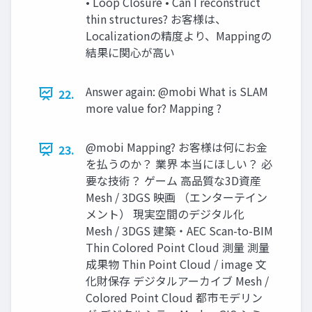
• Loop Closure • Can I reconstruct
thin structures? お客様は、
Localizationの精度より、Mappingの
結果に関心が高い
Answer again: @mobi What is SLAM
22.
more value for? Mapping ?
@mobi Mapping? お客様は何にお金
23.
を払うのか？ 業界 本当にほしい？ 必
要な技術？ ゲーム 高品質な3D資産
Mesh / 3DGS 映画 （エンターテイン
メント） 現実空間のデジタル化
Mesh / 3DGS 建築・AEC Scan-to-BIM
Thin Colored Point Cloud 測量 測量
成果物 Thin Point Cloud / image 文
化財保存 デジタルアーカイブ Mesh /
Colored Point Cloud 都市モデリン