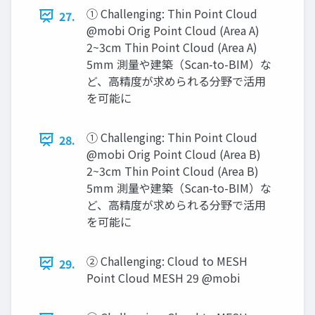
① Challenging: Thin Point Cloud
27.
@mobi Orig Point Cloud (Area A)
2~3cm Thin Point Cloud (Area A)
5mm 測量や建築（Scan-to-BIM）な
ど、高精度が求められる分野で活用
を可能に
① Challenging: Thin Point Cloud
28.
@mobi Orig Point Cloud (Area B)
2~3cm Thin Point Cloud (Area B)
5mm 測量や建築（Scan-to-BIM）な
ど、高精度が求められる分野で活用
を可能に
② Challenging: Cloud to MESH
29.
Point Cloud MESH 29 @mobi