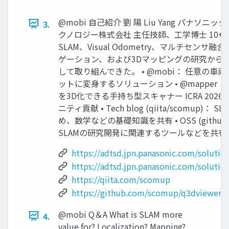
@mobi 自己紹介 劉 陽 Liu Yang パナソニ
3.
クノロジー株式会社 主任技師、工学博士 10+years
SLAM、Visual Odometry、マルチセンサ
ゲーション、および3Dマッピングの研究から
して取り組んできた。 • @mobi： 任意の車
ットに変身するソリューション • @mapper
を3D化できる手持ち型スキャナー ICRA 2026 in 
ニティ貢献 • Tech blog (qiita/scomup)：
め、数学などの基礎知識を共有 • OSS (github/
SLAMの研究開発に関連するツールなどを共有
https://adtsd.jpn.panasonic.com/soluti
https://adtsd.jpn.panasonic.com/soluti
https://qiita.com/scomup
https://github.com/scomup/q3dviewer
@mobi Q＆A What is SLAM more
4.
value for? Localization? Mapping?