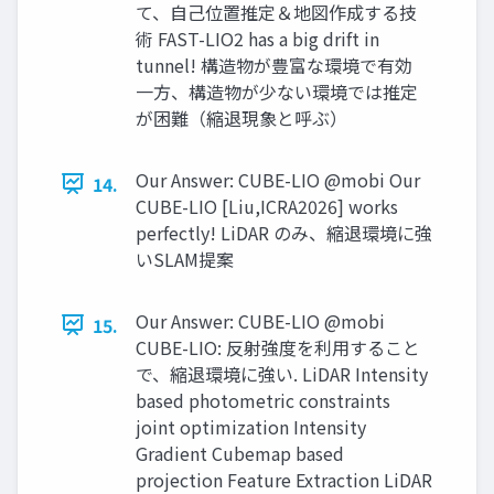
て、自己位置推定＆地図作成する技
術 FAST-LIO2 has a big drift in
tunnel! 構造物が豊富な環境で有効
一方、構造物が少ない環境では推定
が困難（縮退現象と呼ぶ）
Our Answer: CUBE-LIO @mobi Our
14.
CUBE-LIO [Liu,ICRA2026] works
perfectly! LiDAR のみ、縮退環境に強
いSLAM提案
Our Answer: CUBE-LIO @mobi
15.
CUBE-LIO: 反射強度を利用すること
で、縮退環境に強い. LiDAR Intensity
based photometric constraints
joint optimization Intensity
Gradient Cubemap based
projection Feature Extraction LiDAR