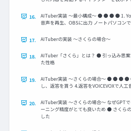
AITuber実装 ～最小構成～ ● ● ● ● 1.
16.
音声を再生、OBSに出力 ノートパソコンでも
AITuberの実装 ～さくらの場合～
17.
AITuber「さくら」とは？ ● 引っ込
18.
た性格
AITuber実装 ～さくらの場合～ ● ● ● ●
19.
し、返答を貰う 4.返答をVOICEVOXで人工音
AITuber実装 ～さくらの場合～ なぜGP
20.
ーニング精度がとても良いため ● さくら
した