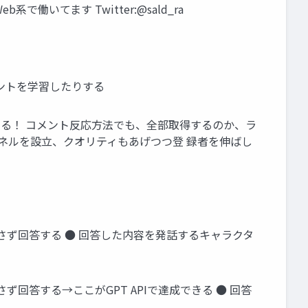
系で働いてます Twitter:@sald_ra
 コメントを学習したりする
できる！ コメント反応方法でも、全部取得するのか、ラ
ャンネルを設立、クオリティもあげつつ登 録者を伸ばし
介さず回答する ● 回答した内容を発話するキャラクタ
ず回答する→ここがGPT APIで達成できる ● 回答