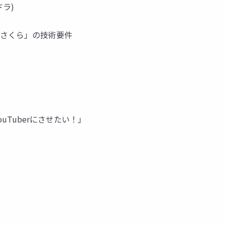
ドラ)
ber「さくら」の技術要件
uTuberにさせたい！」
」