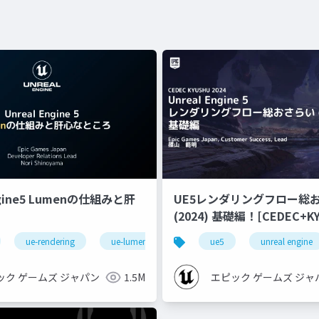
ngine5 Lumenの仕組みと肝
UE5レンダリングフロー総
(2024) 基礎編！[CEDEC+KYUSHU
2024]
ue-rendering
ue-lumen
ue5
unreal engine
ック ゲームズ ジャパン
1.5M
エピック ゲームズ ジャ