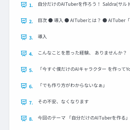
自分だけのAITuberを作ろう！ Saldra(サル
1.
目次 ● 導入 ● AITuberとは？ ● AITu
2.
導入
3.
こんなことを思った経験、 ありませんか？
4.
「今すぐ僕だけのAIキャラクター を作ってYo
5.
「でも作り方がわからないなぁ」
6.
その不安、なくなります
7.
今回のテーマ 「自分だけのAITuberを作る
8.