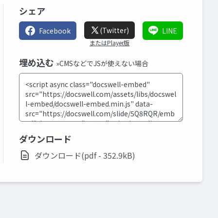
シェア
(Twitter)
Facebook
LINE
またはPlayer版
埋め込む
»CMSなどでJSが使えない場合
ダウンロード
ダウンロード(pdf - 352.9kB)