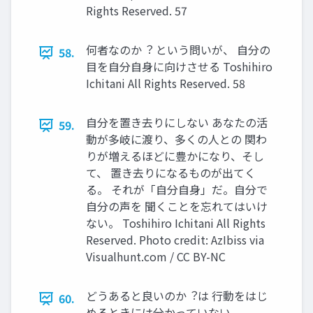
Rights Reserved. 57
何者なのか︖ という問いが、 ⾃分の
58.
⽬を⾃分⾃⾝に向けさせる Toshihiro
Ichitani All Rights Reserved. 58
⾃分を置き去りにしない あなたの活
59.
動が多岐に渡り、多くの⼈との 関わ
りが増えるほどに豊かになり、そし
て、 置き去りになるものが出てく
る。 それが「⾃分⾃⾝」だ。⾃分で
⾃分の声を 聞くことを忘れてはいけ
ない。 Toshihiro Ichitani All Rights
Reserved. Photo credit: AzIbiss via
Visualhunt.com / CC BY-NC
どうあると良いのか︖は ⾏動をはじ
60.
めるときには分かっていない