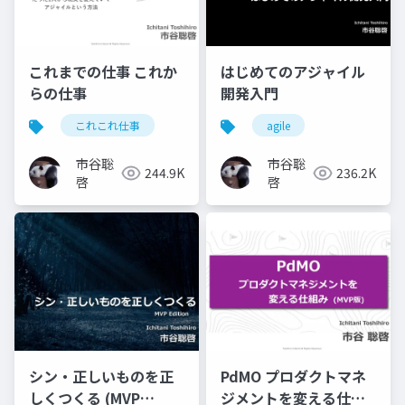
これまでの仕事 これか
はじめてのアジャイル
らの仕事
開発入門
これこれ仕事
agile
市谷聡
市谷聡
244.9K
236.2K
啓
啓
シン・正しいものを正
PdMO プロダクトマネ
しくつくる (MVP
ジメントを変える仕組