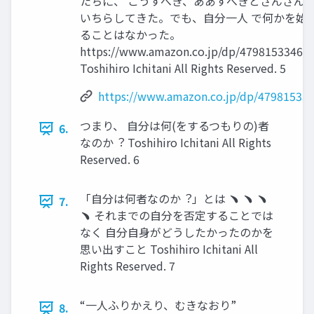
たちに、 こうすべき、ああすべきとさんざん 
いちらしてきた。でも、⾃分⼀⼈ で何かを始
ることはなかった。
https://www.amazon.co.jp/dp/4798153346/
Toshihiro Ichitani All Rights Reserved. 5
https://www.amazon.co.jp/dp/479815334
つまり、 ⾃分は何(をするつもりの)者
6.
なのか︖ Toshihiro Ichitani All Rights
Reserved. 6
「⾃分は何者なのか︖」とは ﹅ ﹅ ﹅
7.
﹅ それまでの⾃分を否定することでは
なく ⾃分⾃⾝がどうしたかったのかを
思い出すこと Toshihiro Ichitani All
Rights Reserved. 7
“⼀⼈ふりかえり、むきなおり”
8.