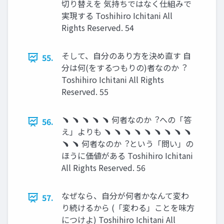
切り替えを 気持ちではなく仕組みで
実現する Toshihiro Ichitani All
Rights Reserved. 54
そして、⾃分のあり⽅を決め直す ⾃
55.
分は何(をするつもりの)者なのか︖
Toshihiro Ichitani All Rights
Reserved. 55
﹅ ﹅ ﹅ ﹅ ﹅ 何者なのか︖への「答
56.
え」よりも ﹅ ﹅ ﹅ ﹅ ﹅ ﹅ ﹅ ﹅ ﹅
﹅ ﹅ 何者なのか︖という「問い」の
ほうに価値がある Toshihiro Ichitani
All Rights Reserved. 56
なぜなら、⾃分が何者かなんて変わ
57.
り続けるから (「変わる」ことを味⽅
につけよ) Toshihiro Ichitani All