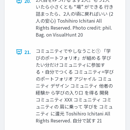
20.
いたら⼩さくとも “場” ができる ⾏き
詰まったら、2⼈の頃に戻ればいい (2
⼈の安⼼) Toshihiro Ichitani All
Rights Reserved. Photo credit: phil.
Bag. on VisualHunt 20
コミュニティでやしなうこと① 「学
21.
びのポートフォリオ」が組める 学び
たい分だけコミュニティに参加す
る・⾃分でつくる コミュニティ=学び
のポートフォリオ アジャイル コミュ
ニティ デザイン コミュニティ 他者の
経験か ら学びの⼊り⼝ を得る 開発
コミュニティ XXX コミュニティ コミ
ュニティの 肩に乗って 学びを コミュ
ニティ に還元 Toshihiro Ichitani All
Rights Reserved. ⾃分で試す 21