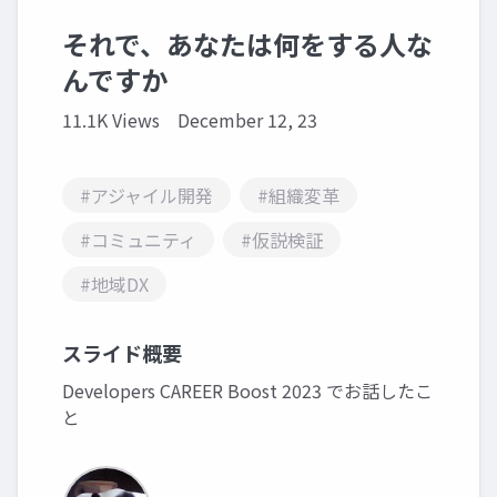
それで、あなたは何をする人な
んですか
11.1K Views
December 12, 23
#アジャイル開発
#組織変革
#コミュニティ
#仮説検証
#地域DX
スライド概要
Developers CAREER Boost 2023 でお話したこ
と