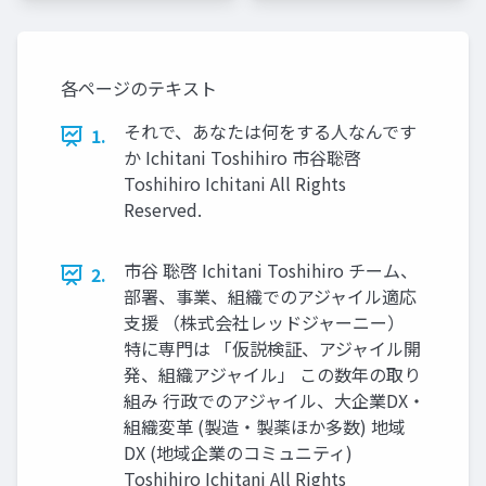
各ページのテキスト
それで、あなたは何をする⼈なんです
1.
か Ichitani Toshihiro 市⾕聡啓
Toshihiro Ichitani All Rights
Reserved.
市⾕ 聡啓 Ichitani Toshihiro チーム、
2.
部署、事業、組織でのアジャイル適応
⽀援 （株式会社レッドジャーニー）
特に専⾨は 「仮説検証、アジャイル開
発、組織アジャイル」 この数年の取り
組み ⾏政でのアジャイル、⼤企業DX・
組織変⾰ (製造・製薬ほか多数) 地域
DX (地域企業のコミュニティ)
Toshihiro Ichitani All Rights