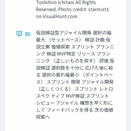
Toshihiro Ichitani All Rights
Reserved. Photo credit: starmist1
on VisualHunt.com
仮説検証型アジャイル開発 選択の幅
30.
最⼤ （セットベース） 検証 計画 仮
説⽴案 価値探索 スプリント プランニ
ング 検証 MVP特定 リリース プラン
ニング （正しいものを探す） 評価 仮
説検証 選択肢を⼗分に 広げた後に絞
る 選択の振れ幅最⼩ （ポイントベー
ス） スプリント 開発 アジャイル開発
（正しくつくる） スプリント レトロ
スペク ティブ MVP検証 スプリント
レビュー アジャイル 構想を早く形に
して フィードバックを得る 次の価値
探索へ