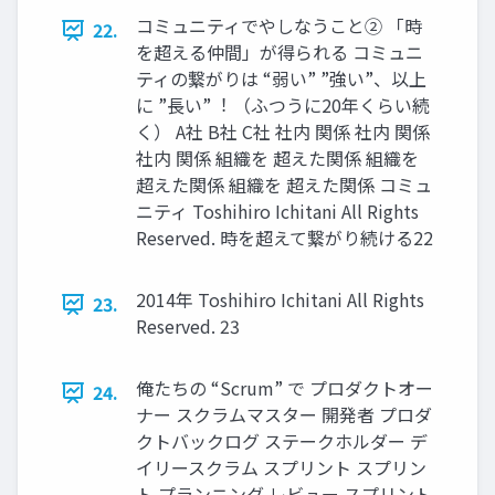
コミュニティでやしなうこと② 「時
22.
を超える仲間」が得られる コミュニ
ティの繋がりは “弱い” ”強い”、以上
に ”⻑い”︕ （ふつうに20年くらい続
く） A社 B社 C社 社内 関係 社内 関係
社内 関係 組織を 超えた関係 組織を
超えた関係 組織を 超えた関係 コミュ
ニティ Toshihiro Ichitani All Rights
Reserved. 時を超えて繋がり続ける22
2014年 Toshihiro Ichitani All Rights
23.
Reserved. 23
俺たちの “Scrum” で プロダクトオー
24.
ナー スクラムマスター 開発者 プロダ
クトバックログ ステークホルダー デ
イリースクラム スプリント スプリン
ト プランニング レビュー スプリント