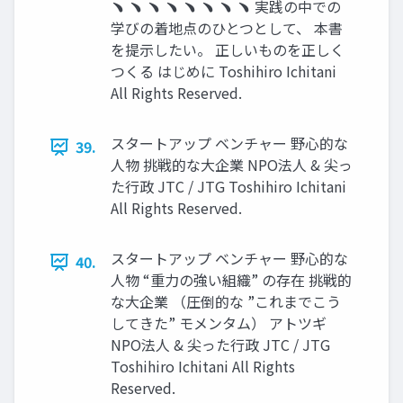
﹅ ﹅ ﹅ ﹅ ﹅ ﹅ ﹅ ﹅ 実践の中での
学びの着地点のひとつとして、 本書
を提⽰したい。 正しいものを正しく
つくる はじめに Toshihiro Ichitani
All Rights Reserved.
スタートアップ ベンチャー 野⼼的な
39.
⼈物 挑戦的な⼤企業 NPO法⼈ & 尖っ
た⾏政 JTC / JTG Toshihiro Ichitani
All Rights Reserved.
スタートアップ ベンチャー 野⼼的な
40.
⼈物 “重⼒の強い組織” の存在 挑戦的
な⼤企業 （圧倒的な ”これまでこう
してきた” モメンタム） アトツギ
NPO法⼈ & 尖った⾏政 JTC / JTG
Toshihiro Ichitani All Rights
Reserved.