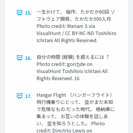
⼀⽣かけて、 稲作、たかだか60回 ソ
15.
フトウェア開発、たかだか300⼈⽉
Photo credit: Mariam S via
VisualHunt / CC BY-NC-ND Toshihiro
Ichitani All Rights Reserved.
⾃分の時間 (経験) を超えるには︖
16.
Photo credit: gorch̲de on
VisualHunt Toshihiro Ichitani All
Rights Reserved. 16
Hangar Flight （ハンガーフライト）
17.
⾶⾏機乗りにとって、 空がまだ未知
で危険なもの だった時代。 格納庫に
集まって、 お互いの体験を話しあ
い、 空を知ろうとした。 Photo
credit: Dimitrio Lewis on