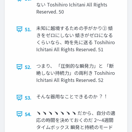
ない Toshihiro Ichitani All Rights
Reserved. 50
未知に越境するための⼿がかり② 傾
51.
きをゼロにしない 傾きがゼロになる
くらいなら、時を先に送る Toshihiro
Ichitani All Rights Reserved. 51
つまり、 「圧倒的な瞬発⼒」と 「断
52.
絶しない持続⼒」の両利き Toshihiro
Ichitani All Rights Reserved. 52
そんな器⽤なことできるのか︖︕
53.
﹅ ﹅ ﹅ ﹅ ﹅ ﹅ ﹅ だから、⾃分の適
54.
応の時間を決めておくのだ 2〜4週間
タイムボックス 瞬発と持続のモード