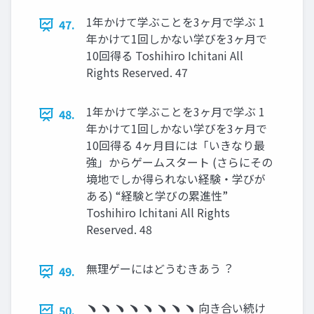
1年かけて学ぶことを3ヶ⽉で学ぶ 1
47.
年かけて1回しかない学びを3ヶ⽉で
10回得る Toshihiro Ichitani All
Rights Reserved. 47
1年かけて学ぶことを3ヶ⽉で学ぶ 1
48.
年かけて1回しかない学びを3ヶ⽉で
10回得る 4ヶ⽉⽬には「いきなり最
強」からゲームスタート (さらにその
境地でしか得られない経験・学びが
ある) “経験と学びの累進性”
Toshihiro Ichitani All Rights
Reserved. 48
無理ゲーにはどうむきあう︖
49.
﹅ ﹅ ﹅ ﹅ ﹅ ﹅ ﹅ ﹅ 向き合い続け
50.