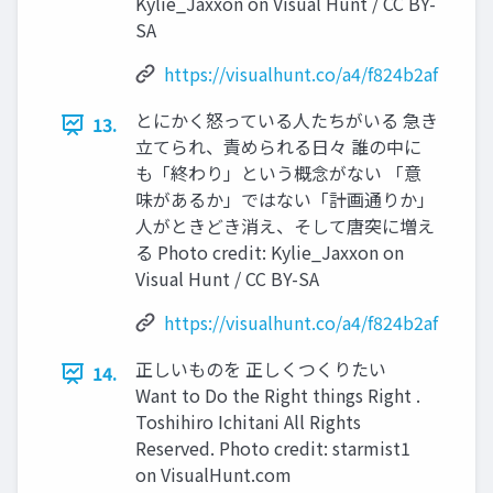
Kylie_Jaxxon on Visual Hunt / CC BY-
SA
https://visualhunt.co/a4/f824b2af
とにかく怒っている人たちがいる 急き
13.
立てられ、責められる日々 誰の中に
も「終わり」という概念がない 「意
味があるか」ではない「計画通りか」
人がときどき消え、そして唐突に増え
る Photo credit: Kylie_Jaxxon on
Visual Hunt / CC BY-SA
https://visualhunt.co/a4/f824b2af
正しいものを 正しくつくりたい
14.
Want to Do the Right things Right .
Toshihiro Ichitani All Rights
Reserved. Photo credit: starmist1
on VisualHunt.com