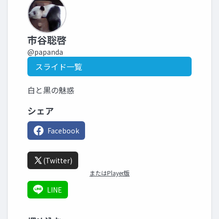
市谷聡啓
@papanda
スライド一覧
白と黒の魅惑
シェア
Facebook
(Twitter)
またはPlayer版
LINE