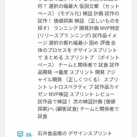
何？ 選択の幅最⼤ 仮説⽴案 （セット
ベース） (モデル化) 検証 計画 試作の
試作！ 価値探索 検証 （正しいものを
探す） ランニング 開発計画 MVP特定
(リリースプラ ンニング) 試作品イメ
ージ 選択の振れ幅最⼩ 固め 評価 全
体のプロセスを デザインスプリント
で まとめる スプリントプ （ポイント
ベース） チームと関係者で 試⾷ 試作
品開発 →量産 スプリント 開発 アジ
ャイル開発 （正しくつくる） スプリ
ント レトロスペクティ ブ 試作品カイ
ゼン MVP検証 スプリント レビュー
試作品で検証！ 次の検証計画 (価値
探索)へ (顧客試⾷) チームと関係者で
試⾷
⽯井⾷品版の デザインスプリント
16.