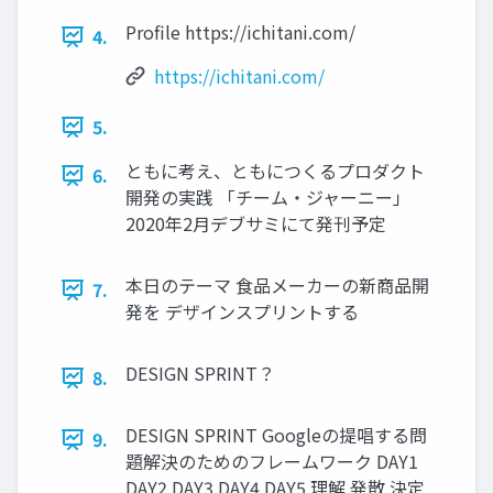
Proﬁle https://ichitani.com/
4.
https://ichitani.com/
5.
ともに考え、ともにつくるプロダクト
6.
開発の実践 「チーム・ジャーニー」
2020年2月デブサミにて発刊予定
本⽇のテーマ ⾷品メーカーの新商品開
7.
発を デザインスプリントする
DESIGN SPRINT？
8.
DESIGN SPRINT Googleの提唱する問
9.
題解決のためのフレームワーク DAY1
DAY2 DAY3 DAY4 DAY5 理解 発散 決定