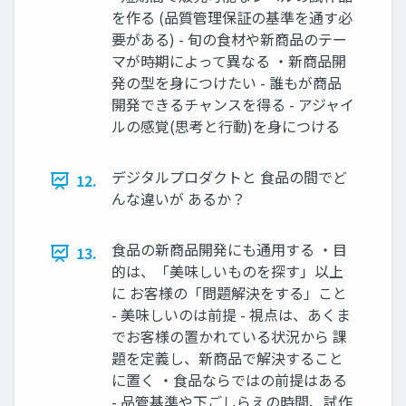
を作る (品質管理保証の基準を通す必
要がある) - 旬の⾷材や新商品のテー
マが時期によって異なる ・新商品開
発の型を⾝につけたい - 誰もが商品
開発できるチャンスを得る - アジャイ
ルの感覚(思考と⾏動)を⾝につける
デジタルプロダクトと ⾷品の間でど
12.
んな違いが あるか？
⾷品の新商品開発にも通⽤する ・⽬
13.
的は、「美味しいものを探す」以上
に お客様の「問題解決をする」こと
- 美味しいのは前提 - 視点は、あくま
でお客様の置かれている状況から 課
題を定義し、新商品で解決すること
に置く ・⾷品ならではの前提はある
- 品管基準や下ごしらえの時間、試作