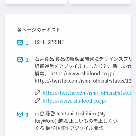
各ページのテキスト
ISHII SPRINT
1.
⽯井⾷品 ⾷品の新製品開発にデザインスプリ
2.
組織運営をアジャイル にしたりと、新しい⾷品
模索。 https://www.ishiifood.co.jp/
https://twitter.com/ishii_oﬃcial/status/1
https://twitter.com/ishii_official/stat
https://www.ishiifood.co.jp/
市⾕ 聡啓 Ichitani Toshihiro (My
3.
KeyWord) 越境 正しいものを正しくつ
くる 仮説検証型アジャイル開発