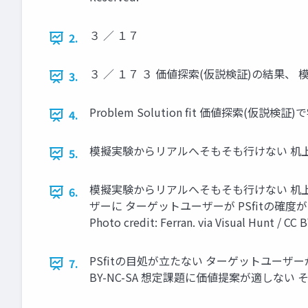
３ ／ １７
2.
３ ／ １７ ３ 価値探索(仮説検証)の結果
3.
Problem Solution fit 価値探索(仮
4.
模擬実験からリアルへそもそも行けない 机上検
5.
模擬実験からリアルへそもそも行けない 机上検
6.
ザーに ターゲットユーザーが PSﬁtの確度が ニーズがない
Photo credit: Ferran. via Visual Hunt / CC
PSfitの目処が立たない ターゲットユーザーが居ない、
7.
BY-NC-SA 想定課題に価値提案が適しな