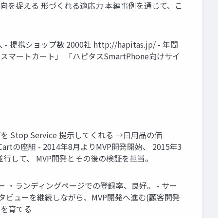
傾向を捉える 形づくれる適応力 本編事例を通じて、こ
数 2000社 http://hapitas.jp/ - 年間
マートカート」 「ハピタスSmartPhone向けサイ
 Stop Service 提示してくれる →日用品の価
の座組 - 2014年8月よりMVP開発開始、 2015年3
並行して、 MVP開発とその後の検証を担当。
 ・ランディングページでの登録率、良好。 - サー
タビューを継続しながら、MVP開発へ進む(顧客開発
 を育てる