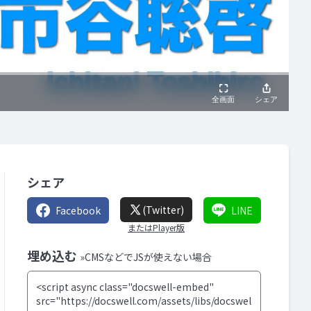
シェア
(Twitter)
Facebook
LINE
またはPlayer版
埋め込む
»CMSなどでJSが使えない場合