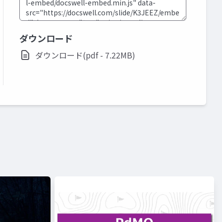
ダウンロード
ダウンロード(pdf - 7.22MB)