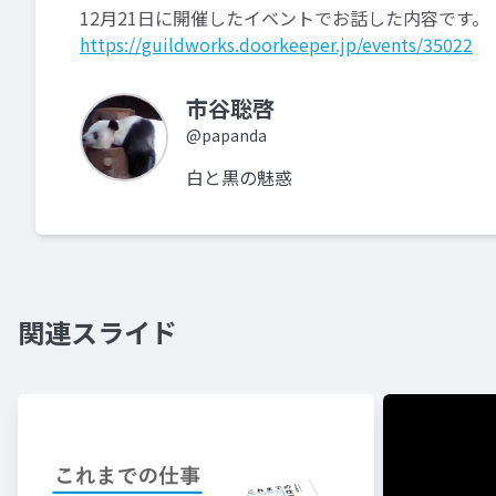
12月21日に開催したイベントでお話した内容です。
https://guildworks.doorkeeper.jp/events/35022
市谷聡啓
@papanda
白と黒の魅惑
関連スライド