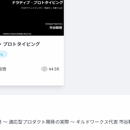
・プロトタイピング
ro
聡啓
44.5K
ロダクト開発の実際 〜 ギルドワークス代表 市谷聡啓 Ichitani Toshi