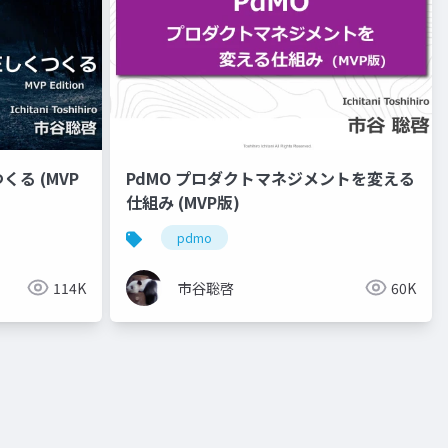
る (MVP
PdMO プロダクトマネジメントを変える
仕組み (MVP版)
pdmo
114K
市谷聡啓
60K