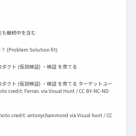
現在も継続中を含む
blem Solution ﬁt)
クト (仮説検証) ・検証 を育てる
ダクト (仮説検証) ・検証 を育てる ターゲットユー
rran. via Visual Hunt / CC BY-NC-ND
tonychammond via Visual hunt / CC