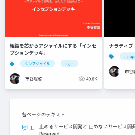
組織を芯からアジャイルにする「インセ
ナラティブ
プションデッキ」
narap
シンアジャイル
agile
市谷
市谷聡啓
49.8K
各ページのテキスト
止めるサービス開発と 止めないサービス開発 〜 適応型プ
1.
Reserved.