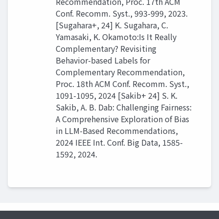
Recommendation, Proc. 17th ACM
Conf. Recomm. Syst., 993-999, 2023.
[Sugahara+, 24] K. Sugahara, C.
Yamasaki, K. Okamoto:Is It Really
Complementary? Revisiting
Behavior-based Labels for
Complementary Recommendation,
Proc. 18th ACM Conf. Recomm. Syst.,
1091-1095, 2024 [Sakib+ 24] S. K.
Sakib, A. B. Dab: Challenging Fairness:
A Comprehensive Exploration of Bias
in LLM-Based Recommendations,
2024 IEEE Int. Conf. Big Data, 1585-
1592, 2024.