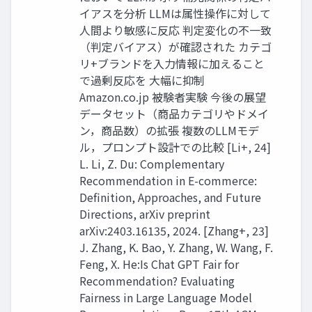
イアスを分析 LLMは属性操作に対して
人間より敏感に反応 判定変化の不一致
（判定バイアス）が確認された カテゴ
リ+ブランドを入力情報に加えること
で過剰反応を 大幅に抑制
Amazon.co.jp 被験者実験 今後の展望
データセット（商品カテゴリやドメイ
ン，商品数）の拡張 複数のLLMモデ
ル，プロンプト設計での⽐較 [Li+, 24]
L. Li, Z. Du: Complementary
Recommendation in E-commerce:
Definition, Approaches, and Future
Directions, arXiv preprint
arXiv:2403.16135, 2024. [Zhang+, 23]
J. Zhang, K. Bao, Y. Zhang, W. Wang, F.
Feng, X. He:Is Chat GPT Fair for
Recommendation? Evaluating
Fairness in Large Language Model