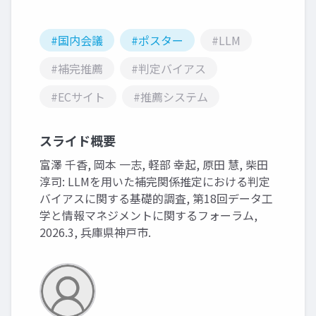
#国内会議
#ポスター
#LLM
#補完推薦
#判定バイアス
#ECサイト
#推薦システム
スライド概要
富澤 千香, 岡本 一志, 軽部 幸起, 原田 慧, 柴田
淳司: LLMを用いた補完関係推定における判定
バイアスに関する基礎的調査, 第18回データ工
学と情報マネジメントに関するフォーラム,
2026.3, 兵庫県神戸市.