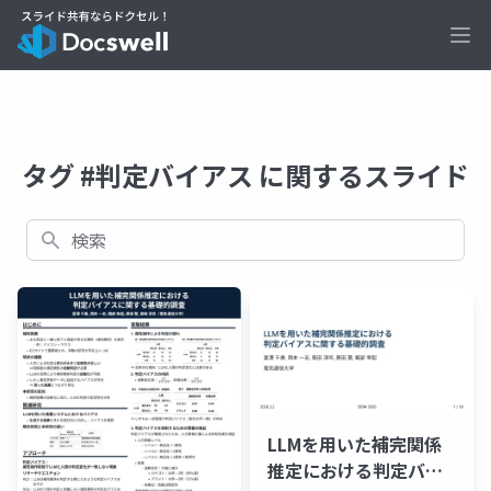
Ope
タグ #判定バイアス に関するスライド
検索
LLMを用いた補完関係
推定における判定バイ